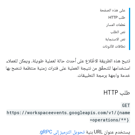
على هذه الصفحة
طلب HTTP
مَعلمات المسار
نص الطلب
نص الاستجابة
نطاقات الأذونات
تتيح هذه الطريقة الاطّلاع على أحدث حالة لعملية طويلة، ويمكن للعملاء
استخدامها للتحقّق من نتيجة العملية على فترات زمنية منتظمة تنصح بها
خدمة واجهة برمجة التطبيقات.
طلب HTTP
GET
https://workspaceevents.googleapis.com/v1/{name
=operations/**}
يستخدم عنوان URL بنية
تحويل الترميز إلى gRPC
.