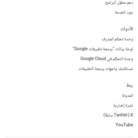
دعم مطوّر البرامج
بنود الخدمة
الأدوات
وحدة تحكم المشرف
لوحة بيانات "برمجة تطبيقات Google"
وحدة التحكّم في Google Cloud
مستكشف واجهات برمجة التطبيقات
ربط
المدونة
نشرة إخبارية
‫X ‏(Twitter سابقًا)
YouTube