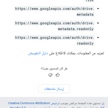
https://www.googleapis.com/auth/drive.
metadata
https://www.googleapis.com/auth/drive.
metadata.readonly
https://www.googleapis.com/auth/drive.
readonly
لمزيد من المعلومات، يمكنك الاطّلاع على
دليل التفويض
.
هل كان المحتوى مفيدًا؟
إرسال ملاحظات
إنّ محتوى هذه الصفحة مرخّص بموجب
ترخيص Creative Commons Attribution
4.0‏
ما لم يُنصّ على خلاف ذلك، ونماذج الرموز مرخّصة بموجب
ترخيص Apache 2.0‏
.