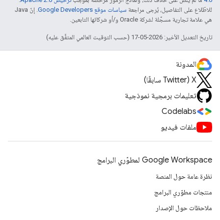
للاطّلاع على التفاصيل، يُرجى مراجعة
سياسات موقع Google Developers‏
. إنّ Java
هي علامة تجارية مسجَّلة لشركة Oracle و/أو شركائها التابعين.
تاريخ التعديل الأخير: 2026-05-17 (حسب التوقيت العالمي المتفَّق عليه)
المدونة
‫X ‏(Twitter سابقًا)
تعليمات برمجية نموذجية
Codelabs
ملفات فيديو
Google Workspace لمطوّري البرامج
نظرة عامة حول المنصة
منتجات مطوّري البرامج
ملاحظات حول الإصدار