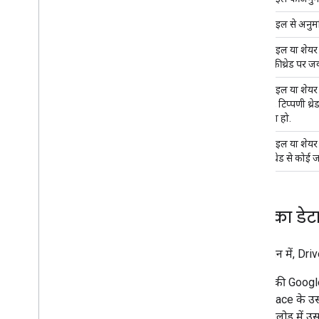
किसी फ़ाइल से अनुमति
किसी फ़ाइल या शेयर की
टिप्पणी की थ्रेड पर 
किसी फ़ाइल या शेयर क
फ़ाइल में, टिप्पणी थ
किया गया हो.
किसी फ़ाइल या शेयर क
टिप्पणी थ्रेड से कोई
इवेंट का डेट
इस सेक्शन में, Drive
जब आपकी Google W
Workspace के उस स
इवेंट के पेलोड में 