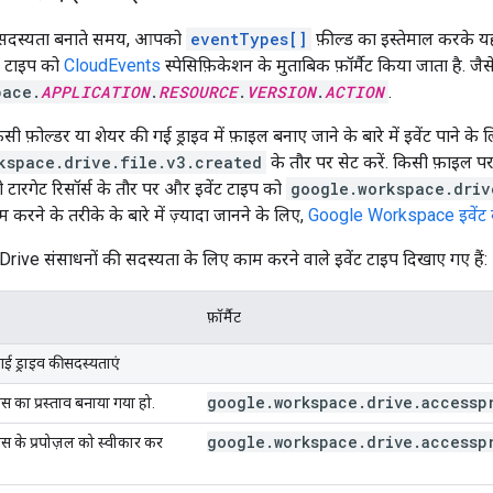
 सदस्यता बनाते समय, आपको
eventTypes[]
फ़ील्ड का इस्तेमाल करके 
ंट टाइप को
CloudEvents
स्पेसिफ़िकेशन के मुताबिक फ़ॉर्मैट किया जाता है. जैसे
pace.
APPLICATION
.
RESOURCE
.
VERSION
.
ACTION
.
 फ़ोल्डर या शेयर की गई ड्राइव में फ़ाइल बनाए जाने के बारे में इवेंट पाने के
kspace.drive.file.v3.created
के तौर पर सेट करें. किसी फ़ाइल पर ऐ
 टारगेट रिसॉर्स के तौर पर और इवेंट टाइप को
google.workspace.driv
म करने के तरीके के बारे में ज़्यादा जानने के लिए,
Google Workspace इवेंट का
ं, Drive संसाधनों की सदस्यता के लिए काम करने वाले इवेंट टाइप दिखाए गए हैं:
फ़ॉर्मैट
ई ड्राइव की सदस्यताएं
google.workspace.drive.accessp
स का प्रस्ताव बनाया गया हो.
google.workspace.drive.accessp
स के प्रपोज़ल को स्वीकार कर