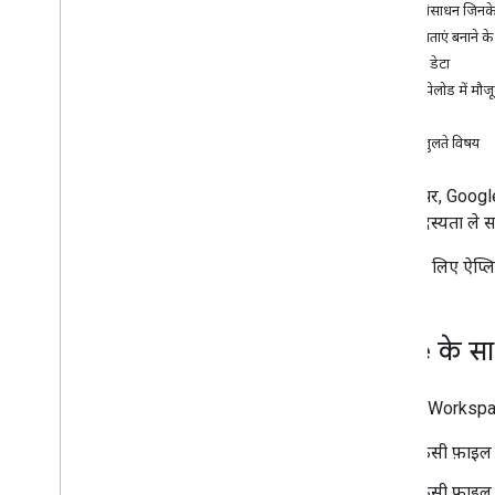
OAuth के लिए सहमति देना
ऐसे संसाधन जिनके
ऐक्सेस क्रेडेंशियल बनाएं
सदस्यताएं बनाने के
इवेंट का डेटा
एमसीपी सर्वर सेट अप करना
इवेंट पेलोड में मौ
Google Workspace के एमसीपी सर्वर
सीमाएं
कॉन्फ़िगर करना
मिलते-जुलते विषय
एआई एजेंट को Google Workspace में
खोजने की अनुमति देना
इस पेज पर, Google
एमसीपी सर्वर के लिए सुरक्षा कॉन्फ़िगर करना
करके सदस्यता ले स
एआई पर काम करने वाले
Drive के लिए ऐप्लि
खास जानकारी
लार्ज लैंग्वेज मॉडल (एलएलएम) का इस्तेमाल
करना
Drive के सा
ऐक्सेस और इस्तेमाल को मैनेज करें
एपीआई के क्रेडेंशियल प्रबंधित करें
Google Workspace क
एपीआई देखें और बंद करें
किसी फ़ाइल
एपीआई के लिए मेट्रिक मॉनिटर करना
कोटा सीमा देखना और उसमें बदलाव करना
किसी फ़ाइल