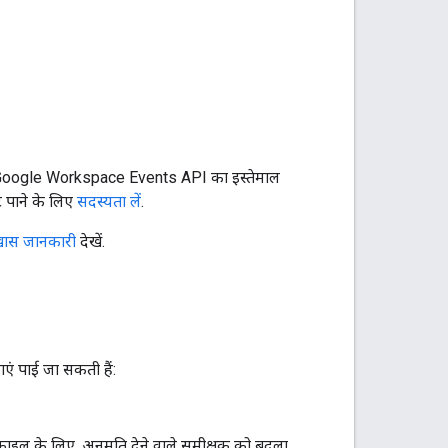
न, Google Workspace Events API का इस्तेमाल
 पाने के लिए
सदस्यता लें
.
खास जानकारी
देखें.
एं पाई जा सकती हैं:
 फ़ाइल के लिए, अनुमति देने वाले समीक्षक को बदला