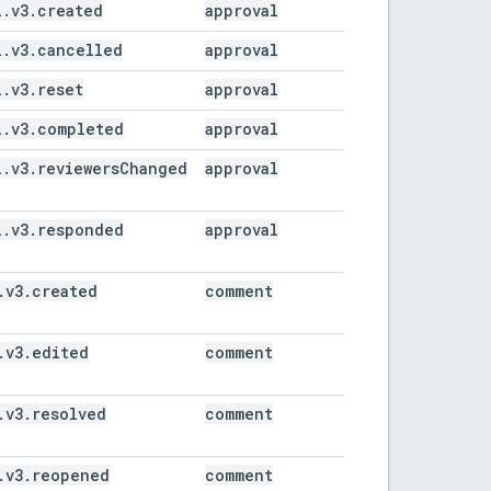
l.v3.created
approval
l.v3.cancelled
approval
l.v3.reset
approval
l.v3.completed
approval
l.v3.reviewersChanged
approval
l.v3.responded
approval
.v3.created
comment
.v3.edited
comment
.v3.resolved
comment
.v3.reopened
comment