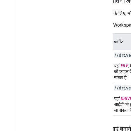
ऐसे संसाधन जि
लाइफ़साइकल इवेंट
स्कोप चुनें
इवेंट पाने के लिए,
सदस्यता बनाएं
सदस्यता के बारे में जानकारी पाना
Google Workspace
सदस्यताओं की सूची बनाएं
सदस्यता अपडेट या रिन्यू करना
टारगेट
फ़ॉर्मैट
गड़बड़ियां ठीक करना और सदस्यता को फिर से
रिसॉर्स
चालू करना
सदस्यता मिटाना
/
/
drive
फ़ाइल
इसे आज़माएं - Python की मदद से Google
यहां
FILE
,
Meet के इवेंट को मॉनिटर करें
को फ़ाइल 
एपीआई का संदर्भ
सकता है.
सीमाएं और कोटा
रिलीज़ टिप्पणियां
/
/
drive
शेयर
की गई
यहां
DRIV
ड्राइव
आईडी को ड्
जा सकता ह
सदस्यताएं बनान