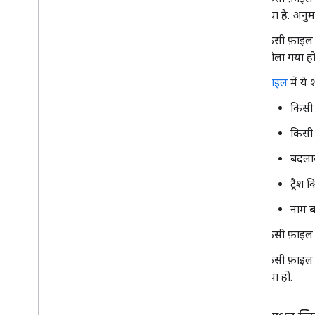
गया है. अनुम
एन्क्रिप्ट (सुरक्षित) करने की कुंजी वाली सेवा बनाएं
किसी फ़ाइल 
खास जानकारी
खोला गया हो
अपनी सेवा कॉन्फ़िगर करें
डेटा को एन्क्रिप्ट (सुरक्षित) करना और डेटा को
फ़ाइल
में ये 
डिक्रिप्ट करना
एपीआई का संदर्भ
किसी फ
किसी 
क्लाइंट-साइड एन्क्रिप्शन वाली फ़ाइलें मैनेज करना
Drive API का इस्तेमाल करना
बदलाव
फ़ाइलें बल्क इंपोर्ट करना
ट्रैश 
Google Workspace के इवेंट की सदस्यता
नाम ब
लेना
खास जानकारी
किसी फ़ाइल
इवेंट किस तरह के हैं
किसी फ़ाइल य
Google Chat के इवेंट
गया हो.
Google Drive इवेंट
Google Meet के इवेंट