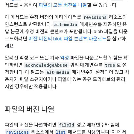
서드를 사용하여
파일의 모든 버전을 나열
할 수 있습니다.
이 메서드는 수정 버전의 메타데이터를
revisions
리소스의
인스턴스로 반환합니다.
alt=media
매개변수를 제공하면 응
답 본문에 수정 버전의 콘텐츠가 포함됩니다. blob 파일을 다운
로드하려면
이전 버전의 blob 파일 콘텐츠 다운로드
를 참고하
세요.
알려진 악성 코드 또는 기타
악성
파일을 다운로드할 위험을 확
인하려면
acknowledgeAbuse
쿼리 매개변수를
true
로 설
정합니다. 이 필드는
alt=media
매개변수가 설정되어 있고 사
용자가 파일 소유자이거나 파일이 있는 공유 드라이브의 관리
자인 경우에만 적용됩니다.
파일의 버전 나열
파일의 버전을 나열하려면
fileId
경로 매개변수와 함께
revisions
리소스에서
list
메서드를 사용합니다. 이 메서