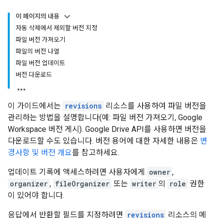
이 페이지의 내용
자동 삭제에서 제외할 버전 지정
파일 버전 가져오기
파일의 버전 나열
파일 버전 업데이트
버전 다운로드
이 가이드에서는
revisions
리소스를 사용하여 파일 버전을
관리하는 방법을 설명합니다(예: 파일 버전 가져오기, Google
Workspace 버전 게시). Google Drive API를 사용하면 버전을
다운로드할 수도 있습니다. 버전 용어에 대한 자세한 내용은
변
경사항 및 버전 개요
를 참고하세요.
업데이트 기록에 액세스하려면 사용자에게
owner
,
organizer
,
fileOrganizer
또는
writer
의
role
권한
이 있어야 합니다.
응답에서 반환할 필드를 지정하려면
revisions
리소스의 메