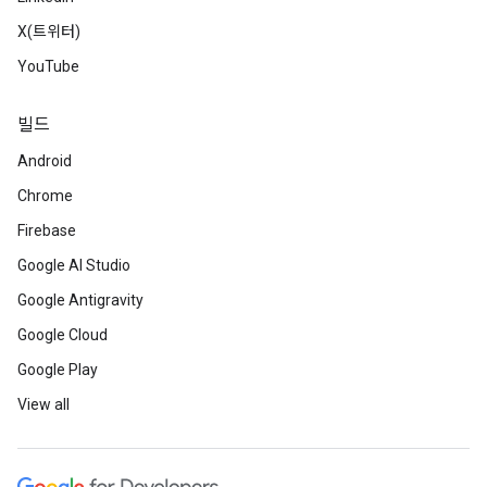
X(트위터)
YouTube
빌드
Android
Chrome
Firebase
Google AI Studio
Google Antigravity
Google Cloud
Google Play
View all