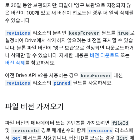
로 30일 동안 보관되지만, 파일에 '영구 보관'으로 지정되지 않
은 버전이 100개 있고 새 버전이 업로드된 경우 더 일찍 삭제될
수 있습니다.
revisions
리소스의 불리언
keepForever
필드를
true
로
설정하여 Drive에서 삭제하지 않으려는 버전을 표시할 수 있습
니다. 블롭 파일 버전이 '영구 보관'으로 설정되면 다운로드하거
나 삭제만 할 수 있습니다. 자세한 내용은
버전 다운로드
또는
버전 삭제
를 참고하세요.
이전 Drive API v2를 사용하는 경우
keepForever
대신
revisions
리소스의
pinned
필드를 사용하세요.
파일 버전 가져오기
파일 버전의 메타데이터 또는 콘텐츠를 가져오려면
fileId
및
revisionId
경로 매개변수와 함께
revisions
리소스에
서
get
메서드를 사용합니다. 버전 ID를 모르는 경우
list
메