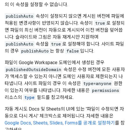
의 이 속성을 설정할 수 없습니다.
publishAuto
속성이 설정되지 않으면 게시된 버전에 파일에
적용된 변경사항이 반영되지 않습니다. 속성이
true
로 설정되
면 파일의 최신 버전이 자동으로 게시되어 이전 버전을 덮어씁
니다. 슬라이드와 그림은 자동 재게시만 지원하며
publishAuto
속성을
true
로 설정해야 합니다. 사이트 파일
의 경우
publishAuto
는 항상
false
입니다.
파일이 Google Workspace 도메인에서 생성된 경우
publishedOutsideDomain
속성은 수정 버전에 모든 사용자
가 액세스할 수 있는지 아니면 도메인 사용자로 제한되는지 나
타냅니다. 사이트 파일의 경우 이 속성은
type=anyone
권한
이 있는지 여부를 나타냅니다. 자세한 내용은
permissions
리소스의
type
필드를 참고하세요.
자동 게시도 Docs 및 Sheets의 UI에 있는 '파일이 수정되면 자
동으로 다시 게시' 체크박스로 제어됩니다. 자세한 내용은
Google Docs, Sheets, Slides, Forms를 공개로 설정하기
를 참
고하세요.