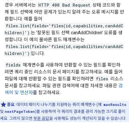
경우 서버에서는
HTTP 400 Bad Request
상태 코드와 함
께 필드 선택에 어떤 문제가 있는지 알려 주는 오류 메시지를 반
환합니다. 예를 들어
files.list(fields='files(id,capabilities,canAddC
hildren)')
는 '잘못된 필드 선택 canAddChildren' 오류를 생
성합니다. 이 예의 올바른 필드 매개변수는
files.list(fields='files(id,capabilities/canAddC
hildren)')
입니다.
fields
매개변수를 사용하여 반환할 수 있는 필드를 확인하
려면 쿼리 중인 리소스의 문서 페이지를 참고하세요. 예를 들어
파일에 대해 반환할 수 있는 필드를 확인하려면
files
리소스
문서를 참고하세요. 파일 관련 검색어에 대한 자세한 내용은
검
색어 및 연산자
를 참고하세요.
중요:
데이터 페이지 나누기를 지원하는 쿼리 매개변수 (예:
maxResults
및
nextPageToken
)를 사용하여 각 쿼리의 결과를 관리 가능한 크기로 줄이
세요. 그러지 않으면
부분 응답
을 사용해도 성능이 개선되지 않을 수 있습니다.