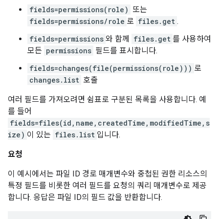
fields=permissions(role)
또는
fields=permissions/role
로
files.get
.
fields=permissions
와 함께
files.get
를 사용하여
모든
permissions
필드를 표시합니다.
fields=changes(file(permissions(role)))
로
changes.list
호출
여러 필드를 가져오려면 쉼표로 구분된 목록을 사용합니다. 예
를 들어
fields=files(id,name,createdTime,modifiedTime,s
ize)
이 있는
files.list
입니다.
요청
이 예시에서는 파일 ID 경로 매개변수와 중첩된 권한 리소스의
특정 필드를 비롯한 여러 필드를 요청의 쿼리 매개변수로 제공
합니다. 응답은 파일 ID의 필드 값을 반환합니다.