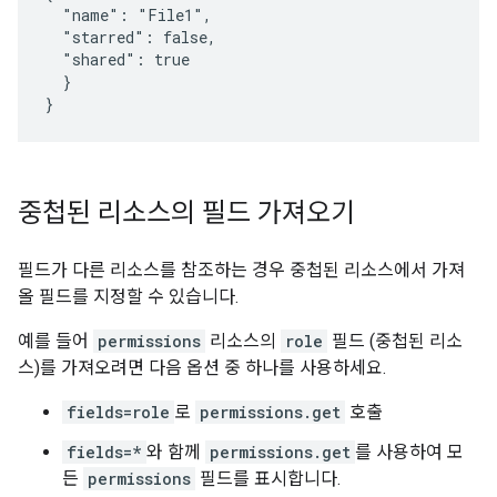
  "name": "File1",

  "starred": false,

  "shared": true

  }

}
중첩된 리소스의 필드 가져오기
필드가 다른 리소스를 참조하는 경우 중첩된 리소스에서 가져
올 필드를 지정할 수 있습니다.
예를 들어
permissions
리소스의
role
필드 (중첩된 리소
스)를 가져오려면 다음 옵션 중 하나를 사용하세요.
fields=role
로
permissions.get
호출
fields=*
와 함께
permissions.get
를 사용하여 모
든
permissions
필드를 표시합니다.