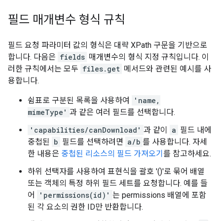
필드 매개변수 형식 규칙
필드 요청 파라미터 값의 형식은 대략 XPath 구문을 기반으로
합니다. 다음은
fields
매개변수의 형식 지정 규칙입니다. 이
러한 규칙에서는 모두
files.get
메서드와 관련된 예시를 사
용합니다.
쉼표로 구분된 목록을 사용하여
'name,
mimeType'
과 같은 여러 필드를 선택합니다.
'capabilities/canDownload'
과 같이
a
필드 내에
중첩된
b
필드를 선택하려면
a/b
를 사용합니다. 자세
한 내용은
중첩된 리소스의 필드 가져오기
를 참고하세요.
하위 선택자를 사용하여 표현식을 괄호 '()'로 묶어 배열
또는 객체의 특정 하위 필드 세트를 요청합니다. 예를 들
어
'permissions(id)'
는 permissions 배열에 포함
된 각 요소의 권한 ID만 반환합니다.