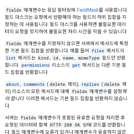
fields
매개변수는 응답 필터링에
FieldMask
를 사용합니다.
필드 마스크는 요청에서 반환해야 하는 필드의 하위 집합을 지
정하는 데 사용됩니다. 필드 마스크를 사용하면 불필요한 데이
터의 요청을 방지하여 불필요한 처리 시간을 막을 수 있습니다.
fields
매개변수를 지정하지 않으면 서버에서 메서드에 특정
한 기본 필드 집합을 반환합니다. 예를 들어
files
메서드의
list
메서드는
kind
,
id
,
name
,
mimeType
필드만 반환
합니다.
permissions
리소스의
get
메서드는 다른 기본 필
드 집합을 반환합니다.
about
,
comments
(
delete
제외),
replies
(
delete
제
외) 리소스의 모든 메서드에 대해
fields
매개변수를 설정
해
야 합니다
. 이러한 메서드는 기본 필드 집합을 반환하지 않습니
다.
서버는
fields
매개변수가 포함된 유효한 요청을 처리한 후
요청된 데이터와 함께
HTTP 200 OK
상태 코드를 반환합니
다. 필드 매개변수에 오류가 있거나 매개변수가 유효하지 않은