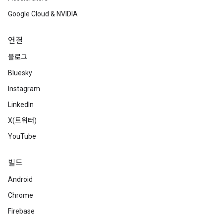
Google Cloud & NVIDIA
연결
블로그
Bluesky
Instagram
LinkedIn
X(트위터)
YouTube
빌드
Android
Chrome
Firebase