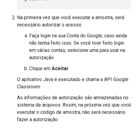
Na primeira vez que você executar a amostra, será
necessário autorizar o acesso:
Faça login na sua Conta do Google, caso ainda
não tenha feito isso. Se você tiver feito login
em várias contas, selecione uma para usar na
autorização.
Clique em
Aceitar
.
O aplicativo Java é executado e chama a API Google
Classroom.
As informações de autorização são armazenadas no
sistema de arquivos. Assim, na próxima vez que você
executar o código de amostra, não será necessário
fazer a autorização.