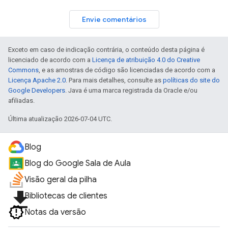
Envie comentários
Exceto em caso de indicação contrária, o conteúdo desta página é
licenciado de acordo com a
Licença de atribuição 4.0 do Creative
Commons
, e as amostras de código são licenciadas de acordo com a
Licença Apache 2.0
. Para mais detalhes, consulte as
políticas do site do
Google Developers
. Java é uma marca registrada da Oracle e/ou
afiliadas.
Última atualização 2026-07-04 UTC.
Blog
Blog do Google Sala de Aula
Visão geral da pilha
file_download
Bibliotecas de clientes
Notas da versão