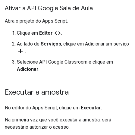
Ativar a API Google Sala de Aula
Abra o projeto do Apps Script.
code
Clique em
Editor
.
Ao lado de
Serviços
, clique em Adicionar um serviço
add
.
Selecione API Google Classroom e clique em
Adicionar
.
Executar a amostra
No editor do Apps Script, clique em
Executar
.
Na primeira vez que você executar a amostra, será
necessário autorizar o acesso: