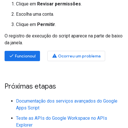
Clique em
Revisar permissões
.
Escolha uma conta.
Clique em
Permitir
.
O registro de execução do script aparece na parte de baixo
da janela.
done
warning
Funcionou!
Ocorreu um problema
Próximas etapas
Documentação dos serviços avançados do Google
Apps Script
Teste as APIs do Google Workspace no APIs
Explorer