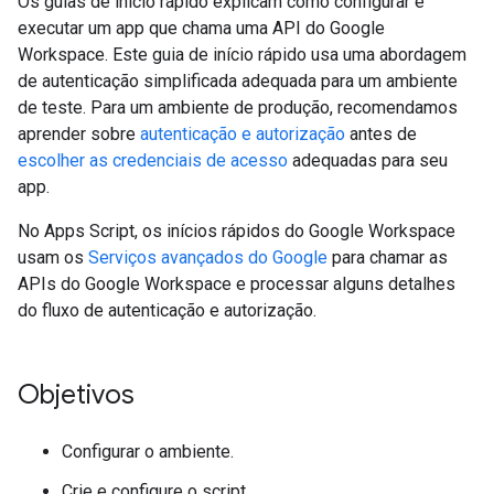
Os guias de início rápido explicam como configurar e
executar um app que chama uma API do Google
Workspace. Este guia de início rápido usa uma abordagem
de autenticação simplificada adequada para um ambiente
de teste. Para um ambiente de produção, recomendamos
aprender sobre
autenticação e autorização
antes de
escolher as credenciais de acesso
adequadas para seu
app.
No Apps Script, os inícios rápidos do Google Workspace
usam os
Serviços avançados do Google
para chamar as
APIs do Google Workspace e processar alguns detalhes
do fluxo de autenticação e autorização.
Objetivos
Configurar o ambiente.
Crie e configure o script.