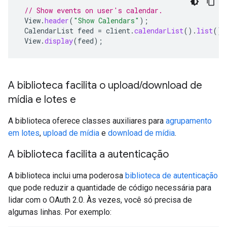
// Show events on user's calendar.
View
.
header
(
"Show Calendars"
);
CalendarList
feed
=
client
.
calendarList
().
list
().
View
.
display
(
feed
);
A biblioteca facilita o upload/download de
mídia e lotes e
A biblioteca oferece classes auxiliares para
agrupamento
em lotes
,
upload de mídia
e
download de mídia
.
A biblioteca facilita a autenticação
A biblioteca inclui uma poderosa
biblioteca de autenticação
que pode reduzir a quantidade de código necessária para
lidar com o OAuth 2.0. Às vezes, você só precisa de
algumas linhas. Por exemplo: