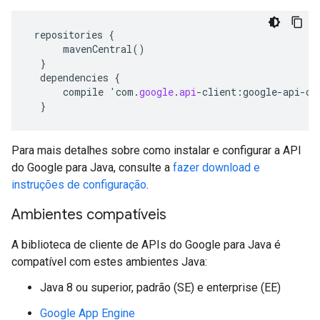
repositories
{
mavenCentral
()
}
dependencies
{
compile
'
com
.
google
.
api
-
client
:
google
-
api
-
cl
}
Para mais detalhes sobre como instalar e configurar a API
do Google para Java, consulte a
fazer download e
instruções de configuração
.
Ambientes compatíveis
A biblioteca de cliente de APIs do Google para Java é
compatível com estes ambientes Java:
Java 8 ou superior, padrão (SE) e enterprise (EE)
Google App Engine