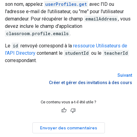
son nom, appelez
userProfiles.get
avec l'ID ou
l'adresse e-mail de l'utilisateur, ou "me" pour l'utilisateur
demandeur. Pour récupérer le champ
emailAddress
, vous
devez inclure le champ d'application
classroom.profile.emails
.
Le
id
renvoyé correspond à la
ressource Utilisateurs de
l'API Directory
contenant le
studentId
ou le
teacherId
correspondant.
Suivant
Créer et gérer des invitations à des cours
Ce contenu vous a-t-il été utile ?
Envoyer des commentaires