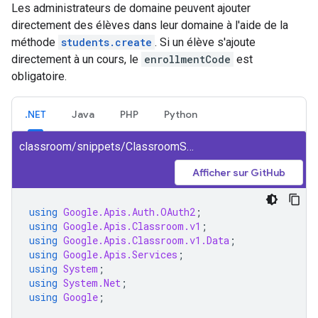
Les administrateurs de domaine peuvent ajouter
directement des élèves dans leur domaine à l'aide de la
méthode
students.create
. Si un élève s'ajoute
directement à un cours, le
enrollmentCode
est
obligatoire.
.NET
Java
PHP
Python
classroom/snippets/ClassroomSnippets/AddStudent.cs
Afficher sur GitHub
using
Google.Apis.Auth.OAuth2
;
using
Google.Apis.Classroom.v1
;
using
Google.Apis.Classroom.v1.Data
;
using
Google.Apis.Services
;
using
System
;
using
System.Net
;
using
Google
;