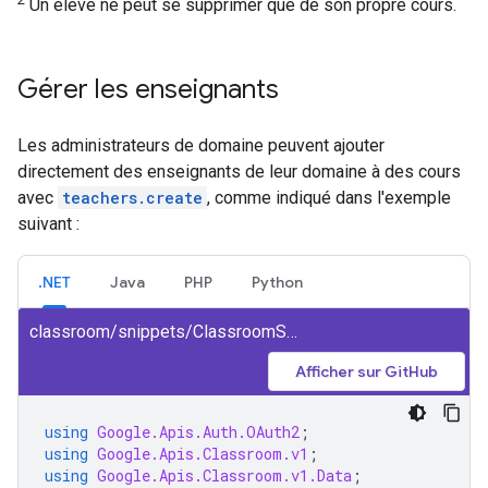
Un élève ne peut se supprimer que de son propre cours.
Gérer les enseignants
Les administrateurs de domaine peuvent ajouter
directement des enseignants de leur domaine à des cours
avec
teachers.create
, comme indiqué dans l'exemple
suivant :
.NET
Java
PHP
Python
classroom/snippets/ClassroomSnippets/AddTeacher.cs
Afficher sur GitHub
using
Google.Apis.Auth.OAuth2
;
using
Google.Apis.Classroom.v1
;
using
Google.Apis.Classroom.v1.Data
;