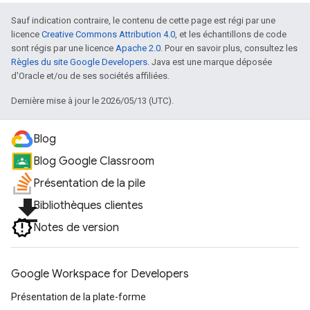
Sauf indication contraire, le contenu de cette page est régi par une
licence
Creative Commons Attribution 4.0
, et les échantillons de code
sont régis par une licence
Apache 2.0
. Pour en savoir plus, consultez les
Règles du site Google Developers
. Java est une marque déposée
d'Oracle et/ou de ses sociétés affiliées.
Dernière mise à jour le 2026/05/13 (UTC).
Blog
Blog Google Classroom
Présentation de la pile
file_download
Bibliothèques clientes
Notes de version
Google Workspace for Developers
Présentation de la plate-forme