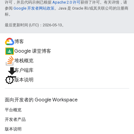
许可，并且代码示例已根据
Apache 2.0 许可
获得了许可。有关详情，请
参阅
Google 开发者网站政策
。Java 是 Oracle 和/或其关联公司的注册商
标。
最后更新时间 (UTC)：2026-05-13。
博客
Google 课堂博客
堆栈概览
file_download
客户端库
版本说明
面向开发者的 Google Workspace
平台概览
开发者产品
版本说明