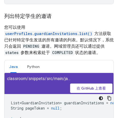
列出特定学生的邀请
您可以使用
userProfiles.guardianInvitations.list()
方法获取
已针对特定学生发送的所有邀请的列表。默认情况下，系统
只会返回
PENDING
邀请。网域管理员还可以通过提供
states
参数来检索处于
COMPLETED
状态的邀请。
Java
Python
classroom/snippets/src/main/java/ListGuardianInvitationsByStudent.java
在 GitHub 上查看
List<GuardianInvitation>
guardianInvitations
=
new
String
pageToken
=
null
;