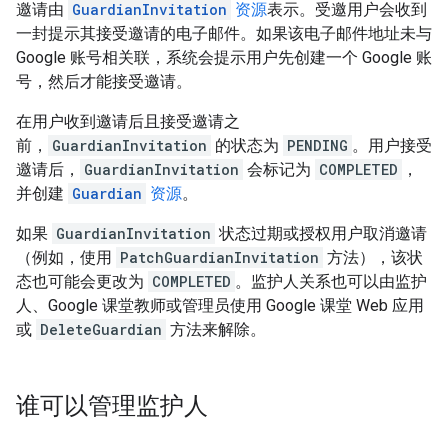
邀请由
GuardianInvitation
资源
表示。受邀用户会收到
一封提示其接受邀请的电子邮件。如果该电子邮件地址未与
Google 账号相关联，系统会提示用户先创建一个 Google 账
号，然后才能接受邀请。
在用户收到邀请后且接受邀请之
前，
GuardianInvitation
的状态为
PENDING
。用户接受
邀请后，
GuardianInvitation
会标记为
COMPLETED
，
并创建
Guardian
资源
。
如果
GuardianInvitation
状态过期或授权用户取消邀请
（例如，使用
PatchGuardianInvitation
方法），该状
态也可能会更改为
COMPLETED
。监护人关系也可以由监护
人、Google 课堂教师或管理员使用 Google 课堂 Web 应用
或
DeleteGuardian
方法来解除。
谁可以管理监护人