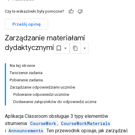
Czy te wskazówki były pomocne?
Prześlij opinię
Zarządzanie materiałami
dydaktycznymi
Na tej stronie
Tworzenie zadania
Pobieranie zadania
Zarządzanie odpowiedziami uczniów
Pobieranie odpowiedzi uczniów
Dodawanie załączników do odpowiedzi ucznia
Aplikacja Classroom obsługuje 3 typy elementów
strumienia:
CourseWork
,
CourseWorkMaterials
i
Announcements
. Ten przewodnik opisuje, jak zarządzać