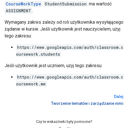
CourseWorkType
StudentSubmission
ma wartość
ASSIGNMENT
.
Wymagany zakres zależy od roli użytkownika wysyłającego
żądanie w kursie. Jeśli użytkownik jest nauczycielem, użyj
tego zakresu:
https://www.googleapis.com/auth/classroom.c
oursework.students
Jeśli użytkownik jest uczniem, użyj tego zakresu:
https://www.googleapis.com/auth/classroom.c
oursework.me
Dalej
Tworzenie tematów i zarządzanie nimi
Czy te wskazówki były pomocne?