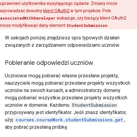
uprawnień użytkownika wysyłającego żądanie. Zmiany może
wprowadzać dowolny
klient OAuth2
w tym projekcie. Pole
associatedWithDeveloper
wskazuje, czy bieżący klient OAuth2
może modyfikować dany element
StudentSubmission
.
W sekcjach poniżej znajdziesz opis typowych działań
związanych z zarządzaniem odpowiedziami uczniów.
Pobieranie odpowiedzi uczniów
Uczniowie mogą pobierać własne przesłane projekty,
nauczyciele mogą pobierać przesłane projekty wszystkich
uczniów na swoich kursach, a administratorzy domeny
mogą pobierać wszystkie przesłane projekty wszystkich
uczniów w domenie. Każdemu
StudentSubmission
przypisywany jest identyfikator. Jeśli znasz identyfikator,
użyj
courses.courseWork.studentSubmissions.get
,
aby pobrać przesłaną próbkę.