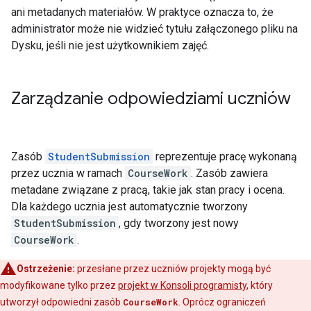
ani metadanych materiałów. W praktyce oznacza to, że
administrator może nie widzieć tytułu załączonego pliku na
Dysku, jeśli nie jest użytkownikiem zajęć.
Zarządzanie odpowiedziami uczniów
Zasób
StudentSubmission
reprezentuje pracę wykonaną
przez ucznia w ramach
CourseWork
. Zasób zawiera
metadane związane z pracą, takie jak stan pracy i ocena.
Dla każdego ucznia jest automatycznie tworzony
StudentSubmission
, gdy tworzony jest nowy
CourseWork
.
Ostrzeżenie:
przesłane przez uczniów projekty mogą być
modyfikowane tylko przez
projekt w Konsoli programisty
, który
utworzył odpowiedni zasób
CourseWork
. Oprócz ograniczeń