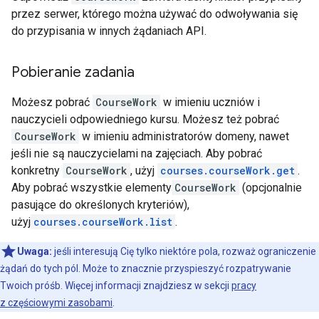
przez serwer, którego można używać do odwoływania się
do przypisania w innych żądaniach API.
Pobieranie zadania
Możesz pobrać
CourseWork
w imieniu uczniów i
nauczycieli odpowiedniego kursu. Możesz też pobrać
CourseWork
w imieniu administratorów domeny, nawet
jeśli nie są nauczycielami na zajęciach. Aby pobrać
konkretny
CourseWork
, użyj
courses.courseWork.get
.
Aby pobrać wszystkie elementy
CourseWork
(opcjonalnie
pasujące do określonych kryteriów),
użyj
courses.courseWork.list
.
Uwaga:
jeśli interesują Cię tylko niektóre pola, rozważ ograniczenie
żądań do tych pól. Może to znacznie przyspieszyć rozpatrywanie
Twoich próśb. Więcej informacji znajdziesz w sekcji
pracy
z częściowymi zasobami
.