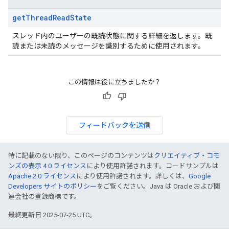
get
Thread
Read
State
スレッド内のユーザーの既読状態に関する詳細を返します。既
読または未読のメッセージを識別するために使用されます。
この情報は役に立ちましたか？
フィードバックを送信
特に記載のない限り、このページのコンテンツは
クリエイティブ・コモ
ンズの表示 4.0 ライセンス
により使用許諾されます。コードサンプルは
Apache 2.0 ライセンス
により使用許諾されます。詳しくは、
Google
Developers サイトのポリシー
をご覧ください。Java は Oracle および関
連会社の登録商標です。
最終更新日 2025-07-25 UTC。