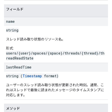
フィールド
name
string
スレッド読み取り状態のリソース名。
形式:
users/{user}/spaces/{space}/threads/{thread}/th
readReadState
last
Read
Time
string (
Timestamp
format)
ユーザーのスレッド読み取り状態が更新された時刻。通常、こ
れはスレッドで最後に読まれたメッセージのタイムスタンプに
対応します。
メソッド