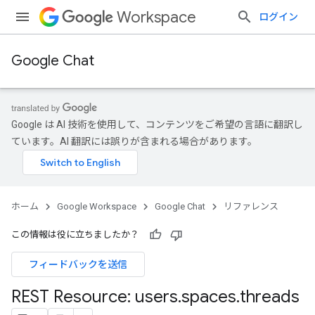
Workspace
ログイン
Google Chat
Google は AI 技術を使用して、コンテンツをご希望の言語に翻訳し
ています。AI 翻訳には誤りが含まれる場合があります。
ホーム
Google Workspace
Google Chat
リファレンス
この情報は役に立ちましたか？
フィードバックを送信
REST Resource: users
.
spaces
.
threads