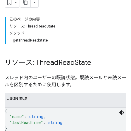
このページの内容
リソース: ThreadReadState
メソッド
getThreadReadState
リソース: Thread
Read
State
スレッド内のユーザーの既読状態。既読メールと未読メー
ルを区別するために使用します。
JSON 表現
{
"name"
: 
string
,
"lastReadTime"
: 
string
}