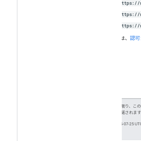
https://
https://
https://
詳しくは、
認可
特に記載のない限り、こ
ス
により使用許諾されま
最終更新日 2025-07-25 U