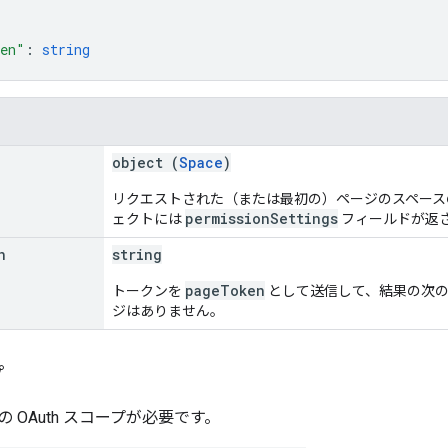
ken"
: 
string
object (
Space
)
リクエストされた（または最初の）ページのスペースのリス
permissionSettings
ェクトには
フィールドが返
n
string
pageToken
トークンを
として送信して、結果の次の
ジはありません。
プ
 OAuth スコープが必要です。