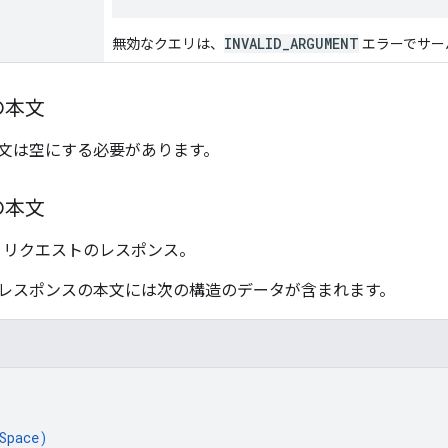
INVALID_ARGUMENT
無効なクエリは、
エラーでサー
の本文
文は空にする必要があります。
の本文
ス リクエストのレスポンス。
レスポンスの本文には次の構造のデータが含まれます。
Space
)