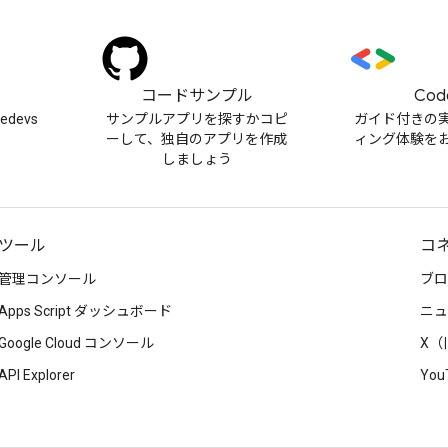
）
コードサンプル
Cod
cedevs
サンプルアプリを探すかコピ
ガイド付きの
ーして、独自のアプリを作成
ィング体験を
しましょう
ツール
コ
管理コンソール
ブロ
Apps Script ダッシュボード
ニュ
Google Cloud コンソール
X（旧
API Explorer
You