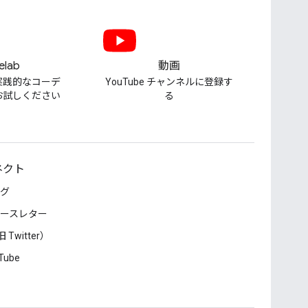
elab
動画
実践的なコーデ
YouTube チャンネルに登録す
お試しください
る
ネクト
グ
ースレター
 Twitter）
Tube