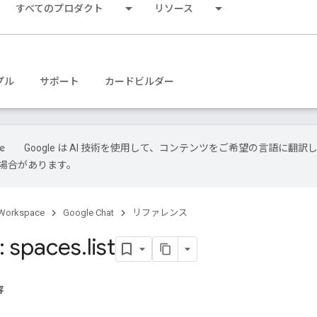
すべてのプロダクト
リソース
プル
サポート
カードビルダー
Google は AI 技術を使用して、コンテンツをご希望の言語に翻訳
場合があります。
Workspace
Google Chat
リファレンス
 spaces
.
list
容