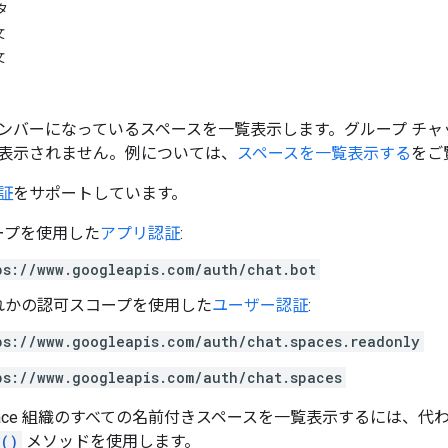
タ
文
文
ンバーになっているスペースを一覧表示します。グループ チャッ
表示されません。例については、
スペースを一覧表示する
をご
証
をサポートしています。
ープを使用した
アプリ認証
:
ps://www.googleapis.com/auth/chat.bot
れかの認可スコープを使用した
ユーザー認証
:
ps://www.googleapis.com/auth/chat.spaces.readonly
ps://www.googleapis.com/auth/chat.spaces
rkspace 組織のすべての名前付きスペースを一覧表示するには、代わ
h()
メソッドを使用します。