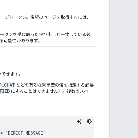
取ったページトークン。後続のページを取得するには、
ークンを受け取った呼び出しと一致している必
る可能性があります。
タできます。
P_CHAT
などの有効な列挙型の値を指定する必要
FIED
にすることはできません）。複数のスペー
。