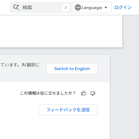
/
ログイン
しています。AI 翻訳に
この情報は役に立ちましたか？
フィードバックを送信