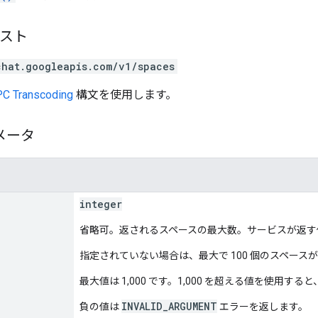
エスト
chat.googleapis.com/v1/spaces
C Transcoding
構文を使用します。
メータ
integer
省略可。返されるスペースの最大数。サービスが返す
指定されていない場合は、最大で 100 個のスペース
最大値は 1,000 です。1,000 を超える値を使用すると
INVALID_ARGUMENT
負の値は
エラーを返します。