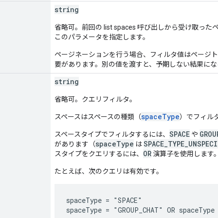
string
省略可。前回の list spaces 呼び出しから受け
このパラメータを指定します。
ページネーションを行う場合、フィルタ値はページト
要があります。別の値を渡すと、予期しない結果にな
string
省略可。クエリフィルタ。
spaceType
スペースはスペースの種類（
）でフィル
SPACE
GROU
スペースタイプでフィルタするには、
や
spaceType
SPACE_TYPE_UNSPECI
があります（
は
OR
スタイプをクエリするには、
演算子を使用します
たとえば、次のクエリは有効です。
spaceType = "SPACE"
