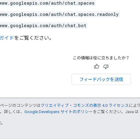
www.googleapis.com/auth/chat.spaces
www.googleapis.com/auth/chat.spaces.readonly
www.googleapis.com/auth/chat.bot
ガイド
をご覧ください。
この情報は役に立ちましたか？
フィードバックを送信
のページのコンテンツは
クリエイティブ・コモンズの表示 4.0 ライセンス
によ
す。詳しくは、
Google Developers サイトのポリシー
をご覧ください。Java は
TC。