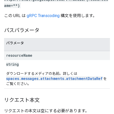
ame=**}
この URL は
gRPC Transcoding
構文を使用します。
パスパラメータ
パラメータ
resource
Name
string
ダウンロードするメディアの名前。詳しくは
spaces.messages.attachments.attachmentDataRef
を
ご覧ください。
リクエスト本文
リクエストの本文は空にする必要があります。