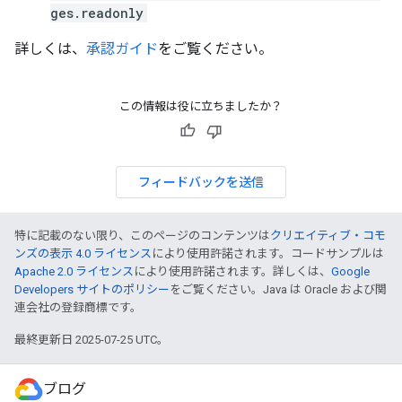
ges.readonly
詳しくは、
承認ガイド
をご覧ください。
この情報は役に立ちましたか？
フィードバックを送信
特に記載のない限り、このページのコンテンツは
クリエイティブ・コモ
ンズの表示 4.0 ライセンス
により使用許諾されます。コードサンプルは
Apache 2.0 ライセンス
により使用許諾されます。詳しくは、
Google
Developers サイトのポリシー
をご覧ください。Java は Oracle および関
連会社の登録商標です。
最終更新日 2025-07-25 UTC。
ブログ