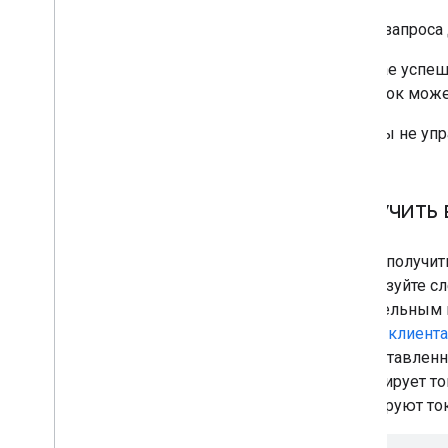
В теле запроса
В случае успе
подписок може
Если вы не уп
Получить 
Чтобы получит
используйте с
обязательным 
записи клиент
предоставленн
сгенерирует то
генерируют ток