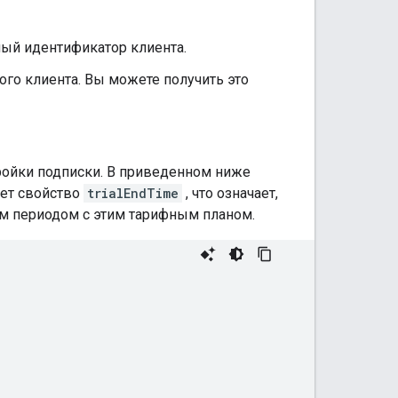
ный идентификатор клиента.
го клиента. Вы можете получить это
ройки подписки. В приведенном ниже
ует свойство
trialEndTime
, что означает,
ым периодом с этим тарифным планом.