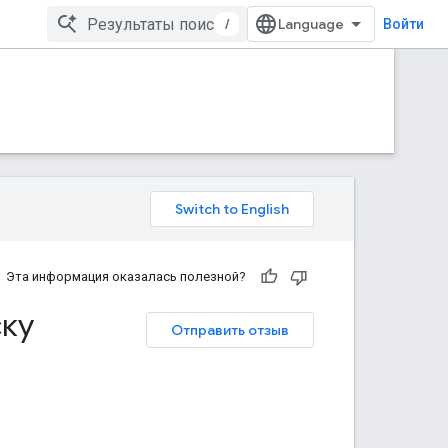
/
Войти
Эта информация оказалась полезной?
ску
Отправить отзыв