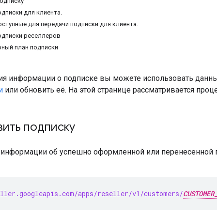
одписку
одписки для клиента.
оступные для передачи подписки для клиента.
одписки реселлеров
ный план подписки
ия информации о подписке вы можете использовать данны
и
или обновить её. На этой странице рассматривается проц
вить подписку
 информации об успешно оформленной или перенесенной 
ller.googleapis.com/apps/reseller/v1/customers/
CUSTOMER