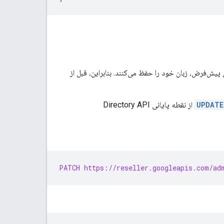
یش‌فرض، زبان خود را حفظ می‌کنند. بنابراین، قبل از
UPDATE
از نقطه پایانی Directory API
PATCH https://reseller.googleapis.com/ad