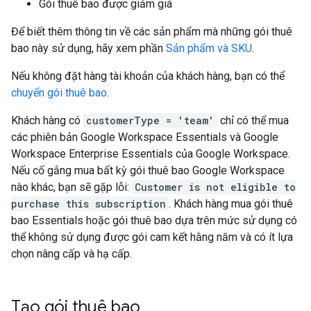
Gói thuê bao được giảm giá
Để biết thêm thông tin về các sản phẩm mà những gói thuê
bao này sử dụng, hãy xem phần
Sản phẩm và SKU
.
Nếu không đặt hàng tài khoản của khách hàng, bạn có thể
chuyển gói thuê bao
.
Khách hàng có
customerType = 'team'
chỉ có thể mua
các phiên bản Google Workspace Essentials và Google
Workspace Enterprise Essentials của Google Workspace.
Nếu cố gắng mua bất kỳ gói thuê bao Google Workspace
nào khác, bạn sẽ gặp lỗi:
Customer is not eligible to
purchase this subscription
. Khách hàng mua gói thuê
bao Essentials hoặc gói thuê bao dựa trên mức sử dụng có
thể không sử dụng được gói cam kết hằng năm và có ít lựa
chọn nâng cấp và hạ cấp.
Tạo gói thuê bao