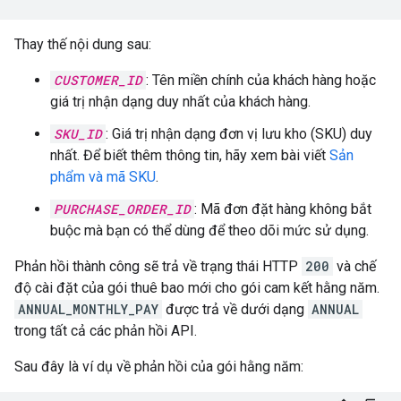
Thay thế nội dung sau:
CUSTOMER_ID
: Tên miền chính của khách hàng hoặc
giá trị nhận dạng duy nhất của khách hàng.
SKU_ID
: Giá trị nhận dạng đơn vị lưu kho (SKU) duy
nhất. Để biết thêm thông tin, hãy xem bài viết
Sản
phẩm và mã SKU
.
PURCHASE_ORDER_ID
: Mã đơn đặt hàng không bắt
buộc mà bạn có thể dùng để theo dõi mức sử dụng.
Phản hồi thành công sẽ trả về trạng thái HTTP
200
và chế
độ cài đặt của gói thuê bao mới cho gói cam kết hằng năm.
ANNUAL_MONTHLY_PAY
được trả về dưới dạng
ANNUAL
trong tất cả các phản hồi API.
Sau đây là ví dụ về phản hồi của gói hằng năm: