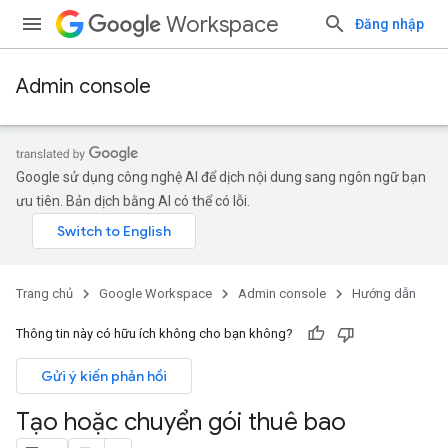
Workspace
Đăng nhập
Admin console
Google sử dụng công nghệ AI để dịch nội dung sang ngôn ngữ bạn
ưu tiên. Bản dịch bằng AI có thể có lỗi.
Trang chủ
Google Workspace
Admin console
Hướng dẫn
Thông tin này có hữu ích không cho bạn không?
Gửi ý kiến phản hồi
Tạo hoặc chuyển gói thuê bao