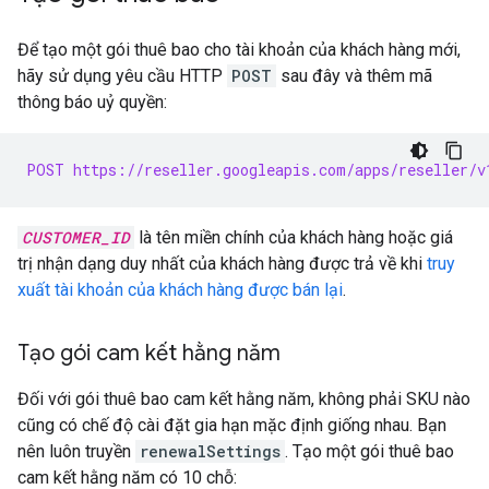
Để tạo một gói thuê bao cho tài khoản của khách hàng mới,
hãy sử dụng yêu cầu HTTP
POST
sau đây và thêm mã
thông báo uỷ quyền:
POST https://reseller.googleapis.com/apps/reseller/v
CUSTOMER_ID
là tên miền chính của khách hàng hoặc giá
trị nhận dạng duy nhất của khách hàng được trả về khi
truy
xuất tài khoản của khách hàng được bán lại
.
Tạo gói cam kết hằng năm
Đối với gói thuê bao cam kết hằng năm, không phải SKU nào
cũng có chế độ cài đặt gia hạn mặc định giống nhau. Bạn
nên luôn truyền
renewalSettings
. Tạo một gói thuê bao
cam kết hằng năm có 10 chỗ: