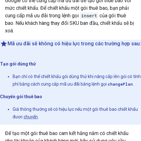
Google có thể cung cấp mã ưu đãi để tạo gói thuê bao với
mức chiết khấu. Để chiết khấu một gói thuê bao, bạn phải
cung cấp mã ưu đãi trong lệnh gọi
insert
của gói thuê
bao. Nếu khách hàng thay đổi SKU ban đầu, chiết khấu sẽ bị
xoá.
Mã ưu đãi sẽ không có hiệu lực trong các trường hợp sau:
Tạo gói dùng thử
Bạn chỉ có thể chiết khấu gói dùng thử khi nâng cấp lên gói có tính
phí bằng cách cung cấp mã ưu đãi bằng lệnh gọi
changePlan
.
Chuyển gói thuê bao
Giá thông thường sẽ có hiệu lực nếu một gói thuê bao chiết khấu
được
chuyển
.
Để tạo một gói thuê bao cam kết hằng năm có chiết khấu
cho tài khoản của khách hàng mới, hãy sử dụng yêu cầu