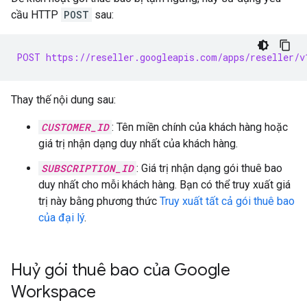
cầu HTTP
POST
sau:
POST https://reseller.googleapis.com/apps/reseller/v
Thay thế nội dung sau:
CUSTOMER_ID
: Tên miền chính của khách hàng hoặc
giá trị nhận dạng duy nhất của khách hàng.
SUBSCRIPTION_ID
: Giá trị nhận dạng gói thuê bao
duy nhất cho mỗi khách hàng. Bạn có thể truy xuất giá
trị này bằng phương thức
Truy xuất tất cả gói thuê bao
của đại lý
.
Huỷ gói thuê bao của Google
Workspace