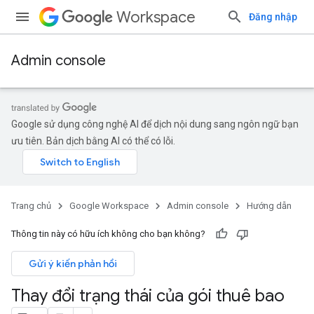
Workspace
Đăng nhập
Admin console
Google sử dụng công nghệ AI để dịch nội dung sang ngôn ngữ bạn
ưu tiên. Bản dịch bằng AI có thể có lỗi.
Trang chủ
Google Workspace
Admin console
Hướng dẫn
Thông tin này có hữu ích không cho bạn không?
Gửi ý kiến phản hồi
Thay đổi trạng thái của gói thuê bao