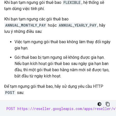
Khi bạn tạm ngưng gói thuê bao
FLEXIBLE
, hệ thống sẽ
tạm dừng việc tính phí.
Khi bạn tạm ngưng các gói thuê bao
ANNUAL_MONTHLY_PAY
hoặc
ANNUAL_YEARLY_PAY
, hãy
lưu ý những điều sau:
Việc tạm ngưng gói thuê bao không làm thay đổi ngày
gia hạn.
Gói thuê bao bị tạm ngưng sẽ không được gia hạn.
Nếu bạn kích hoạt gói thuê bao sau ngày gia hạn ban
đầu, thì một gói thuê bao hằng năm mới sẽ được tạo,
bắt đầu từ ngày kích hoạt.
Để tạm ngưng gói thuê bao, hãy sử dụng yêu cầu HTTP
POST
sau:
POST https://reseller.googleapis.com/apps/reseller/v