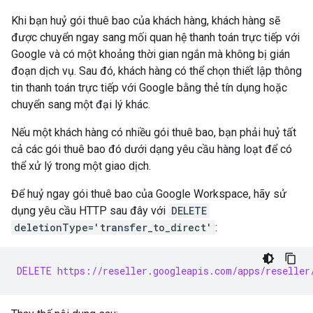
Khi bạn huỷ gói thuê bao của khách hàng, khách hàng sẽ
được chuyển ngay sang mối quan hệ thanh toán trực tiếp với
Google và có một khoảng thời gian ngắn mà không bị gián
đoạn dịch vụ. Sau đó, khách hàng có thể chọn thiết lập thông
tin thanh toán trực tiếp với Google bằng thẻ tín dụng hoặc
chuyển sang một đại lý khác.
Nếu một khách hàng có nhiều gói thuê bao, bạn phải huỷ tất
cả các gói thuê bao đó dưới dạng yêu cầu hàng loạt để có
thể xử lý trong một giao dịch.
Để huỷ ngay gói thuê bao của Google Workspace, hãy sử
dụng yêu cầu HTTP sau đây với
DELETE
deletionType='transfer_to_direct'
:
DELETE https://reseller.googleapis.com/apps/reseller