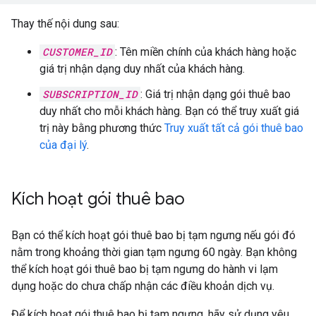
Thay thế nội dung sau:
CUSTOMER_ID
: Tên miền chính của khách hàng hoặc
giá trị nhận dạng duy nhất của khách hàng.
SUBSCRIPTION_ID
: Giá trị nhận dạng gói thuê bao
duy nhất cho mỗi khách hàng. Bạn có thể truy xuất giá
trị này bằng phương thức
Truy xuất tất cả gói thuê bao
của đại lý
.
Kích hoạt gói thuê bao
Bạn có thể kích hoạt gói thuê bao bị tạm ngưng nếu gói đó
nằm trong khoảng thời gian tạm ngưng 60 ngày. Bạn không
thể kích hoạt gói thuê bao bị tạm ngưng do hành vi lạm
dụng hoặc do chưa chấp nhận các điều khoản dịch vụ.
Để kích hoạt gói thuê bao bị tạm ngưng, hãy sử dụng yêu