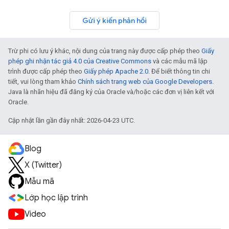
Gửi ý kiến phản hồi
Trừ phi có lưu ý khác, nội dung của trang này được cấp phép theo
Giấy
phép ghi nhận tác giả 4.0 của Creative Commons
và các mẫu mã lập
trình được cấp phép theo
Giấy phép Apache 2.0
. Để biết thông tin chi
tiết, vui lòng tham khảo
Chính sách trang web của Google Developers
.
Java là nhãn hiệu đã đăng ký của Oracle và/hoặc các đơn vị liên kết với
Oracle.
Cập nhật lần gần đây nhất: 2026-04-23 UTC.
Blog
X (Twitter)
Mẫu mã
Lớp học lập trình
Video