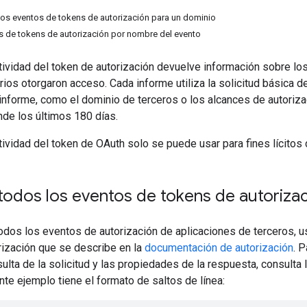
os eventos de tokens de autorización para un dominio
 de tokens de autorización por nombre del evento
tividad del token de autorización devuelve información sobre los
rios otorgaron acceso. Cada informe utiliza la solicitud básica
 informe, como el dominio de terceros o los alcances de autoriz
de los últimos 180 días.
tividad del token de OAuth solo se puede usar para fines lícitos
odos los eventos de tokens de autorizac
odos los eventos de autorización de aplicaciones de terceros, u
rización que se describe en la
documentación de autorización
. 
lta de la solicitud y las propiedades de la respuesta, consulta 
ente ejemplo tiene el formato de saltos de línea: