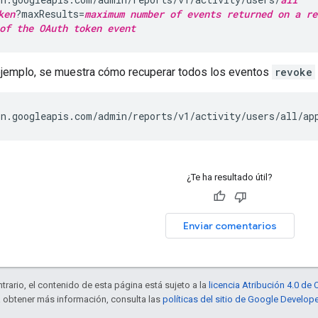
ken
?maxResults=
maximum number of events returned on a re
of the OAuth token event
 ejemplo, se muestra cómo recuperar todos los eventos
revoke
n.googleapis.com/admin/reports/v1/activity/users/all/ap
¿Te ha resultado útil?
Enviar comentarios
trario, el contenido de esta página está sujeto a la
licencia Atribución 4.0 d
a obtener más información, consulta las
políticas del sitio de Google Develop