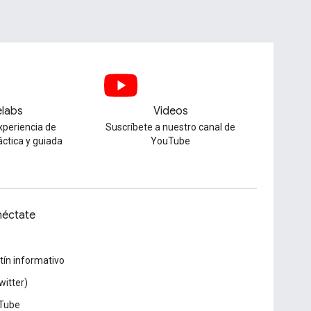
labs
Videos
xperiencia de
Suscríbete a nuestro canal de
áctica y guiada
YouTube
éctate
tín informativo
witter)
Tube