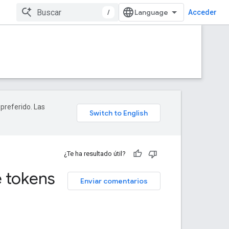
/
Acceder
 preferido. Las
¿Te ha resultado útil?
e tokens
Enviar comentarios