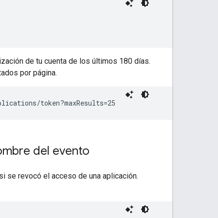
zación de tu cuenta de los últimos 180 días.
tados por página.
plications/token?maxResults=25
ombre del evento
i se revocó el acceso de una aplicación.