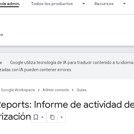
ola admin.
Todos los productos
Recursos
ia
Google utiliza tecnología de IA para traducir contenido a tu idioma
izadas con IA pueden contener errores.
Google Workspace
Admin console
Guías
Reports: Informe de actividad d
rización