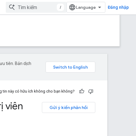
/
Đăng nhập
u tiên. Bản dịch
 tin này có hữu ích không cho bạn không?
ị viên
Gửi ý kiến phản hồi