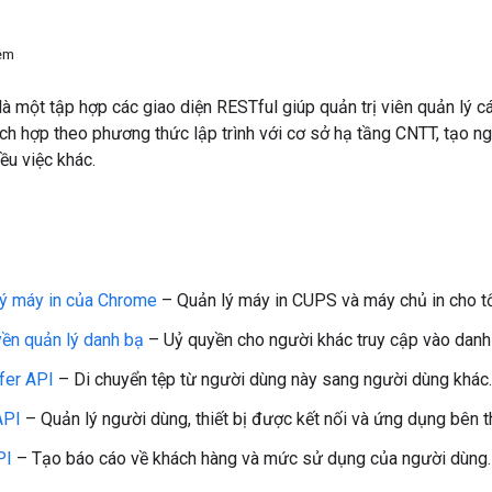
iệm
à một tập hợp các giao diện RESTful giúp quản trị viên quản lý 
tích hợp theo phương thức lập trình với cơ sở hạ tầng CNTT, tạo ng
ều việc khác.
lý máy in của Chrome
– Quản lý máy in CUPS và máy chủ in cho t
ền quản lý danh bạ
– Uỷ quyền cho người khác truy cập vào danh
fer API
– Di chuyển tệp từ người dùng này sang người dùng khác.
API
– Quản lý người dùng, thiết bị được kết nối và ứng dụng bên t
PI
– Tạo báo cáo về khách hàng và mức sử dụng của người dùng.