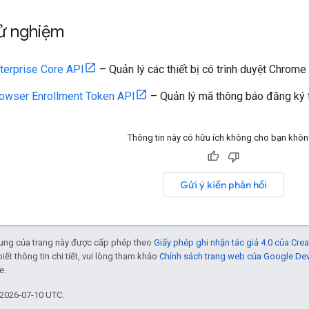
hử nghiệm
terprise Core API
– Quản lý các thiết bị có trình duyệt Chrome
owser Enrollment Token API
– Quản lý mã thông báo đăng ký t
Thông tin này có hữu ích không cho bạn khô
Gửi ý kiến phản hồi
 dung của trang này được cấp phép theo
Giấy phép ghi nhận tác giả 4.0 của Cr
biết thông tin chi tiết, vui lòng tham khảo
Chính sách trang web của Google De
e.
 2026-07-10 UTC.