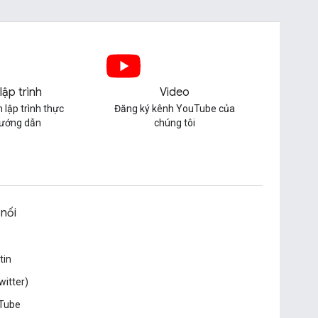
lập trình
Video
 lập trình thực
Đăng ký kênh YouTube của
hướng dẫn
chúng tôi
 nối
tin
witter)
Tube