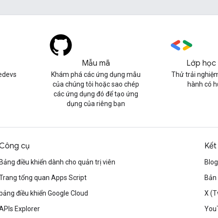
Mẫu mã
Lớp học 
edevs
Khám phá các ứng dụng mẫu
Thử trải nghiệm
của chúng tôi hoặc sao chép
hành có 
các ứng dụng đó để tạo ứng
dụng của riêng bạn
Công cụ
Kết
Bảng điều khiển dành cho quản trị viên
Blog
Trang tổng quan Apps Script
Bản 
bảng điều khiển Google Cloud
X (T
APIs Explorer
You