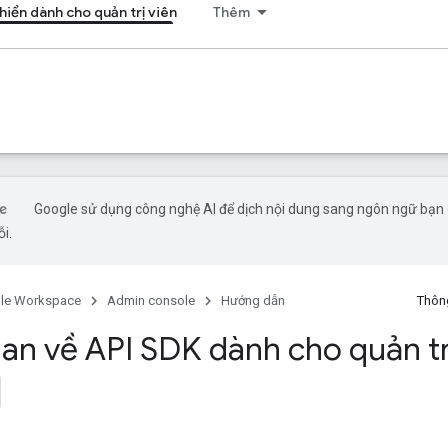
hiển dành cho quản trị viên
Thêm
Google sử dụng công nghệ AI để dịch nội dung sang ngôn ngữ bạn ư
ỗi.
le Workspace
Admin console
Hướng dẫn
Thông
an về API SDK dành cho quản tr