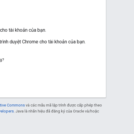
 cho tài khoản của bạn.
rình duyệt Chrome cho tài khoản của bạn.
ng?
eative Commons
và các mẫu mã lập trình được cấp phép theo
velopers
. Java là nhãn hiệu đã đăng ký của Oracle và/hoặc