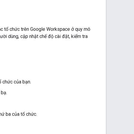
các tổ chức trên Google Workspace ở quy mô
ười dùng, cập nhật chế độ cài đặt, kiểm tra
ổ chức của bạn.
 bạ.
hứ ba của tổ chức.