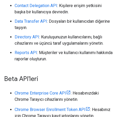
Contact Delegation API
: Kişilere erişim yetkisini
başka bir kullanıcıya devredin.
Data Transfer API
: Dosyaları bir kullanıcıdan diğerine
taşıyın.
Directory API
: Kuruluşunuzun kullanıcılarını, bağlı
cihazlarını ve üçüncü taraf uygulamalarını yönetin.
Reports API
: Müşteriler ve kullanıcı kullanımı hakkında
raporlar oluşturun.
Beta API'leri
Chrome Enterprise Core API
: Hesabınızdaki
Chrome Tarayıcı cihazlarını yönetin.
Chrome Browser Enrollment Token API
: Hesabınız
için Chrome Tarayıcı kayıt jetonlarını yönetin.