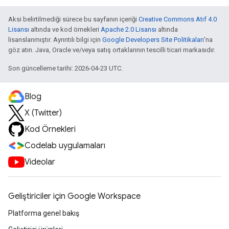
Aksi belirtilmediği sürece bu sayfanın içeriği
Creative Commons Atıf 4.0
Lisansı
altında ve kod örnekleri
Apache 2.0 Lisansı
altında
lisanslanmıştır. Ayrıntılı bilgi için
Google Developers Site Politikaları
'na
göz atın. Java, Oracle ve/veya satış ortaklarının tescilli ticari markasıdır.
Son güncelleme tarihi: 2026-04-23 UTC.
Blog
X (Twitter)
Kod Örnekleri
Codelab uygulamaları
Videolar
Geliştiriciler için Google Workspace
Platforma genel bakış