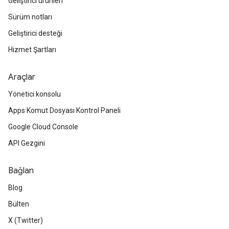
Geliştirici ürünleri
Sürüm notları
Geliştirici desteği
Hizmet Şartları
Araçlar
Yönetici konsolu
Apps Komut Dosyası Kontrol Paneli
Google Cloud Console
API Gezgini
Bağlan
Blog
Bülten
X (Twitter)