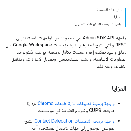
على هذه الصفحة
المزايا
واجهات برمجة التطبيقات التجريبية
واجهة Admin SDK API هي مجموعة من الواجهات المستندة إلى
REST والتي تتيح للمشرفين إدارة مؤسسات Google Workspace على
نطاق واسع. يمكنك إجراء عمليات تكامل برمجية مع بنية تكنولوجيا
المعلومات الأساسية، وإنشاء المستخدمين، وتعديل الإعدادات، وتدقيق
النشاط، وغير ذلك.
المزايا
واجهة برمجة تطبيقات إدارة طابعات Chrome
: لإدارة
طابعات CUPS وخوادم الطباعة في مؤسستك
واجهة برمجة التطبيقات Contact Delegation
: تتيح
تفويض الوصول إلى جهات الاتصال لمستخدم آخر.