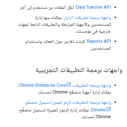
Data Transfer API
: لنقل الملفات من مستخدم إلى آخر
واجهة برمجة تطبيقات الدليل
: يمكنك منها إدارة
المستخدمين والأجهزة المرتبطة والتطبيقات التابعة لجهات
خارجية في مؤسستك.
Reports API
: لإنشاء تقارير حول العملاء واستخدام
المستخدمين
واجهات برمجة التطبيقات التجريبية
واجهة برمجة التطبيقات Chrome Enterprise Core
:
يمكنك إدارة أجهزة متصفّح Chrome لحسابك.
واجهة برمجة التطبيقات للرمز المميّز لتسجيل متصفِّح
Chrome
: يمكنك إدارة الرموز المميزة لتسجيل متصفِّح
Chrome لحسابك.