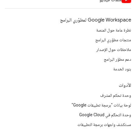
Google Workspace لمطوّري البرامج
نظرة عامة حول المنصة
منتجات مطوّري البرامج
ملاحظات حول الإصدار
دعم مطوّر البرامج
بنود الخدمة
الأدوات
وحدة تحكم المشرف
لوحة بيانات "برمجة تطبيقات Google"
وحدة التحكّم في Google Cloud
مستكشف واجهات برمجة التطبيقات