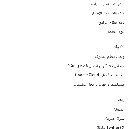
منتجات مطوّري البرامج
ملاحظات حول الإصدار
دعم مطوّر البرامج
بنود الخدمة
الأدوات
وحدة تحكم المشرف
لوحة بيانات "برمجة تطبيقات Google"
وحدة التحكّم في Google Cloud
مستكشف واجهات برمجة التطبيقات
ربط
المدونة
نشرة إخبارية
‫X ‏(Twitter سابقًا)