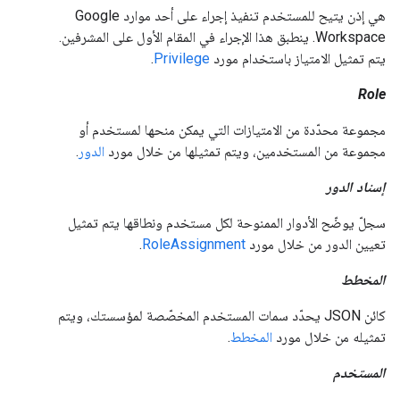
هي إذن يتيح للمستخدم تنفيذ إجراء على أحد موارد Google
Workspace. ينطبق هذا الإجراء في المقام الأول على المشرفين.
يتم تمثيل الامتياز باستخدام مورد
Privilege
.
Role
مجموعة محدّدة من الامتيازات التي يمكن منحها لمستخدم أو
مجموعة من المستخدمين، ويتم تمثيلها من خلال مورد
الدور
.
إسناد الدور
سجلّ يوضّح الأدوار الممنوحة لكل مستخدم ونطاقها يتم تمثيل
تعيين الدور من خلال مورد
RoleAssignment
.
المخطط
كائن JSON يحدّد سمات المستخدم المخصّصة لمؤسستك، ويتم
تمثيله من خلال مورد
المخطط
.
المستخدم