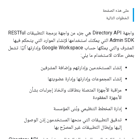
على هذه الصفحة
الخطوات التالية
واجهة Directory API هي جزء من واجهة برمجة التطبيقات RESTful
Admin SDK التي يمكنك استخدامها لإنشاء الموارد التي يتحكم فيها
المشرف والتي يملكها حساب Google Workspace وإدارتها آليًا. تشمل
بعض حالات الاستخدام ما يلي:
إنشاء المستخدمين وإدارتهم وإضافة المشرفين
إنشاء المجموعات وإدارتها وإدارة عضويتها
مراقبة الأجهزة المتصلة بنطاقك واتخاذ إجراءات بشأن
الأجهزة المفقودة
إدارة المخطط التنظيمي وبُنى المؤسسة
تدقيق التطبيقات التي منحها المستخدمون إذن الوصول
إليها وإبطال التطبيقات غير المصرّح بها