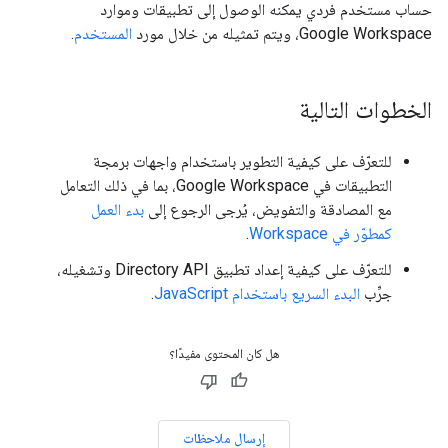
حساب مستخدم فردي يمكنه الوصول إلى تطبيقات وموارد
Google Workspace، ويتم تمثيله من خلال مورد
المستخدم
.
الخطوات التالية
للتعرّف على كيفية التطوير باستخدام واجهات برمجة
التطبيقات في Google Workspace، بما في ذلك التعامل
مع المصادقة والتفويض، يُرجى الرجوع إلى
بدء العمل
كمطوّر في Workspace
.
للتعرّف على كيفية إعداد تطبيق Directory API وتشغيله،
جرِّب
البدء السريع باستخدام JavaScript
.
هل كان المحتوى مفيدًا؟
إرسال ملاحظات