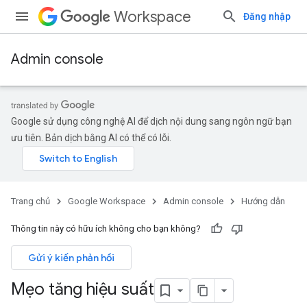
Workspace
Đăng nhập
Admin console
Google sử dụng công nghệ AI để dịch nội dung sang ngôn ngữ bạn
ưu tiên. Bản dịch bằng AI có thể có lỗi.
Trang chủ
Google Workspace
Admin console
Hướng dẫn
Thông tin này có hữu ích không cho bạn không?
Gửi ý kiến phản hồi
Mẹo tăng hiệu suất