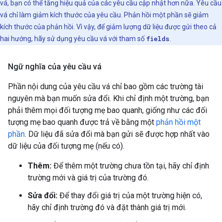
vá, bạn có thể tăng hiệu quả của các yêu cầu cập nhật hơn nữa. Yêu cầu
vá chỉ làm giảm kích thước của yêu cầu. Phản hồi một phần sẽ giảm
kích thước của phản hồi. Vì vậy, để giảm lượng dữ liệu được gửi theo cả
hai hướng, hãy sử dụng yêu cầu vá với tham số
fields
.
Ngữ nghĩa của yêu cầu vá
Phần nội dung của yêu cầu vá chỉ bao gồm các trường tài
nguyên mà bạn muốn sửa đổi. Khi chỉ định một trường, bạn
phải thêm mọi đối tượng mẹ bao quanh, giống như các đối
tượng mẹ bao quanh được trả về bằng một
phản hồi một
phần
. Dữ liệu đã sửa đổi mà bạn gửi sẽ được hợp nhất vào
dữ liệu của đối tượng mẹ (nếu có).
Thêm:
Để thêm một trường chưa tồn tại, hãy chỉ định
trường mới và giá trị của trường đó.
Sửa đổi:
Để thay đổi giá trị của một trường hiện có,
hãy chỉ định trường đó và đặt thành giá trị mới.