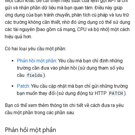
Một cách khác để cải thiện hiệu suất của lệnh gọi API là chỉ
gửi và nhận phần dữ liệu mà bạn quan tâm. Điều này giúp
ứng dụng của bạn tránh chuyển, phân tích cú pháp và lưu trữ
các trường không cần thiết, nhờ đó ứng dụng có thể sử dụng
các tài nguyên (bao gồm cả mạng, CPU và bộ nhớ) một cách
hiệu quả hơn.
Có hai loại yêu cầu một phần:
Phản hồi một phần
: Yêu cầu mà bạn chỉ định những
trường cần đưa vào phản hồi (sử dụng tham số yêu
cầu
fields
).
Patch
: Yêu cầu cập nhật mà bạn chỉ gửi những trường
bạn muốn thay đổi (sử dụng động từ HTTP
PATCH
).
Bạn có thể xem thêm thông tin chi tiết về cách đưa ra yêu
cầu một phần trong các phần sau.
Phản hồi một phần