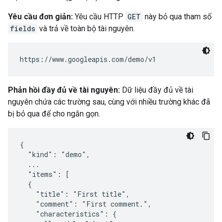
Yêu cầu đơn giản:
Yêu cầu HTTP
GET
này bỏ qua tham số
fields
và trả về toàn bộ tài nguyên.
Phản hồi đầy đủ về tài nguyên:
Dữ liệu đầy đủ về tài
nguyên chứa các trường sau, cùng với nhiều trường khác đã
bị bỏ qua để cho ngắn gọn.
{

  "kind": "demo",

  ...

  "items": [

  {

    "title": "First title",

    "comment": "First comment.",

    "characteristics": {
