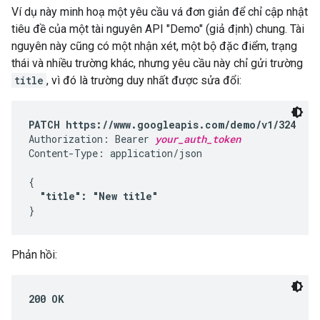
Ví dụ này minh hoạ một yêu cầu vá đơn giản để chỉ cập nhật
tiêu đề của một tài nguyên API "Demo" (giả định) chung. Tài
nguyên này cũng có một nhận xét, một bộ đặc điểm, trạng
thái và nhiều trường khác, nhưng yêu cầu này chỉ gửi trường
title
, vì đó là trường duy nhất được sửa đổi:
PATCH https://www.googleapis.com/demo/v1/324
Authorization: Bearer 
your_auth_token
Content-Type: application/json

{

"title": "New title"
}
Phản hồi:
200 OK