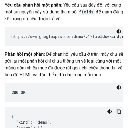
Yêu cầu phản hồi một phần:
Yêu cầu sau đây đối với cùng
một tài nguyên này sử dụng tham số
fields
để giảm đáng
kể lượng dữ liệu được trả về.
https://www.googleapis.com/demo/v1?
fields=kind,it
Phản hồi một phần:
Để phản hồi yêu cầu ở trên, máy chủ sẽ
gửi lại một phản hồi chỉ chứa thông tin về loại cùng với một
mảng gồm nhiều mục đã được rút gọn, chỉ chứa thông tin về
tiêu đề HTML và đặc điểm độ dài trong mỗi mục.
200 OK
{

  "kind": "demo",

  "items": [{
