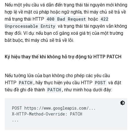
Nếu một yêu cầu vá dẫn đến trạng thái tài nguyên mới không
hợp lệ về mặt cú pháp hoặc ngữ nghĩa, thì máy chủ sẽ trả về
mã trạng thái HTTP
400 Bad Request
hoặc
422
Unprocessable Entity
và trạng thái tài nguyên vẫn không
thay đổi. Ví dụ: nếu bạn cố gắng xoá giá trị của một trường
bắt buộc, thì máy chủ sẽ trả về lỗi.
Ký hiệu thay thế khi không hỗ trợ động từ HTTP PATCH
Nếu tường lửa của bạn không cho phép các yêu cầu
HTTP
PATCH
, hãy thực hiện yêu cầu HTTP
POST
và đặt
tiêu đề ghi đè thành
PATCH
, như minh hoạ dưới đây:
POST https://www.googleapis.com/...

X-HTTP-Method-Override: PATCH
