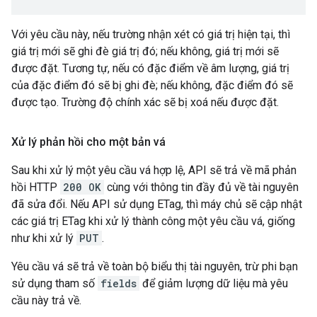
Với yêu cầu này, nếu trường nhận xét có giá trị hiện tại, thì
giá trị mới sẽ ghi đè giá trị đó; nếu không, giá trị mới sẽ
được đặt. Tương tự, nếu có đặc điểm về âm lượng, giá trị
của đặc điểm đó sẽ bị ghi đè; nếu không, đặc điểm đó sẽ
được tạo. Trường độ chính xác sẽ bị xoá nếu được đặt.
Xử lý phản hồi cho một bản vá
Sau khi xử lý một yêu cầu vá hợp lệ, API sẽ trả về mã phản
hồi HTTP
200 OK
cùng với thông tin đầy đủ về tài nguyên
đã sửa đổi. Nếu API sử dụng ETag, thì máy chủ sẽ cập nhật
các giá trị ETag khi xử lý thành công một yêu cầu vá, giống
như khi xử lý
PUT
.
Yêu cầu vá sẽ trả về toàn bộ biểu thị tài nguyên, trừ phi bạn
sử dụng tham số
fields
để giảm lượng dữ liệu mà yêu
cầu này trả về.