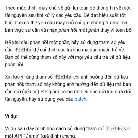
Theo mặc định, máy chủ sẽ gửi lại toàn bộ thông tin về một
tài nguyên sau khi xử lý các yêu cầu. Để đạt hiệu suất tốt
hơn, bạn có thể yêu cầu máy chủ chỉ gửi những trường mà
bạn thực sự cần và nhận
phản hồi một phần
thay vì toàn bộ.
Để yêu cầu phản hồi một phần, hãy sử dụng tham số yêu
cầu
fields
để chỉ định các trường mà bạn muốn trả về.
Bạn có thể dùng tham số này với mọi yêu cầu trả về dữ liệu
phản hồi.
Xin lưu ý rằng tham số
fields
chỉ ảnh hưởng đến dữ liệu
phản hồi; tham số này không ảnh hưởng đến dữ liệu mà bạn
cần gửi (nếu có). Để giảm lượng dữ liệu bạn gửi khi sửa đổi
tài nguyên, hãy sử dụng yêu cầu
patch
.
Ví dụ:
Ví dụ sau đây minh hoạ cách sử dụng tham số
fields
với
một API "Demo" (giả định) chung.