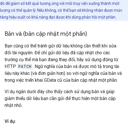
đó để giảm số kết quả tương ứng với mỗi truy vấn xuống thành một
lượng có thể quản lý. Nếu không, có thể bạn sẽ không nhận được mức
tăng hiệu suất có khả năng đạt được khi dùng phản hồi một phần.
Bản vá (bản cập nhật một phần)
Bạn cũng có thể tránh gửi dữ liệu không cần thiết khi sửa
đổi tài nguyên. Để chỉ gửi dữ liệu đã cập nhật cho các
trường cụ thể mà bạn đang thay đổi, hãy sử dụng động từ
HTTP
PATCH
. Ngữ nghĩa của bản vá được mô tả trong tài
liệu này khác (và đơn giản hơn) so với ngữ nghĩa của bản vá
trong việc triển khai GData cũ của bản cập nhật một phần.
Ví dụ ngắn dưới đây cho thấy cách sử dụng bản vá giúp
giảm thiểu dữ liệu bạn cần gửi để thực hiện một bản cập
nhật nhỏ.
Ví dụ: