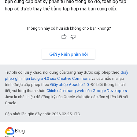
bạn cung cấp bất kỳ phần tử nào trong số đó, toàn bộ tập
hợp sẽ được thay thế bằng tập hợp mà bạn cung cấp.
Thông tin này có hữu ích không cho bạn không?
Gửi ý kiến phản hồi
Trừ phi có lưu ý khác, nội dung của trang này được cấp phép theo
Giấy
phép ghi nhận tác giả 4.0 của Creative Commons
và các mẫu mã lập
trình được cấp phép theo
Giấy phép Apache 2.0
. Để biết thông tin chi
tiết, vui lòng tham khảo
Chính sách trang web của Google Developers
.
Java là nhãn hiệu đã đăng ký của Oracle và/hoặc các đơn vị liên kết với
Oracle.
Cập nhật lần gần đây nhất: 2026-02-25 UTC.
Blog