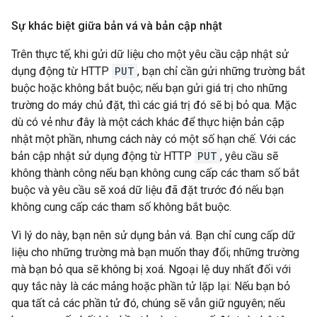
Sự khác biệt giữa bản vá và bản cập nhật
Trên thực tế, khi gửi dữ liệu cho một yêu cầu cập nhật sử
dụng động từ HTTP
PUT
, bạn chỉ cần gửi những trường bắt
buộc hoặc không bắt buộc; nếu bạn gửi giá trị cho những
trường do máy chủ đặt, thì các giá trị đó sẽ bị bỏ qua. Mặc
dù có vẻ như đây là một cách khác để thực hiện bản cập
nhật một phần, nhưng cách này có một số hạn chế. Với các
bản cập nhật sử dụng động từ HTTP
PUT
, yêu cầu sẽ
không thành công nếu bạn không cung cấp các tham số bắt
buộc và yêu cầu sẽ xoá dữ liệu đã đặt trước đó nếu bạn
không cung cấp các tham số không bắt buộc.
Vì lý do này, bạn nên sử dụng bản vá. Bạn chỉ cung cấp dữ
liệu cho những trường mà bạn muốn thay đổi; những trường
mà bạn bỏ qua sẽ không bị xoá. Ngoại lệ duy nhất đối với
quy tắc này là các mảng hoặc phần tử lặp lại: Nếu bạn bỏ
qua tất cả các phần tử đó, chúng sẽ vẫn giữ nguyên; nếu