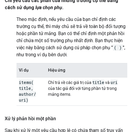
Chỉ yêu cầu các phần của những trường cụ thể bằng
cách sử dụng
lựa chọn phụ
.
Theo mặc định, nếu yêu cầu của bạn chỉ định các
trường cụ thể, thì máy chủ sẽ trả về toàn bộ đối tượng
hoặc phần tử mảng. Bạn có thể chỉ định một phản hồi
chỉ chứa một số trường phụ nhất định. Bạn thực hiện
việc này bằng cách sử dụng cú pháp chọn phụ "
( )
",
như trong ví dụ bên dưới.
Ví dụ
Hiệu ứng
items(
title
uri
Chỉ trả về các giá trị của
và
title
,
của tác giả đối với từng phần tử trong
author
/
mảng items.
uri)
Xử lý phản hồi một phần
Sau khi xử lý một yêu cầu hợp lệ có chứa tham số truy vấn