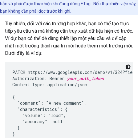
bản vá phải được thực hiện khi đang dùng ETag. Nếu thực hiện việc này,
bạn không cần phải đọc trước khi ghi.
Tuy nhiên, đối với các trường hợp khác, bạn có thể tạo trực
tiếp yêu cầu vá mà không cần truy xuất dữ liệu hiện có trước.
Ví dụ: bạn có thể dễ dàng thiết lập một yêu cầu vá để cập
nhật một trường thành giá trị mới hoặc thêm một trường mới.
Dưới đây là ví dụ:
PATCH https://www.googleapis.com/demo/v1/324?fields
Authorization: Bearer 
your_auth_token
Content-Type: application/json

{

  "comment": "A new comment",

  "characteristics": {

    "volume": "loud",

    "accuracy": null

  }

}