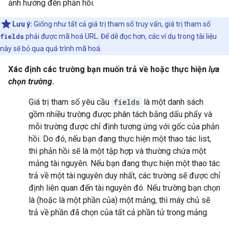
ảnh hưởng đến phản hồi.
Lưu ý:
Giống như tất cả giá trị tham số truy vấn, giá trị tham số
fields
phải được mã hoá URL. Để dễ đọc hơn, các ví dụ trong tài liệu
này sẽ bỏ qua quá trình mã hoá.
Xác định các trường bạn muốn trả về hoặc thực hiện
lựa
chọn trường
.
Giá trị tham số yêu cầu
fields
là một danh sách
gồm nhiều trường được phân tách bằng dấu phẩy và
mỗi trường được chỉ định tương ứng với gốc của phản
hồi. Do đó, nếu bạn đang thực hiện một thao tác
list
,
thì phản hồi sẽ là một tập hợp và thường chứa một
mảng tài nguyên. Nếu bạn đang thực hiện một thao tác
trả về một tài nguyên duy nhất, các trường sẽ được chỉ
định liên quan đến tài nguyên đó. Nếu trường bạn chọn
là (hoặc là một phần của) một mảng, thì máy chủ sẽ
trả về phần đã chọn của tất cả phần tử trong mảng.