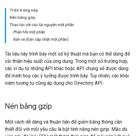
Trên trang này
Nén bằng gzip
Thao tác với các tài nguyên một phần
Phản hồi một phần
Bản vá (bản cập nhật một phần)
Tài liệu này trình bày một số kỹ thuật mà bạn có thể dùng để
cải thiện hiệu suất của ứng dụng. Trong một số trường hợp,
các ví dụ từ những API khác hoặc API chung sẽ được dùng
để minh hoạ các ý tưởng được trình bày. Tuy nhiên, các khái
niệm tương tự cũng áp dụng cho Directory API.
Nén bằng gzip
Một cách dễ dàng và thuận tiện để giảm băng thông cần
thiết đối với mỗi yêu cầu là bật tính năng nén gzip. Mặc dù