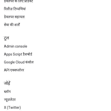
डेवलपर के लिए प्रॉडक्ट
रिलीज़ टिप्पणियां
डेवलपर सहायता
सेवा की शर्तों
टूल
Admin console
Apps Script डैशबोर्ड
Google Cloud कंसोल
API एक्सप्लोरर
जोड़ें
ब्लॉग
न्यूज़लेटर
X (Twitter)