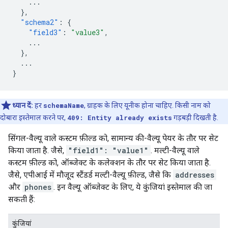
...
},
"schema2"
:
{
"field3"
:
"value3"
,
...
},
...
}
ध्यान दें:
हर
schemaName
, ग्राहक के लिए यूनीक होना चाहिए. किसी नाम को
दोबारा इस्तेमाल करने पर,
409: Entity already exists
गड़बड़ी दिखती है.
सिंगल-वैल्यू वाले कस्टम फ़ील्ड को, सामान्य की-वैल्यू पेयर के तौर पर सेट
किया जाता है. जैसे,
"field1": "value1"
. मल्टी-वैल्यू वाले
कस्टम फ़ील्ड को, ऑब्जेक्ट के कलेक्शन के तौर पर सेट किया जाता है.
जैसे, एपीआई में मौजूद स्टैंडर्ड मल्टी-वैल्यू फ़ील्ड, जैसे कि
addresses
और
phones
. इन वैल्यू ऑब्जेक्ट के लिए, ये कुंजियां इस्तेमाल की जा
सकती हैं:
कुंजियां