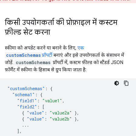
किसी उपयोगकर्ता की प्रोफ़ाइल में कस्टम
फ़ील्ड सेट करना
स्कीमा को अपडेट करने या बनाने के लिए,
एक
customSchemas
प्रॉपर्टी
बनाएं और इसे उपयोगकर्ता के संसाधन में
जोड़ें.
customSchemas
प्रॉपर्टी में, कस्टम फ़ील्ड को स्टैंडर्ड JSON
फ़ॉर्मैट में स्कीमा के हिसाब से ग्रुप किया जाता है:
"customSchemas"
:
{
"schema1"
:
{
"field1"
:
"value1"
,
"field2"
:
[
{
"value"
:
"value2a"
},
{
"value"
:
"value2b"
},
...
],