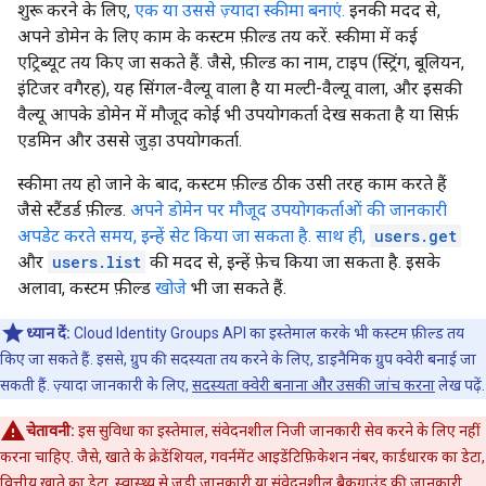
शुरू करने के लिए,
एक या उससे ज़्यादा स्कीमा बनाएं.
इनकी मदद से,
अपने डोमेन के लिए काम के कस्टम फ़ील्ड तय करें. स्कीमा में कई
एट्रिब्यूट तय किए जा सकते हैं. जैसे, फ़ील्ड का नाम, टाइप (स्ट्रिंग, बूलियन,
इंटिजर वगैरह), यह सिंगल-वैल्यू वाला है या मल्टी-वैल्यू वाला, और इसकी
वैल्यू आपके डोमेन में मौजूद कोई भी उपयोगकर्ता देख सकता है या सिर्फ़
एडमिन और उससे जुड़ा उपयोगकर्ता.
स्कीमा तय हो जाने के बाद, कस्टम फ़ील्ड ठीक उसी तरह काम करते हैं
जैसे स्टैंडर्ड फ़ील्ड.
अपने डोमेन पर मौजूद उपयोगकर्ताओं की जानकारी
अपडेट करते समय, इन्हें सेट किया जा सकता है. साथ ही,
users.get
और
users.list
की मदद से, इन्हें फ़ेच किया जा सकता है. इसके
अलावा, कस्टम फ़ील्ड
खोजे
भी जा सकते हैं.
ध्यान दें:
Cloud Identity Groups API का इस्तेमाल करके भी कस्टम फ़ील्ड तय
किए जा सकते हैं. इससे, ग्रुप की सदस्यता तय करने के लिए, डाइनैमिक ग्रुप क्वेरी बनाई जा
सकती हैं. ज़्यादा जानकारी के लिए,
सदस्यता क्वेरी बनाना और उसकी जांच करना
लेख पढ़ें.
चेतावनी:
इस सुविधा का इस्तेमाल, संवेदनशील निजी जानकारी सेव करने के लिए नहीं
करना चाहिए. जैसे, खाते के क्रेडेंशियल, गवर्नमेंट आइडेंटिफ़िकेशन नंबर, कार्डधारक का डेटा,
वित्तीय खाते का डेटा, स्वास्थ्य से जुड़ी जानकारी या संवेदनशील बैकग्राउंड की जानकारी.