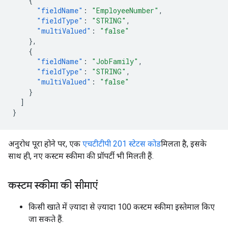
{
"fieldName"
:
"EmployeeNumber"
,
"fieldType"
:
"STRING"
,
"multiValued"
:
"false"
},
{
"fieldName"
:
"JobFamily"
,
"fieldType"
:
"STRING"
,
"multiValued"
:
"false"
}
]
}
अनुरोध पूरा होने पर, एक
एचटीटीपी 201 स्टेटस कोड
मिलता है, इसके
साथ ही, नए कस्टम स्कीमा की प्रॉपर्टी भी मिलती हैं.
कस्टम स्कीमा की सीमाएं
किसी खाते में ज़्यादा से ज़्यादा 100 कस्टम स्कीमा इस्तेमाल किए
जा सकते हैं.