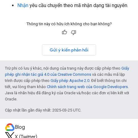
Nhận
yêu cầu chuyển theo mã nhận dạng tài nguyên.
Thông tin này có hữu ích không cho bạn không?
Gửi ý kiến phản hồi
Trừ phi có lưu ý khác, nội dung của trang này được cấp phép theo
Giấy
phép ghi nhận tác giả 4.0 của Creative Commons
và các mẫu mã lập
trình được cấp phép theo
Giấy phép Apache 2.0
. Để biết thông tin chi
tiết, vui lòng tham khảo
Chính sách trang web của Google Developers
.
Java là nhãn hiệu đã đăng ký của Oracle và/hoặc các đơn vị liên kết với
Oracle.
Cập nhật lần gần đây nhất: 2025-03-25 UTC.
Blog
X (Twitter)