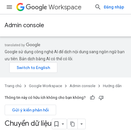
Workspace
Đăng nhập
Admin console
Google sử dụng công nghệ AI để dịch nội dung sang ngôn ngữ bạn
ưu tiên. Bản dịch bằng AI có thể có lỗi.
Trang chủ
Google Workspace
Admin console
Hướng dẫn
Thông tin này có hữu ích không cho bạn không?
Gửi ý kiến phản hồi
Chuyển dữ liệu