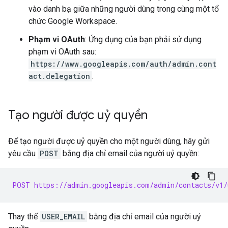
vào danh bạ giữa những người dùng trong cùng một tổ
chức Google Workspace.
Phạm vi OAuth
: Ứng dụng của bạn phải sử dụng
phạm vi OAuth sau:
https://www.googleapis.com/auth/admin.cont
act.delegation
.
Tạo người được uỷ quyền
Để tạo người được uỷ quyền cho một người dùng, hãy gửi
yêu cầu
POST
bằng địa chỉ email của người uỷ quyền:
POST https://admin.googleapis.com/admin/contacts/v1/
Thay thế
USER_EMAIL
bằng địa chỉ email của người uỷ