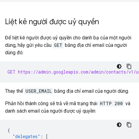
Liệt kê người được uỷ quyền
Để liệt kê người được uỷ quyền cho danh bạ của một người
dùng, hãy gửi yêu cầu
GET
bằng địa chỉ email của người
dùng đó:
GET https://admin.googleapis.com/admin/contacts/v1/u
Thay thế
USER_EMAIL
bằng địa chỉ email của người dùng.
Phản hồi thành công sẽ trả về mã trạng thái
HTTP 200
và
danh sách email của người được uỷ quyền:
{
"delegates"
:
[