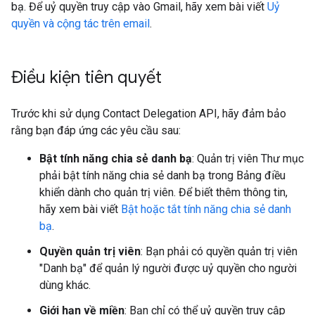
bạ. Để uỷ quyền truy cập vào Gmail, hãy xem bài viết
Uỷ
quyền và cộng tác trên email
.
Điều kiện tiên quyết
Trước khi sử dụng Contact Delegation API, hãy đảm bảo
rằng bạn đáp ứng các yêu cầu sau:
Bật tính năng chia sẻ danh bạ
: Quản trị viên Thư mục
phải bật tính năng chia sẻ danh bạ trong Bảng điều
khiển dành cho quản trị viên. Để biết thêm thông tin,
hãy xem bài viết
Bật hoặc tắt tính năng chia sẻ danh
bạ
.
Quyền quản trị viên
: Bạn phải có quyền quản trị viên
"Danh bạ" để quản lý người được uỷ quyền cho người
dùng khác.
Giới hạn về miền
: Bạn chỉ có thể uỷ quyền truy cập