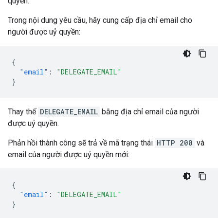
quyền.
Trong nội dung yêu cầu, hãy cung cấp địa chỉ email cho
người được uỷ quyền:
{
"email"
:
"DELEGATE_EMAIL"
}
Thay thế
DELEGATE_EMAIL
bằng địa chỉ email của người
được uỷ quyền.
Phản hồi thành công sẽ trả về mã trạng thái
HTTP 200
và
email của người được uỷ quyền mới:
{
"email"
:
"DELEGATE_EMAIL"
}