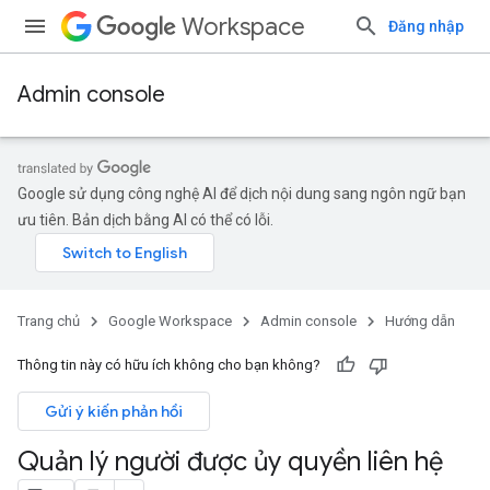
Workspace
Đăng nhập
Admin console
Google sử dụng công nghệ AI để dịch nội dung sang ngôn ngữ bạn
ưu tiên. Bản dịch bằng AI có thể có lỗi.
Trang chủ
Google Workspace
Admin console
Hướng dẫn
Thông tin này có hữu ích không cho bạn không?
Gửi ý kiến phản hồi
Quản lý người được ủy quyền liên hệ