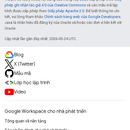
phép ghi nhận tác giả 4.0 của Creative Commons
và các mẫu mã lập
trình được cấp phép theo
Giấy phép Apache 2.0
. Để biết thông tin chi
tiết, vui lòng tham khảo
Chính sách trang web của Google Developers
.
Java là nhãn hiệu đã đăng ký của Oracle và/hoặc các đơn vị liên kết với
Oracle.
Cập nhật lần gần đây nhất: 2026-03-24 UTC.
Blog
X (Twitter)
Mẫu mã
Lớp học lập trình
Video
Google Workspace cho nhà phát triển
Tổng quan về nền tảng