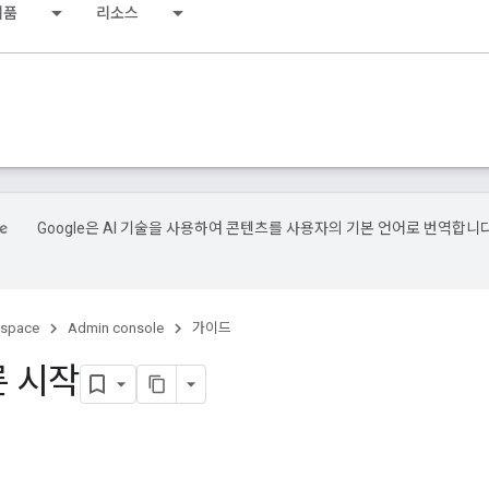
제품
리소스
Google은 AI 기술을 사용하여 콘텐츠를 사용자의 기본 언어로 번역합니다
kspace
Admin console
가이드
른 시작