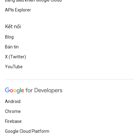
bảng điều khiển Google Cloud
APIs Explorer
Kết nối
Blog
Bản tin
X (Twitter)
YouTube
Android
Chrome
Firebase
Google Cloud Platform