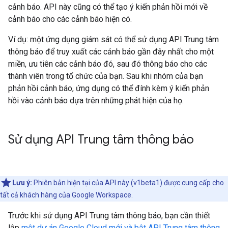
cảnh báo. API này cũng có thể tạo ý kiến phản hồi mới về
cảnh báo cho các cảnh báo hiện có.
Ví dụ: một ứng dụng giám sát có thể sử dụng API Trung tâm
thông báo để truy xuất các cảnh báo gần đây nhất cho một
miền, ưu tiên các cảnh báo đó, sau đó thông báo cho các
thành viên trong tổ chức của bạn. Sau khi nhóm của bạn
phản hồi cảnh báo, ứng dụng có thể đính kèm ý kiến phản
hồi vào cảnh báo dựa trên những phát hiện của họ.
Sử dụng API Trung tâm thông báo
Lưu ý:
Phiên bản hiện tại của API này (v1beta1) được cung cấp cho
tất cả khách hàng của Google Workspace.
Trước khi sử dụng API Trung tâm thông báo, bạn cần thiết
lập
một dự án Google Cloud mới và bật API Trung tâm thông