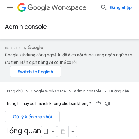
Workspace
Đăng nhập
Admin console
Google sử dụng công nghệ AI để dịch nội dung sang ngôn ngữ bạn
ưu tiên. Bản dịch bằng AI có thể có lỗi.
Trang chủ
Google Workspace
Admin console
Hướng dẫn
Thông tin này có hữu ích không cho bạn không?
Gửi ý kiến phản hồi
Tổng quan