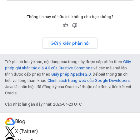
Thông tin này có hữu ích không cho bạn không?
Gửi ý kiến phản hồi
Trừ phi có lưu ý khác, nội dung của trang này được cấp phép theo
Giấy
phép ghi nhận tác giả 4.0 của Creative Commons
và các mẫu mã lập
trình được cấp phép theo
Giấy phép Apache 2.0
. Để biết thông tin chi
tiết, vui lòng tham khảo
Chính sách trang web của Google Developers
.
Java là nhãn hiệu đã đăng ký của Oracle và/hoặc các đơn vị liên kết với
Oracle.
Cập nhật lần gần đây nhất: 2026-04-23 UTC.
Blog
X (Twitter)