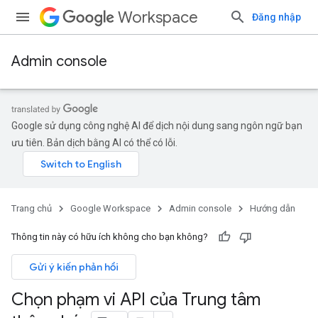
Workspace
Đăng nhập
Admin console
Google sử dụng công nghệ AI để dịch nội dung sang ngôn ngữ bạn
ưu tiên. Bản dịch bằng AI có thể có lỗi.
Trang chủ
Google Workspace
Admin console
Hướng dẫn
Thông tin này có hữu ích không cho bạn không?
Gửi ý kiến phản hồi
Chọn phạm vi API của Trung tâm