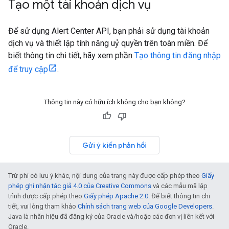
Tạo một tài khoản dịch vụ
Để sử dụng Alert Center API, bạn phải sử dụng tài khoản
dịch vụ và thiết lập tính năng uỷ quyền trên toàn miền. Để
biết thông tin chi tiết, hãy xem phần
Tạo thông tin đăng nhập
để truy cập
.
Thông tin này có hữu ích không cho bạn không?
Gửi ý kiến phản hồi
Trừ phi có lưu ý khác, nội dung của trang này được cấp phép theo
Giấy
phép ghi nhận tác giả 4.0 của Creative Commons
và các mẫu mã lập
trình được cấp phép theo
Giấy phép Apache 2.0
. Để biết thông tin chi
tiết, vui lòng tham khảo
Chính sách trang web của Google Developers
.
Java là nhãn hiệu đã đăng ký của Oracle và/hoặc các đơn vị liên kết với
Oracle.