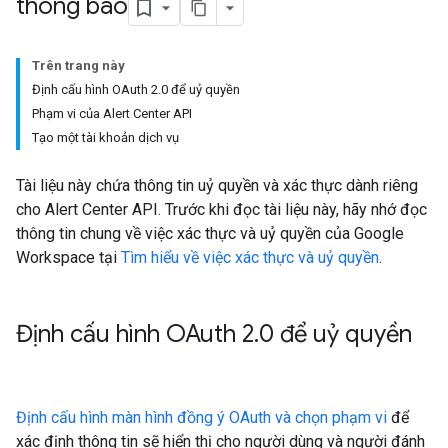
thông báo
Trên trang này
Định cấu hình OAuth 2.0 để uỷ quyền
Phạm vi của Alert Center API
Tạo một tài khoản dịch vụ
Tài liệu này chứa thông tin uỷ quyền và xác thực dành riêng
cho Alert Center API. Trước khi đọc tài liệu này, hãy nhớ đọc
thông tin chung về việc xác thực và uỷ quyền của Google
Workspace tại
Tìm hiểu về việc xác thực và uỷ quyền
.
Định cấu hình OAuth 2
.
0 để uỷ quyền
Định cấu hình màn hình đồng ý OAuth và chọn phạm vi
để
xác định thông tin sẽ hiển thị cho người dùng và người đánh