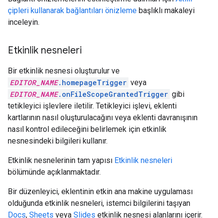
çipleri kullanarak bağlantıları önizleme
başlıklı makaleyi
inceleyin.
Etkinlik nesneleri
Bir etkinlik nesnesi oluşturulur ve
EDITOR_NAME
.homepageTrigger
veya
EDITOR_NAME
.onFileScopeGrantedTrigger
gibi
tetikleyici işlevlere iletilir. Tetikleyici işlevi, eklenti
kartlarının nasıl oluşturulacağını veya eklenti davranışının
nasıl kontrol edileceğini belirlemek için etkinlik
nesnesindeki bilgileri kullanır.
Etkinlik nesnelerinin tam yapısı
Etkinlik nesneleri
bölümünde açıklanmaktadır.
Bir düzenleyici, eklentinin etkin ana makine uygulaması
olduğunda etkinlik nesneleri, istemci bilgilerini taşıyan
Docs
,
Sheets
veya
Slides
etkinlik nesnesi alanlarını içerir.