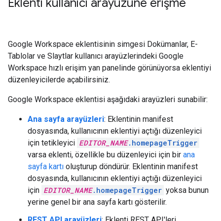
Eklenti kullanıcı arayüzüne erişme
Google Workspace eklentisinin simgesi Dokümanlar, E-
Tablolar ve Slaytlar kullanıcı arayüzlerindeki Google
Workspace hızlı erişim yan panelinde görünüyorsa eklentiyi
düzenleyicilerde açabilirsiniz.
Google Workspace eklentisi aşağıdaki arayüzleri sunabilir:
Ana sayfa arayüzleri
: Eklentinin manifest
dosyasında, kullanıcının eklentiyi açtığı düzenleyici
için tetikleyici
EDITOR_NAME
.homepageTrigger
varsa eklenti, özellikle bu düzenleyici için bir
ana
sayfa kartı
oluşturup döndürür. Eklentinin manifest
dosyasında, kullanıcının eklentiyi açtığı düzenleyici
için
EDITOR_NAME
.homepageTrigger
yoksa bunun
yerine genel bir ana sayfa kartı gösterilir.
REST API arayüzleri
: Eklenti REST API'leri