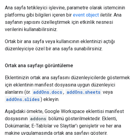
Ana sayfa tetikleyici işlevine, parametre olarak istemcinin
platformu gibi bilgileri içeren bir
event object
iletilir. Ana
sayfanın yapısını özelleştirmek için etkinlik nesnesi
verilerini kullanabilirsiniz.
Ortak bir ana sayfa veya kullanıcının eklentinizi açtığı
düzenleyiciye özel bir ana sayfa sunabilirsiniz.
Ortak ana sayfayı görüntüleme
Eklentinizin ortak ana sayfasını düzenleyicilerde göstermek
için eklentinin manifest dosyasına uygun düzenleyici
alanlarını (ör.
addOns.docs
,
addOns.sheets
veya
addOns.slides
) ekleyin.
Aşağıdaki örnekte, Google Workspace eklentisi manifest
dosyasının
addons
bölümü gösterilmektedir. Eklenti,
Dokümanlar, E-Tablolar ve Slaytlar'ı genişletir ve her ana
makine uygulamasında ortak ana sayfayı gösterir.