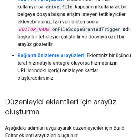
kullanıyorsa
drive.file
kapsamını kullanarak bir
belgeye dosya başına erişim isteyen tetikleyiciler
ekleyebilirsiniz. İzin verildikten sonra
EDITOR_NAME
.onFileScopeGrantedTrigger
adlı
başka bir tetikleyici çalıştırılır ve dosyaya özel bir
arayüz gösterilir.
Bağlantı önizleme arayüzleri
: Eklentiniz bir üçüncü
taraf hizmetiyle entegre oluyorsa hizmetinizin
URL'lerindeki içeriği önizleyen kartlar
oluşturabilirsiniz.
Düzenleyici eklentileri için arayüz
oluşturma
Aşağıdaki adımları uygulayarak düzenleyiciler için Build
Editor eklenti arayüzleri oluşturun: