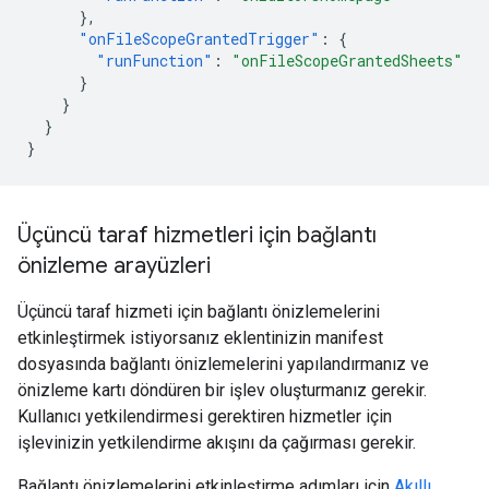
},
"onFileScopeGrantedTrigger"
:
{
"runFunction"
:
"onFileScopeGrantedSheets"
}
}
}
}
Üçüncü taraf hizmetleri için bağlantı
önizleme arayüzleri
Üçüncü taraf hizmeti için bağlantı önizlemelerini
etkinleştirmek istiyorsanız eklentinizin manifest
dosyasında bağlantı önizlemelerini yapılandırmanız ve
önizleme kartı döndüren bir işlev oluşturmanız gerekir.
Kullanıcı yetkilendirmesi gerektiren hizmetler için
işlevinizin yetkilendirme akışını da çağırması gerekir.
Bağlantı önizlemelerini etkinleştirme adımları için
Akıllı