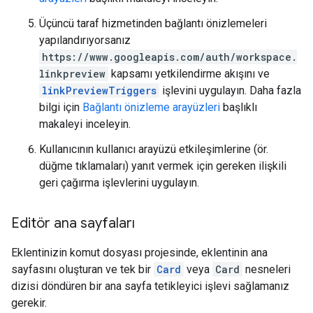
Üçüncü taraf hizmetinden bağlantı önizlemeleri
yapılandırıyorsanız
https://www.googleapis.com/auth/workspace.
linkpreview
kapsamı yetkilendirme akışını ve
linkPreviewTriggers
işlevini uygulayın. Daha fazla
bilgi için
Bağlantı önizleme arayüzleri
başlıklı
makaleyi inceleyin.
Kullanıcının kullanıcı arayüzü etkileşimlerine (ör.
düğme tıklamaları) yanıt vermek için gereken ilişkili
geri çağırma işlevlerini uygulayın.
Editör ana sayfaları
Eklentinizin komut dosyası projesinde, eklentinin ana
sayfasını oluşturan ve tek bir
Card
veya
Card
nesneleri
dizisi döndüren bir ana sayfa tetikleyici işlevi sağlamanız
gerekir.