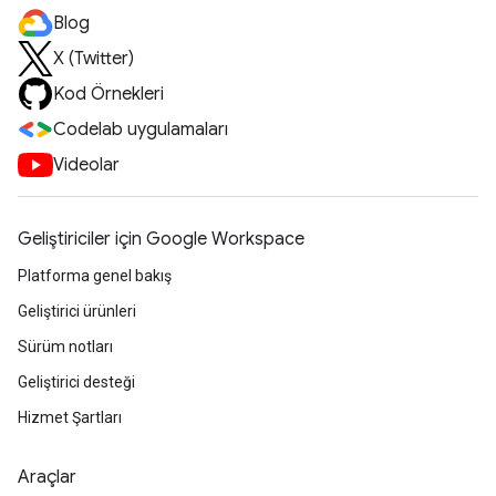
Blog
X (Twitter)
Kod Örnekleri
Codelab uygulamaları
Videolar
Geliştiriciler için Google Workspace
Platforma genel bakış
Geliştirici ürünleri
Sürüm notları
Geliştirici desteği
Hizmet Şartları
Araçlar