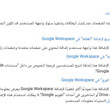
ات
ه الصفحات عند إنشاء البطاقات وتنفيذ سلوك واجهة المستخدم. قد تكون النماذج 
لإضافة "القطط" في Google Workspace
الإضافة هذا واجهة مستخدم إضافة تحتوي على صفحات متعددة وصفحات رئي
Google Works
.
ي Google Workspace
ها تستخدم
يل
لاسترداد معلومات المستخدم.