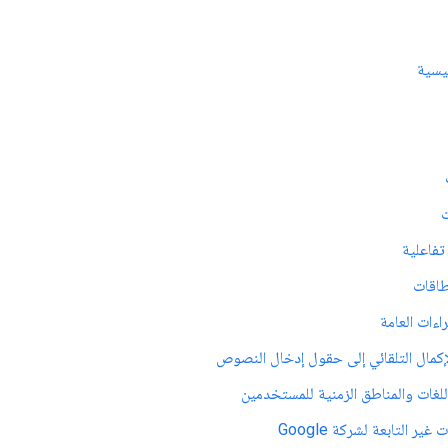
يسية
ت
تفاعلية
بطاقات
اءات العامة
لإكمال التلقائي إلى حقول إدخال النصوص
للغات والمناطق الزمنية للمستخدمين
غير التابعة لشركة Google