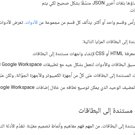
الإضافات التي تم إنشاؤها بلغات أخرى JSON منسّقًا بشكل صحيح لكي يتم
ت.
رأس وقسم واحد أو أكثر. يتألف كل قسم من مجموعة من
الأدوات
. تعرض الأدوات
ة إلى البطاقات المزايا التالية:
ت مستندة إلى البطاقات.
لبطاقات والأدوات لتعمل بشكل جيد مع تطبيقات Google Workspace التي توسّع نطاقها.
 المستندة إلى البطاقات على كلٍّ من أجهزة الكمبيوتر والأجهزة الجوّالة، ولكن 
مستندة إلى البطاقات
ندة إلى البطاقات، من المهم فهم مفاهيم وأنماط تصميم معيّنة. تقدّم الأدلة التال