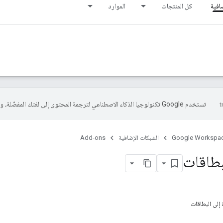
افية
كل المنتجات
الموارد
تستخدم Google تكنولوجيا الذكاء الاصطناعي لترجمة المحتوى إلى لغتك المفضّلة، وقد تتضمّن بعض الأخطاء.
Google Workspa
الشبكات الإضافية
Add-ons
بطاقات
إلى البطاقات