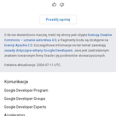
Prześlij opinię
O ile nie stwierdzono inaczej, treść tej strony jest objęta
licencją Creative
Commons – uznanie autorstwa 4.0
, a fragmenty kodu są dostępne na
licencji Apache 2.0
. Szczegółowe informacje na ten temat zawierają
zasady dotyczące witryny Google Developers
. Java jest zastrzeżonym
znakiem towarowym firmy Oracle i jej podmiotów stowarzyszonych.
Ostatnia aktualizacja: 2026-07-11 UTC.
Komunikacja
Google Developer Program
Google Developer Groups
Google Developer Experts
Accelerators