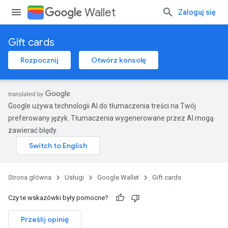
Wallet
Zaloguj się
Gift cards
Rozpocznij
Otwórz konsolę
Google używa technologii AI do tłumaczenia treści na Twój
preferowany język. Tłumaczenia wygenerowane przez AI mogą
zawierać błędy.
Strona główna
Usługi
Google Wallet
Gift cards
Czy te wskazówki były pomocne?
Prześlij opinię