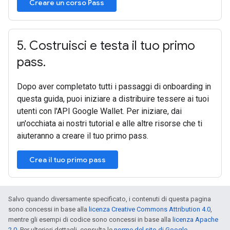
Creare un corso Pass
5
.
Costruisci e testa il tuo primo
pass
.
Dopo aver completato tutti i passaggi di onboarding in
questa guida, puoi iniziare a distribuire tessere ai tuoi
utenti con l'API Google Wallet. Per iniziare, dai
un'occhiata ai nostri tutorial e alle altre risorse che ti
aiuteranno a creare il tuo primo pass.
Crea il tuo primo pass
Salvo quando diversamente specificato, i contenuti di questa pagina
sono concessi in base alla
licenza Creative Commons Attribution 4.0
,
mentre gli esempi di codice sono concessi in base alla
licenza Apache
2.0
. Per ulteriori dettagli, consulta le
norme del sito di Google