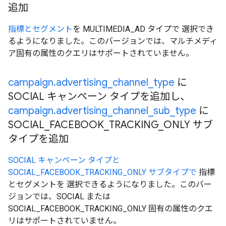
追加
指標とセグメント
を MULTIMEDIA_AD タイプで 選択でき
るようになりました。このバージョンでは、マルチメディ
ア固有の属性のクエリはサポートされていません。
campaign
.
advertising
_
channel
_
type
に
SOCIAL キャンペーン タイプを追加し、
campaign
.
advertising
_
channel
_
sub
_
type
に
SOCIAL
_
FACEBOOK
_
TRACKING
_
ONLY サブ
タイプを追加
SOCIAL キャンペーン タイプと
SOCIAL_FACEBOOK_TRACKING_ONLY サブタイプで
指標
とセグメントを 選択できるようになりました。このバー
ジョンでは、SOCIAL または
SOCIAL_FACEBOOK_TRACKING_ONLY 固有の属性のクエ
リはサポートされていません。