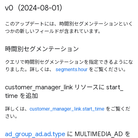
v0（2024-08-01）
このアップデートには、時間別セグメンテーションといく
つかの新しいフィールドが含まれています。
時間別セグメンテーション
クエリで時間別セグメンテーションを指定できるようにな
りました。詳しくは、
segments.hour
をご覧ください。
customer
_
manager
_
link リソースに start
_
time を追加
詳しくは、
customer_manager_link.start_time
をご覧くだ
さい。
ad
_
group
_
ad
.
ad
.
type
に MULTIMEDIA
_
AD を