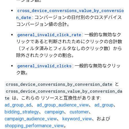
ージョン数。
cross_device_conversions_value_by_conversio
n_date
: コンバージョンの日付別のクロスデバイス
コンバージョン値の合計。
general_invalid_click_rate
: 一般的な無効なク
リックであると判断されたためにクリックの合計数
（フィルタ済みとフィルタなしのクリック数）から
除外されたクリックの割合。
general_invalid_clicks
: 一般的な無効なクリッ
ク数。
cross_device_conversions_by_conversion_date
と
cross_device_conversions_value_by_conversion_da
te
は、これらの リソースと互換性があります:
ad_group_ad
、
ad_group_audience_view
、
ad_group
、
bidding_strategy
、
campaign
、
customer
、
campaign_audience_view
、
keyword_view
、および
shopping_performance_view
。