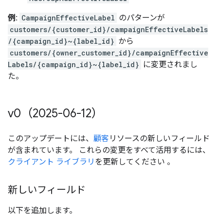
例:
CampaignEffectiveLabel
のパターンが
customers/{customer_id}/campaignEffectiveLabels
/{campaign_id}~{label_id}
から
customers/{owner_customer_id}/campaignEffective
Labels/{campaign_id}~{label_id}
に変更されまし
た。
v0（2025-06-12）
このアップデートには、
顧客
リソースの新しいフィールド
が含まれています。 これらの変更をすべて活用するには、
クライアント ライブラリ
を更新してください 。
新しいフィールド
以下を追加します。