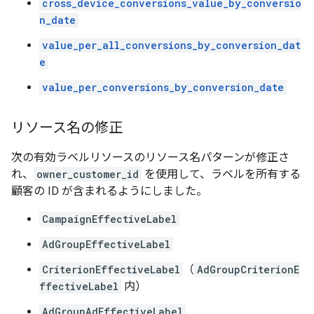
cross_device_conversions_value_by_conversio
n_date
value_per_all_conversions_by_conversion_dat
e
value_per_conversions_by_conversion_date
リソース名の修正
次の有効ラベルリソースのリソース名パターンが修正さ
れ、
owner_customer_id
を使用して、ラベルを所有する
顧客の ID が含まれるようにしました。
CampaignEffectiveLabel
AdGroupEffectiveLabel
CriterionEffectiveLabel
（
AdGroupCriterionE
ffectiveLabel
内）
AdGroupAdEffectiveLabel