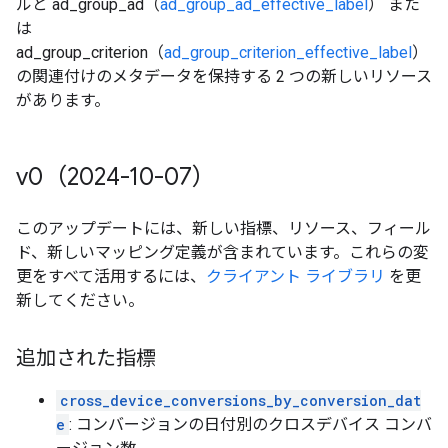
ルと ad_group_ad（
ad_group_ad_effective_label
） また
は
ad_group_criterion（
ad_group_criterion_effective_label
）
の関連付けのメタデータを保持する 2 つの新しいリソース
があります。
v0（2024-10-07）
このアップデートには、新しい指標、リソース、フィール
ド、新しいマッピング定義が含まれています。これらの変
更をすべて活用するには、
クライアント ライブラリ
を更
新してください。
追加された指標
cross_device_conversions_by_conversion_dat
e
: コンバージョンの日付別のクロスデバイス コンバ