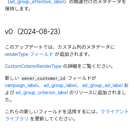
（
ad_group_effective_label
）の関連付けのメタデータを
保持します。
v0（2024-08-23）
このアップデートでは、カスタム列のメタデータに
renderType フィールド
が追加されます。
CustomColumnRenderType
の詳細をご覧ください。
新しい
owner_customer_id
フィールドが
campaign_label
、
ad_group_label
、
ad_group_ad_label
お
よび
ad_group_criterion_label
のリソースに追加されまし
た。
これらの新しいフィールドを活用するには、
クライアント
ライブラリ
を更新してください。