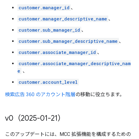
customer.manager_id
、
customer.manager_descriptive_name
、
customer.sub_manager_id
、
customer.sub_manager_descriptive_name
、
customer.associate_manager_id
、
customer.associate_manager_descriptive_nam
e
、
customer.account_level
検索広告 360 のアカウント階層
の移動に役立ちます。
v0（2025-01-21）
このアップデートには、MCC 拡張機能を構成するための