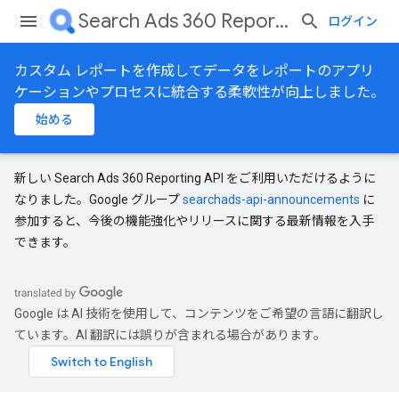
Search Ads 360 Reporting API
ログイン
カスタム レポートを作成してデータをレポートのアプリ
ケーションやプロセスに統合する柔軟性が向上しました。
始める
新しい Search Ads 360 Reporting API をご利用いただけるように
なりました。Google グループ
searchads-api-announcements
に
参加すると、今後の機能強化やリリースに関する最新情報を入手
できます。
Google は AI 技術を使用して、コンテンツをご希望の言語に翻訳し
ています。AI 翻訳には誤りが含まれる場合があります。