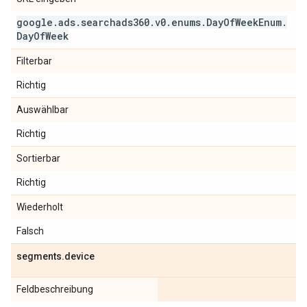
google
.
ads
.
searchads360
.
v0
.
enums
.
Day
Of
Week
Enum
.
Day
Of
Week
Filterbar
Richtig
Auswählbar
Richtig
Sortierbar
Richtig
Wiederholt
Falsch
segments
.
device
Feldbeschreibung