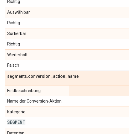
Richtig
Auswählbar
Richtig
Sortierbar
Richtig
Wiederholt
Falsch
segments
.
conversion
_
action
_
name
Feldbeschreibung
Name der Conversion-Aktion.
Kategorie
SEGMENT
Datentyp