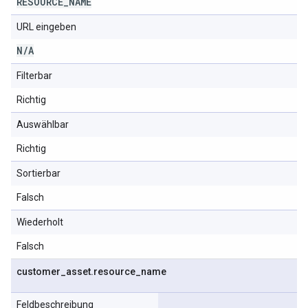
RESOURCE
_
NAME
URL eingeben
N
/
A
Filterbar
Richtig
Auswählbar
Richtig
Sortierbar
Falsch
Wiederholt
Falsch
customer
_
asset
.
resource
_
name
Feldbeschreibung