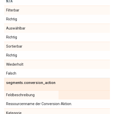
N
/
A
Filterbar
Richtig
Auswählbar
Richtig
Sortierbar
Richtig
Wiederholt
Falsch
segments
.
conversion
_
action
Feldbeschreibung
Ressourcenname der Conversion-Aktion.
Kategorie