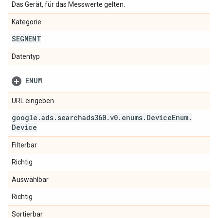
Das Gerät, für das Messwerte gelten.
Kategorie
SEGMENT
Datentyp
ENUM
URL eingeben
google
.
ads
.
searchads360
.
v0
.
enums
.
Device
Enum
.
Device
Filterbar
Richtig
Auswählbar
Richtig
Sortierbar