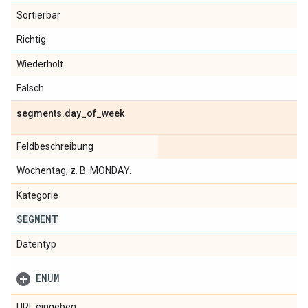
Sortierbar
Richtig
Wiederholt
Falsch
segments
.
day
_
of
_
week
Feldbeschreibung
Wochentag, z. B. MONDAY.
Kategorie
SEGMENT
Datentyp
ENUM
URL eingeben