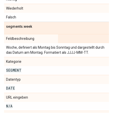
Wiederholt
Falsch
segments
.
week
Feldbeschreibung
Woche, definiert als Montag bis Sonntag und dargestellt durch
das Datum am Montag. Formatiert als JJJJ-MM-TT.
Kategorie
SEGMENT
Datentyp
DATE
URL eingeben
N
/
A