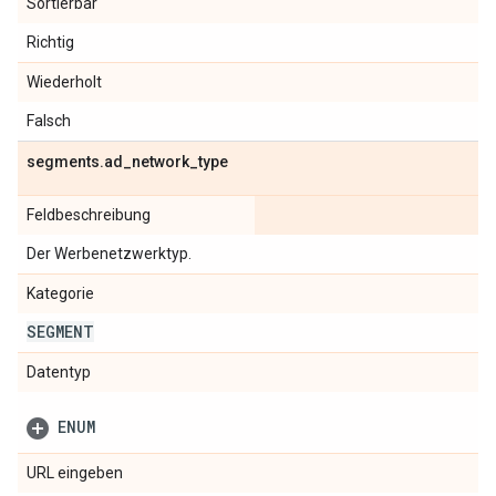
Sortierbar
Richtig
Wiederholt
Falsch
segments
.
ad
_
network
_
type
Feldbeschreibung
Der Werbenetzwerktyp.
Kategorie
SEGMENT
Datentyp
ENUM
URL eingeben