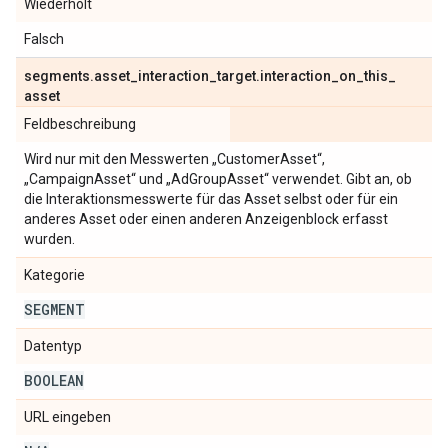
Wiederholt
Falsch
segments
.
asset
_
interaction
_
target
.
interaction
_
on
_
this
_
asset
Feldbeschreibung
Wird nur mit den Messwerten „CustomerAsset“,
„CampaignAsset“ und „AdGroupAsset“ verwendet. Gibt an, ob
die Interaktionsmesswerte für das Asset selbst oder für ein
anderes Asset oder einen anderen Anzeigenblock erfasst
wurden.
Kategorie
SEGMENT
Datentyp
BOOLEAN
URL eingeben