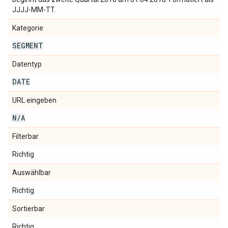
JJJJ-MM-TT.
Kategorie
SEGMENT
Datentyp
DATE
URL eingeben
N
/
A
Filterbar
Richtig
Auswählbar
Richtig
Sortierbar
Richtig