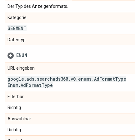
Der Typ des Anzeigenformats.
Kategorie
SEGMENT
Datentyp
ENUM
URL eingeben
google
.
ads
.
searchads360
.
v0
.
enums
.
Ad
Format
Type
Enum
.
Ad
Format
Type
Filterbar
Richtig
Auswählbar
Richtig