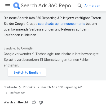
Search Ads 360 Reporting API
Anmelden
Die neue Search Ads 360 Reporting API ist jetzt verfügbar. Treten
Sie der Google-Gruppe
searchads-api-announcements
bei, um
über kommende Verbesserungen und Releases auf dem
Laufenden zu bleiben.
Google verwendet KI-Technologie, um Inhalte in Ihre bevorzugte
Sprache zu übersetzen. KI-Übersetzungen können Fehler
enthalten.
Startseite
Produkte
Search Ads 360 Reporting API
Referenzen
War das hilfreich?