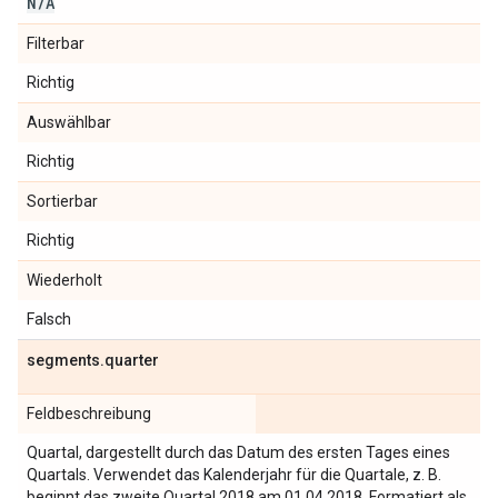
N
/
A
Filterbar
Richtig
Auswählbar
Richtig
Sortierbar
Richtig
Wiederholt
Falsch
segments
.
quarter
Feldbeschreibung
Quartal, dargestellt durch das Datum des ersten Tages eines
Quartals. Verwendet das Kalenderjahr für die Quartale, z. B.
beginnt das zweite Quartal 2018 am 01.04.2018. Formatiert als