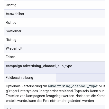
Richtig
Auswählbar
Richtig
Sortierbar
Richtig
Wiederholt
Falsch
campaign
.
advertising
_
channel
_
sub
_
type
Feldbeschreibung
advertising
_
channel
_
type
Optionale Verfeinerung für
: Muss 
gültiger Untertyp des übergeordneten Kanal-Typs sein. Kann nur b
Erstellen von Kampagnen festgelegt werden. Nachdem die Kampa
erstellt wurde, kann das Feld nicht mehr geändert werden.