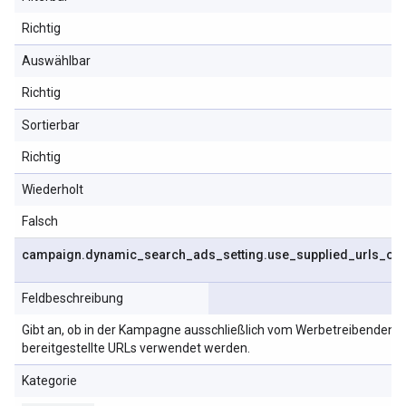
Richtig
Auswählbar
Richtig
Sortierbar
Richtig
Wiederholt
Falsch
campaign
.
dynamic
_
search
_
ads
_
setting
.
use
_
supplied
_
urls
_
onl
Feldbeschreibung
Gibt an, ob in der Kampagne ausschließlich vom Werbetreibenden
bereitgestellte URLs verwendet werden.
Kategorie