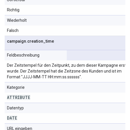
Richtig
Wiederholt
Falsch
campaign
.
creation
_
time
Feldbeschreibung
Der Zeitstempel für den Zeitpunkt, zu dem dieser Kampagne erstell
wurde. Der Zeitstempel hat die Zeitzone des Kunden und ist im
Format "JJJJ-MM-TT HH:mm:ss.ssssss".
Kategorie
ATTRIBUTE
Datentyp
DATE
URL eingeben