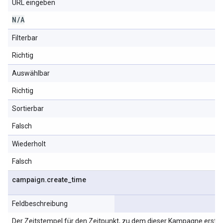
URL eingeben
N
/
A
Filterbar
Richtig
Auswählbar
Richtig
Sortierbar
Falsch
Wiederholt
Falsch
campaign
.
create
_
time
Feldbeschreibung
Der Zeitstempel für den Zeitpunkt, zu dem dieser Kampagne erstell