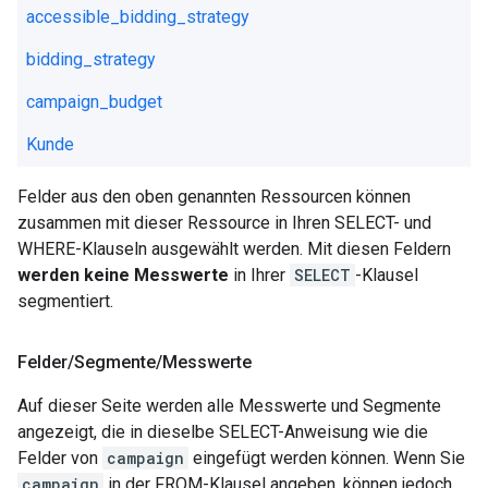
accessible_bidding_strategy
bidding_strategy
campaign_budget
Kunde
Felder aus den oben genannten Ressourcen können
zusammen mit dieser Ressource in Ihren SELECT- und
WHERE-Klauseln ausgewählt werden. Mit diesen Feldern
werden keine Messwerte
in Ihrer
SELECT
-Klausel
segmentiert.
Felder
/
Segmente
/
Messwerte
Auf dieser Seite werden alle Messwerte und Segmente
angezeigt, die in dieselbe SELECT-Anweisung wie die
Felder von
campaign
eingefügt werden können. Wenn Sie
campaign
in der FROM-Klausel angeben, können jedoch