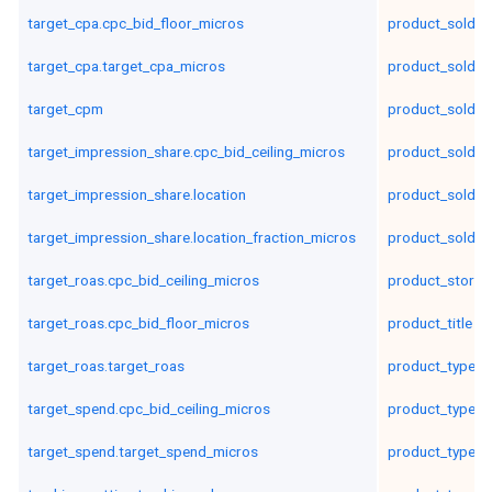
target_cpa.cpc_bid_floor_micros
product_sold_ti
target_cpa.target_cpa_micros
product_sold_t
target_cpm
product_sold_t
target_impression_share.cpc_bid_ceiling_micros
product_sold_t
target_impression_share.location
product_sold_t
target_impression_share.location_fraction_micros
product_sold_t
target_roas.cpc_bid_ceiling_micros
product_store_
target_roas.cpc_bid_floor_micros
product_title
target_roas.target_roas
product_type_l
target_spend.cpc_bid_ceiling_micros
product_type_l
target_spend.target_spend_micros
product_type_l