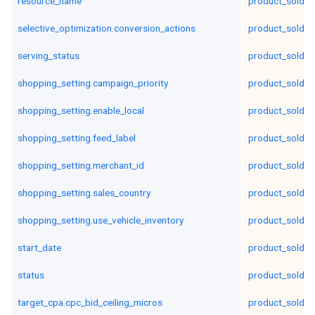
resource_name
product_sold_b
selective_optimization.conversion_actions
product_sold_b
serving_status
product_sold_b
shopping_setting.campaign_priority
product_sold_b
shopping_setting.enable_local
product_sold_b
shopping_setting.feed_label
product_sold_c
shopping_setting.merchant_id
product_sold_c
shopping_setting.sales_country
product_sold_c
shopping_setting.use_vehicle_inventory
product_sold_c
start_date
product_sold_c
status
product_sold_c
target_cpa.cpc_bid_ceiling_micros
product_sold_i