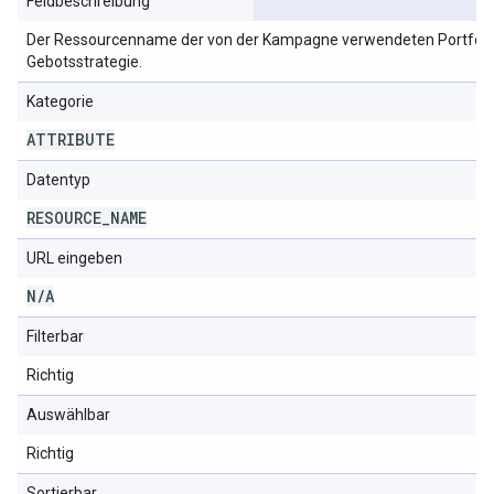
Feldbeschreibung
Der Ressourcenname der von der Kampagne verwendeten Portfoli
Gebotsstrategie.
Kategorie
ATTRIBUTE
Datentyp
RESOURCE
_
NAME
URL eingeben
N
/
A
Filterbar
Richtig
Auswählbar
Richtig
Sortierbar