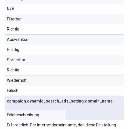
N
/
A
Filterbar
Richtig
Auswählbar
Richtig
Sortierbar
Richtig
Wiederholt
Falsch
campaign
.
dynamic
_
search
_
ads
_
setting
.
domain
_
name
Feldbeschreibung
Erforderlich. Der Internetdomainname, den diese Einstellung