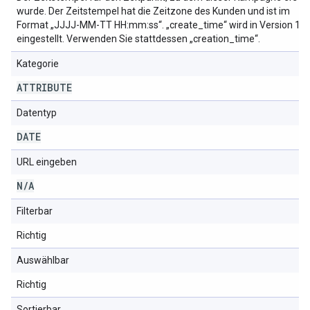
wurde. Der Zeitstempel hat die Zeitzone des Kunden und ist im
Format „JJJJ-MM-TT HH:mm:ss“. „create_time“ wird in Version 1
eingestellt. Verwenden Sie stattdessen „creation_time“.
Kategorie
ATTRIBUTE
Datentyp
DATE
URL eingeben
N
/
A
Filterbar
Richtig
Auswählbar
Richtig
Sortierbar