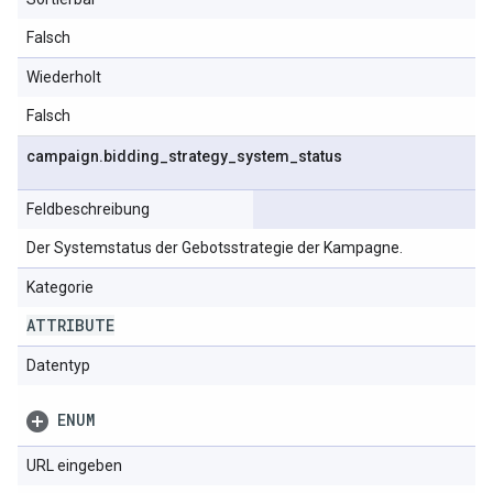
Falsch
Wiederholt
Falsch
campaign
.
bidding
_
strategy
_
system
_
status
Feldbeschreibung
Der Systemstatus der Gebotsstrategie der Kampagne.
Kategorie
ATTRIBUTE
Datentyp
ENUM
URL eingeben