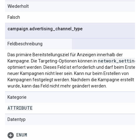
Wiederholt
Falsch
campaign
.
advertising
_
channel
_
type
Feldbeschreibung
Das primäre Bereitstellungsziel für Anzeigen innerhalb der
network
_
settings
Kampagne. Die Targeting-Optionen können in
optimiert werden. Dieses Feld ist erforderlich und darf beim Erstell
neuer Kampagnen nicht leer sein. Kann nur beim Erstellen von
Kampagnen festgelegt werden. Nachdem die Kampagne erstellt
wurde, kann das Feld nicht mehr geändert werden.
Kategorie
ATTRIBUTE
Datentyp
ENUM