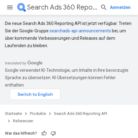
Search Ads 360 Reporting API
Anmelden
Die neue Search Ads 360 Reporting API ist jetzt verfügbar. Treten
Sie der Google-Gruppe
searchads-api-announcements
bei, um
über kommende Verbesserungen und Releases auf dem
Laufenden zu bleiben.
Google verwendet KI-Technologie, um Inhalte in Ihre bevorzugte
Sprache zu übersetzen. KI-Übersetzungen können Fehler
enthalten.
Startseite
Produkte
Search Ads 360 Reporting API
Referenzen
War das hilfreich?