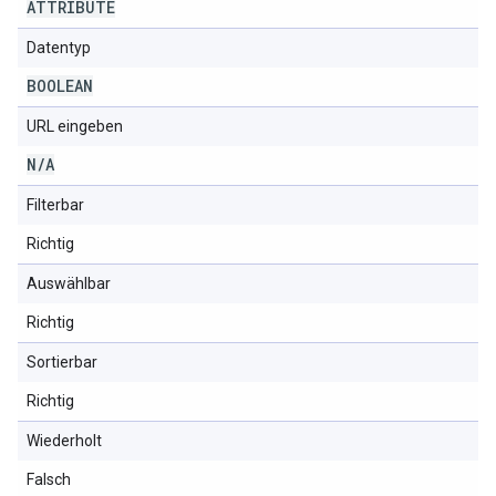
ATTRIBUTE
Datentyp
BOOLEAN
URL eingeben
N
/
A
Filterbar
Richtig
Auswählbar
Richtig
Sortierbar
Richtig
Wiederholt
Falsch