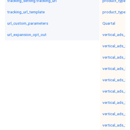
tracking_setting.tracking_url
product_type_l
tracking_url_template
product_type_l
url_custom_parameters
Quartal
url_expansion_opt_out
vertical_ads_ev
vertical_ads_ho
vertical_ads_lis
vertical_ads_li
vertical_ads_lis
vertical_ads_lis
vertical_ads_lis
vertical_ads_pa
vertical_ads_ver