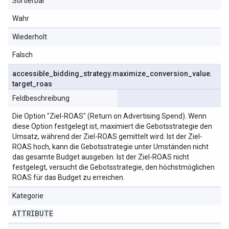
Sortierbar
Wahr
Wiederholt
Falsch
accessible
_
bidding
_
strategy
.
maximize
_
conversion
_
value
.
target
_
roas
Feldbeschreibung
Die Option "Ziel-ROAS" (Return on Advertising Spend). Wenn
diese Option festgelegt ist, maximiert die Gebotsstrategie den
Umsatz, während der Ziel-ROAS gemittelt wird. Ist der Ziel-
ROAS hoch, kann die Gebotsstrategie unter Umständen nicht
das gesamte Budget ausgeben. Ist der Ziel-ROAS nicht
festgelegt, versucht die Gebotsstrategie, den höchstmöglichen
ROAS für das Budget zu erreichen.
Kategorie
ATTRIBUTE