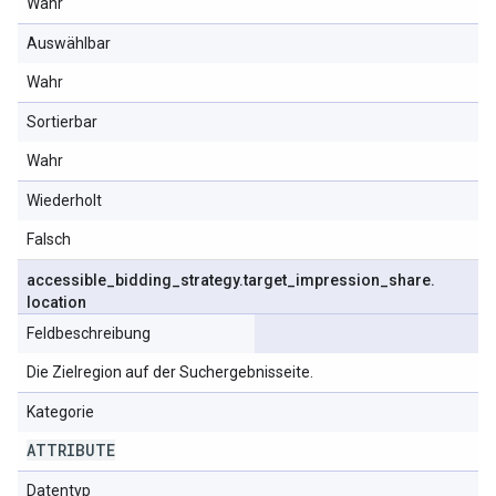
Wahr
Auswählbar
Wahr
Sortierbar
Wahr
Wiederholt
Falsch
accessible
_
bidding
_
strategy
.
target
_
impression
_
share
.
location
Feldbeschreibung
Die Zielregion auf der Suchergebnisseite.
Kategorie
ATTRIBUTE
Datentyp