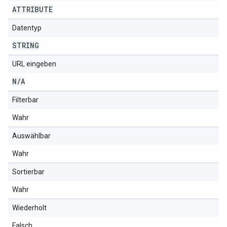
ATTRIBUTE
Datentyp
STRING
URL eingeben
N
/
A
Filterbar
Wahr
Auswählbar
Wahr
Sortierbar
Wahr
Wiederholt
Falsch