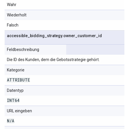
Wahr
Wiederholt
Falsch
accessible
_
bidding
_
strategy
.
owner
_
customer
_
id
Feldbeschreibung
Die ID des Kunden, dem die Gebotsstrategie gehört.
Kategorie
ATTRIBUTE
Datentyp
INT64
URL eingeben
N
/
A