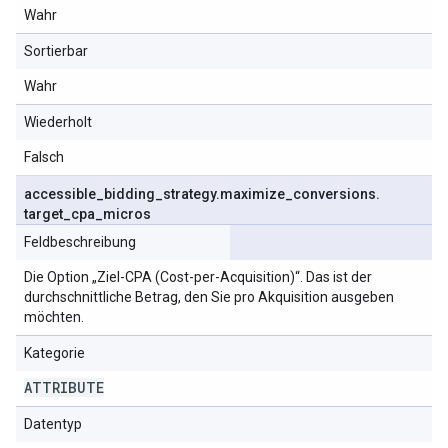
Wahr
Sortierbar
Wahr
Wiederholt
Falsch
accessible
_
bidding
_
strategy
.
maximize
_
conversions
.
target
_
cpa
_
micros
Feldbeschreibung
Die Option „Ziel-CPA (Cost-per-Acquisition)“. Das ist der
durchschnittliche Betrag, den Sie pro Akquisition ausgeben
möchten.
Kategorie
ATTRIBUTE
Datentyp