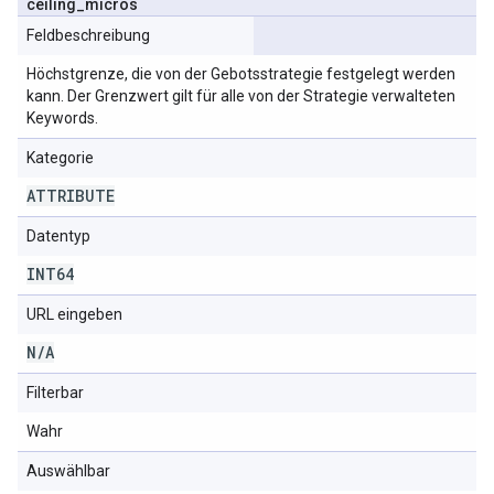
ceiling
_
micros
Feldbeschreibung
Höchstgrenze, die von der Gebotsstrategie festgelegt werden
kann. Der Grenzwert gilt für alle von der Strategie verwalteten
Keywords.
Kategorie
ATTRIBUTE
Datentyp
INT64
URL eingeben
N
/
A
Filterbar
Wahr
Auswählbar