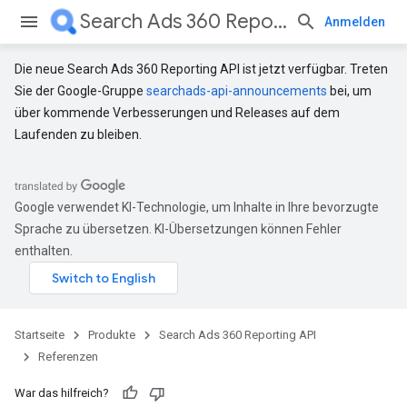
Search Ads 360 Reporting API
Anmelden
Die neue Search Ads 360 Reporting API ist jetzt verfügbar. Treten
Sie der Google-Gruppe
searchads-api-announcements
bei, um
über kommende Verbesserungen und Releases auf dem
Laufenden zu bleiben.
Google verwendet KI-Technologie, um Inhalte in Ihre bevorzugte
Sprache zu übersetzen. KI-Übersetzungen können Fehler
enthalten.
Startseite
Produkte
Search Ads 360 Reporting API
Referenzen
War das hilfreich?