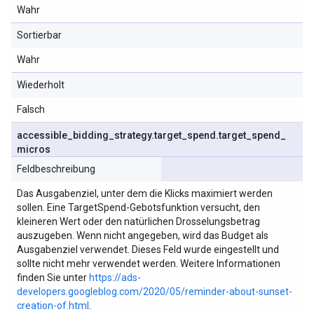
Wahr
Sortierbar
Wahr
Wiederholt
Falsch
accessible
_
bidding
_
strategy
.
target
_
spend
.
target
_
spend
_
micros
Feldbeschreibung
Das Ausgabenziel, unter dem die Klicks maximiert werden
sollen. Eine TargetSpend-Gebotsfunktion versucht, den
kleineren Wert oder den natürlichen Drosselungsbetrag
auszugeben. Wenn nicht angegeben, wird das Budget als
Ausgabenziel verwendet. Dieses Feld wurde eingestellt und
sollte nicht mehr verwendet werden. Weitere Informationen
finden Sie unter
https://ads-
developers.googleblog.com/2020/05/reminder-about-sunset-
creation-of.html
.