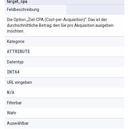
target
_
cpa
Feldbeschreibung
Die Option „Ziel-CPA (Cost-per-Acquisition)“. Das ist der
durchschnittliche Betrag, den Sie pro Akquisition ausgeben
möchten.
Kategorie
ATTRIBUTE
Datentyp
INT64
URL eingeben
N
/
A
Filterbar
Wahr
Auswählbar