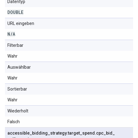
Datentyp
DOUBLE
URL eingeben
N
/
A
Filterbar
Wahr
Auswählbar
Wahr
Sortierbar
Wahr
Wiederholt
Falsch
accessible
_
bidding
_
strategy
.
target
_
spend
.
cpc
_
bid
_