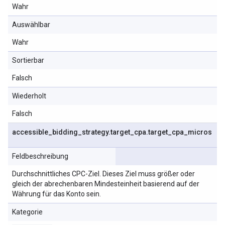
Wahr
Auswählbar
Wahr
Sortierbar
Falsch
Wiederholt
Falsch
accessible
_
bidding
_
strategy
.
target
_
cpa
.
target
_
cpa
_
micros
Feldbeschreibung
Durchschnittliches CPC-Ziel. Dieses Ziel muss größer oder
gleich der abrechenbaren Mindesteinheit basierend auf der
Währung für das Konto sein.
Kategorie