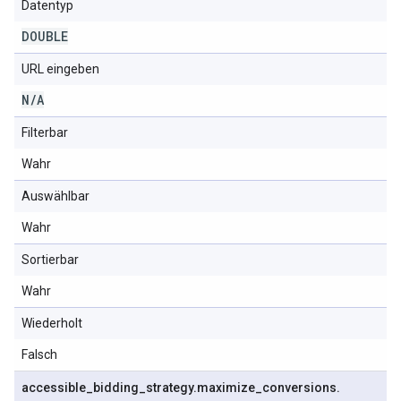
Datentyp
DOUBLE
URL eingeben
N
/
A
Filterbar
Wahr
Auswählbar
Wahr
Sortierbar
Wahr
Wiederholt
Falsch
accessible
_
bidding
_
strategy
.
maximize
_
conversions
.