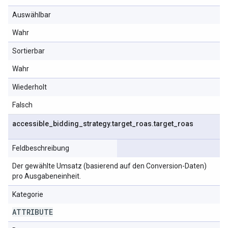
Auswählbar
Wahr
Sortierbar
Wahr
Wiederholt
Falsch
accessible
_
bidding
_
strategy
.
target
_
roas
.
target
_
roas
Feldbeschreibung
Der gewählte Umsatz (basierend auf den Conversion-Daten)
pro Ausgabeneinheit.
Kategorie
ATTRIBUTE