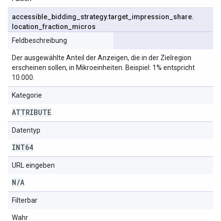
accessible
_
bidding
_
strategy
.
target
_
impression
_
share
.
location
_
fraction
_
micros
Feldbeschreibung
Der ausgewählte Anteil der Anzeigen, die in der Zielregion
erscheinen sollen, in Mikroeinheiten. Beispiel: 1% entspricht
10.000.
Kategorie
ATTRIBUTE
Datentyp
INT64
URL eingeben
N
/
A
Filterbar
Wahr