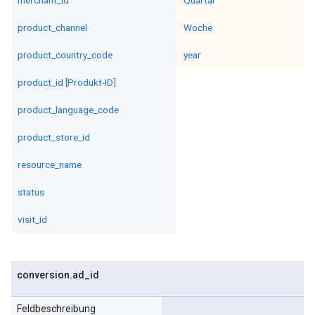
merchant_id
Quartal
product_channel
Woche
product_country_code
year
product_id [Produkt-ID]
product_language_code
product_store_id
resource_name
status
visit_id
conversion
.
ad
_
id
Feldbeschreibung