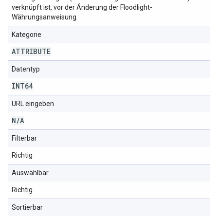
verknüpft ist, vor der Änderung der Floodlight-
Währungsanweisung.
Kategorie
ATTRIBUTE
Datentyp
INT64
URL eingeben
N
/
A
Filterbar
Richtig
Auswählbar
Richtig
Sortierbar