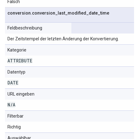
Falsch
conversion
.
conversion
_
last
_
modified
_
date
_
time
Feldbeschreibung
Der Zeitstempel der letzten Änderung der Konvertierung.
Kategorie
ATTRIBUTE
Datentyp
DATE
URL eingeben
N
/
A
Filterbar
Richtig
Auswählbar