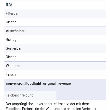
N
/
A
Filterbar
Richtig
Auswählbar
Richtig
Sortierbar
Richtig
Wiederholt
Falsch
conversion
.
floodlight
_
original
_
revenue
Feldbeschreibung
Der ursprüngliche, unveränderte Umsatz, der mit dem
Floodlight-Ereignis (in der Währung des aktuellen Berichts)