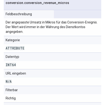
conversion
.
conversion
_
revenue
_
micros
Feldbeschreibung
Der angepasste Umsatz in Mikros für das Conversion-Ereignis.
Der Wert wird immer in der Währung des Dienstkontos
angegeben.
Kategorie
ATTRIBUTE
Datentyp
INT64
URL eingeben
N
/
A
Filterbar
Richtig