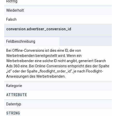
Richtig
Wiederholt
Falsch
conversion
.
advertiser
_
conversion
_
id
Feldbeschreibung
Bei Offline-Conversions ist dies eine ID, die von
Werbetreibenden bereitgestellt wird. Wenn ein
Werbetreibender eine solche ID nicht angibt, generiert Search
Ads 360 eine. Bei Online-Conversions entspricht dies der Spalte
„id“ oder der Spalte „floodlight_order_id“, je nach Floodlight-
Anweisungen des Werbetreibenden.
Kategorie
ATTRIBUTE
Datentyp
STRING