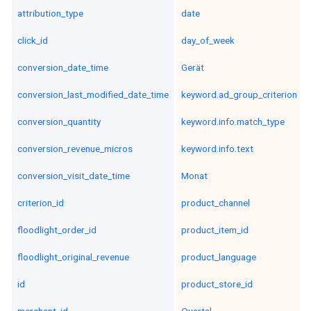
attribution_type
date
click_id
day_of_week
conversion_date_time
Gerät
conversion_last_modified_date_time
keyword.ad_group_criterion
conversion_quantity
keyword.info.match_type
conversion_revenue_micros
keyword.info.text
conversion_visit_date_time
Monat
criterion_id
product_channel
floodlight_order_id
product_item_id
floodlight_original_revenue
product_language
id
product_store_id