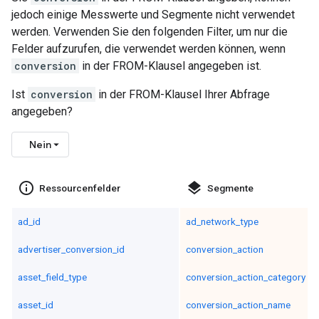
jedoch einige Messwerte und Segmente nicht verwendet
werden. Verwenden Sie den folgenden Filter, um nur die
Felder aufzurufen, die verwendet werden können, wenn
conversion
in der FROM-Klausel angegeben ist.
Ist
conversion
in der FROM-Klausel Ihrer Abfrage
angegeben?
Nein
info_outline
layers
Ressourcenfelder
Segmente
ad_id
ad_network_type
advertiser_conversion_id
conversion_action
asset_field_type
conversion_action_category
asset_id
conversion_action_name