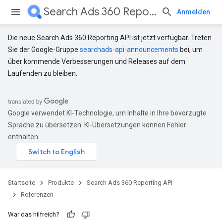
Search Ads 360 Reporting API
Anmelden
Die neue Search Ads 360 Reporting API ist jetzt verfügbar. Treten
Sie der Google-Gruppe
searchads-api-announcements
bei, um
über kommende Verbesserungen und Releases auf dem
Laufenden zu bleiben.
Google verwendet KI-Technologie, um Inhalte in Ihre bevorzugte
Sprache zu übersetzen. KI-Übersetzungen können Fehler
enthalten.
Startseite
Produkte
Search Ads 360 Reporting API
Referenzen
War das hilfreich?