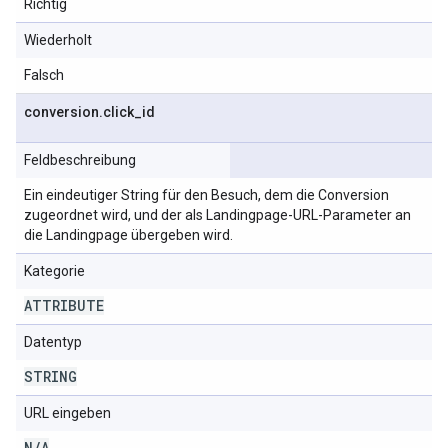
Richtig
Wiederholt
Falsch
conversion
.
click
_
id
Feldbeschreibung
Ein eindeutiger String für den Besuch, dem die Conversion
zugeordnet wird, und der als Landingpage-URL-Parameter an
die Landingpage übergeben wird.
Kategorie
ATTRIBUTE
Datentyp
STRING
URL eingeben
N
/
A