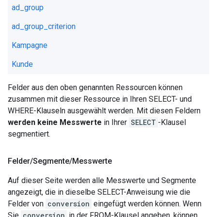
ad_group
ad_group_criterion
Kampagne
Kunde
Felder aus den oben genannten Ressourcen können
zusammen mit dieser Ressource in Ihren SELECT- und
WHERE-Klauseln ausgewählt werden. Mit diesen Feldern
werden keine Messwerte
in Ihrer
SELECT
-Klausel
segmentiert.
Felder
/
Segmente
/
Messwerte
Auf dieser Seite werden alle Messwerte und Segmente
angezeigt, die in dieselbe SELECT-Anweisung wie die
Felder von
conversion
eingefügt werden können. Wenn
Sie
conversion
in der FROM-Klausel angeben, können