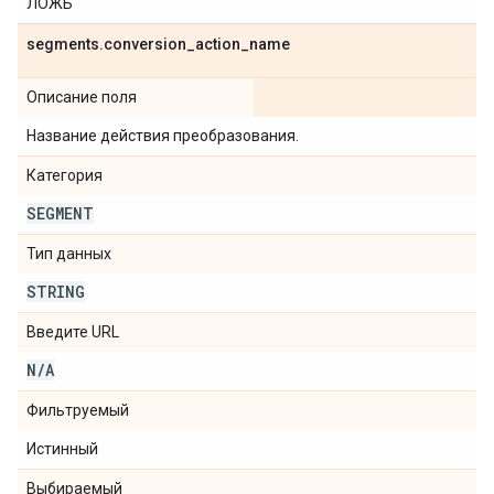
ЛОЖЬ
segments
.
conversion
_
action
_
name
Описание поля
Название действия преобразования.
Категория
SEGMENT
Тип данных
STRING
Введите URL
N
/
A
Фильтруемый
Истинный
Выбираемый