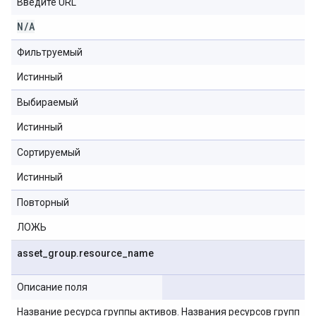
Введите URL
N
/
A
Фильтруемый
Истинный
Выбираемый
Истинный
Сортируемый
Истинный
Повторный
ЛОЖЬ
asset
_
group
.
resource
_
name
Описание поля
Название ресурса группы активов. Названия ресурсов групп