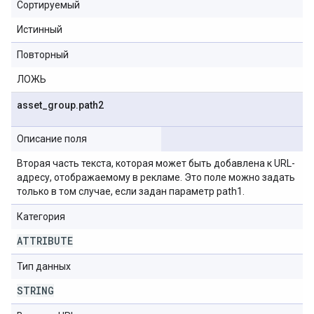
Сортируемый
Истинный
Повторный
ЛОЖЬ
asset
_
group
.
path2
Описание поля
Вторая часть текста, которая может быть добавлена ​​к URL-
адресу, отображаемому в рекламе. Это поле можно задать
только в том случае, если задан параметр path1.
Категория
ATTRIBUTE
Тип данных
STRING