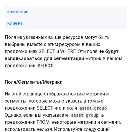
кампания
клиент
Поля из указанных выше ресурсов могут быть
выбраны вместе с этим ресурсом в ваших
предложениях SELECT и WHERE. Эти поля
не будут
использоваться для сегментации
метрик в вашем
предложении
SELECT
.
Поля
/
Сегменты
/
Метрики
На этой странице отображаются все метрики и
сегменты, которые можно указать в том же
предложении SELECT, что и поля
asset_group
.
Однако, если вы указываете
asset_group
в
предложении FROM, некоторые метрики и сегменты
использовать нельзя. Используйте следующий