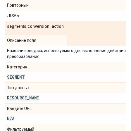
Повторный
ЛОЖЬ
segments
.
conversion
_
action
Описание поля
Название ресурса, используемого для выполнения действия
преобразования.
Категория
SEGMENT
Тип данных
RESOURCE
_
NAME
Введите URL
N
/
A
Фильтруемый