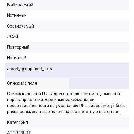
Выбираемый
Истинный
Сортируемый
ЛОЖЬ
Повторный
Истинный
asset
_
group
.
final
_
urls
Описание поля
Список конечных URL-адресов после всех междоменных
перенаправлений. В режиме максимальной
производительности по умолчанию URL-адреса могут быть
расширены, если не отключена соответствующая опция.
Категория
ATTRIBUTE