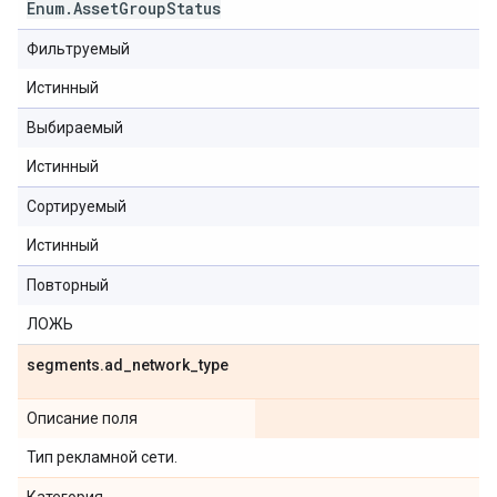
Enum
.
Asset
Group
Status
Фильтруемый
Истинный
Выбираемый
Истинный
Сортируемый
Истинный
Повторный
ЛОЖЬ
segments
.
ad
_
network
_
type
Описание поля
Тип рекламной сети.