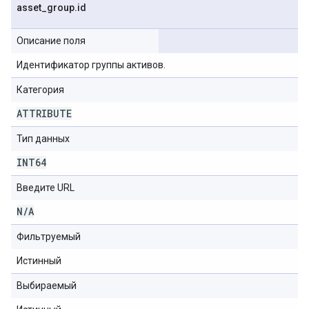
asset
_
group
.
id
Описание поля
Идентификатор группы активов.
Категория
ATTRIBUTE
Тип данных
INT64
Введите URL
N
/
A
Фильтруемый
Истинный
Выбираемый