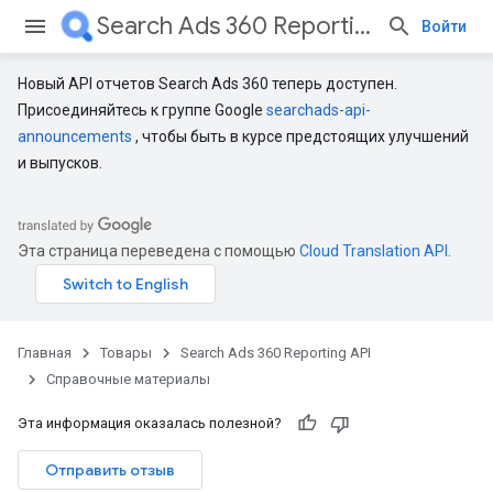
Search Ads 360 Reporting API
Войти
Новый API отчетов Search Ads 360 теперь доступен.
Присоединяйтесь к группе Google
searchads-api-
announcements
, чтобы быть в курсе предстоящих улучшений
и выпусков.
Эта страница переведена с помощью
Cloud Translation API
.
Главная
Товары
Search Ads 360 Reporting API
Справочные материалы
Эта информация оказалась полезной?
Отправить отзыв