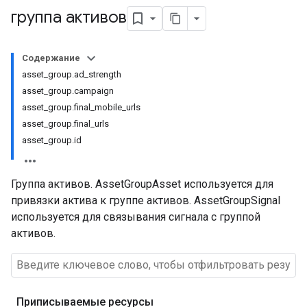
группа активов
Содержание
asset_group.ad_strength
asset_group.campaign
asset_group.final_mobile_urls
asset_group.final_urls
asset_group.id
Группа активов. AssetGroupAsset используется для
привязки актива к группе активов. AssetGroupSignal
используется для связывания сигнала с группой
активов.
Приписываемые ресурсы