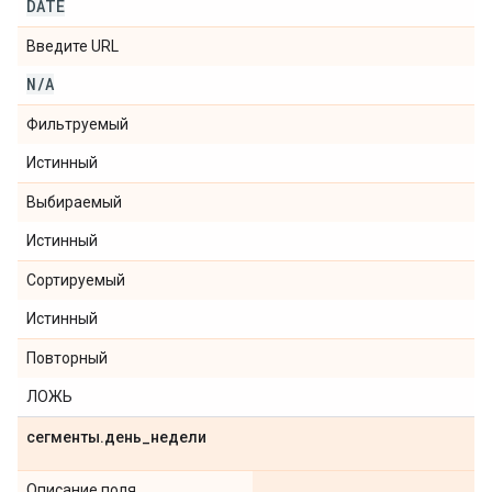
DATE
Введите URL
N
/
A
Фильтруемый
Истинный
Выбираемый
Истинный
Сортируемый
Истинный
Повторный
ЛОЖЬ
сегменты
.
день
_
недели
Описание поля