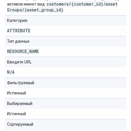
customers
/
{customer
_
id}
/
asset
активов имеют вид:
Groups
/
{asset
_
group
_
id}
Категория
ATTRIBUTE
Тип данных
RESOURCE
_
NAME
Введите URL
N
/
A
Фильтруемый
Истинный
Выбираемый
Истинный
Сортируемый