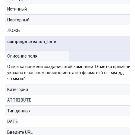
Истинный
Повторный
ЛОЖЬ
campaign
.
creation
_
time
Описание поля
Отметка времени создания этой кампании. Отметка времени
указана в часовом поясе клиента и в формате "гггг-мм-дд
чч:мм:сс".
Категория
ATTRIBUTE
Тип данных
DATE
Введите URL