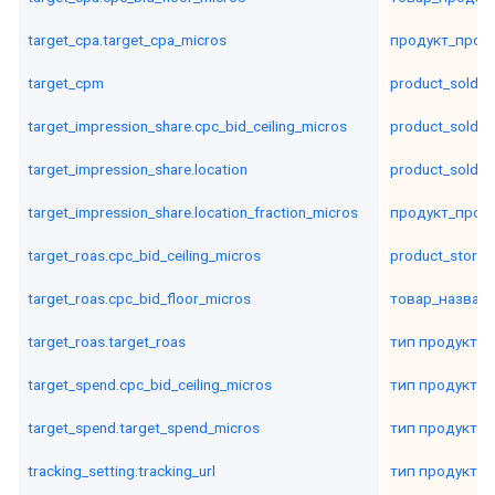
target_cpa.target_cpa_micros
продукт_прод
target_cpm
product_sold_t
target_impression_share.cpc_bid_ceiling_micros
product_sold_t
target_impression_share.location
product_sold_t
target_impression_share.location_fraction_micros
продукт_прод
target_roas.cpc_bid_ceiling_micros
product_store_
target_roas.cpc_bid_floor_micros
товар_назван
target_roas.target_roas
тип продукта_
target_spend.cpc_bid_ceiling_micros
тип продукта_
target_spend.target_spend_micros
тип продукта_
tracking_setting.tracking_url
тип продукта_