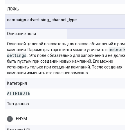
ЛОЖЬ
campaign
.
advertising
_
channel
_
type
Описание поля
Основной целевой показатель для показа объявлений в рамка
network
_
кампании. Параметры таргетинга можно уточнить в
settings
. Это поле обязательно для заполнения и не должно
быть пустым при создании новых кампаний. Его можно
установить только при создании кампаний. После создания
кампании изменить это поле невозможно.
Категория
ATTRIBUTE
Тип данных
ЕНУМ