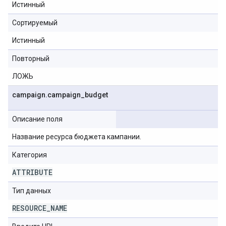
Истинный
Сортируемый
Истинный
Повторный
ЛОЖЬ
campaign
.
campaign
_
budget
Описание поля
Название ресурса бюджета кампании.
Категория
ATTRIBUTE
Тип данных
RESOURCE
_
NAME