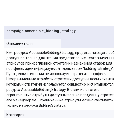
campaign
.
accessible
_
bidding
_
strategy
Описание поля
Имя ресурса AccessibleBiddingStrategy, представляющего собо
доступное только для чтения представление неограниченных
атрибутов прикрепленной стратегии назначения ставок для
портфеля, идентифицируемой параметром 'bidding_strategy'.
Пусто, если кампания не использует стратегию портфеля.
Неограниченные атрибуты стратегии доступны всем клиентам, 
которыми стратегия используется совместно, и считываются и
ресурса AccessibleBiddingStrategy. В отличие от этого,
ограниченные атрибуты доступны только владельцу стратегии
его менеджерам. Ограниченные атрибуты можно считывать
только из ресурса BiddingStrategy.
Категория