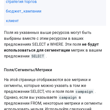
стратегия торгов
бюджет_кампании
клиент
Поля из указанных выше ресурсов могут быть
выбраны вместе с этим ресурсом в ваших
предложениях SELECT и WHERE. Эти поля
не будут
использоваться для сегментации
метрик в вашем
предложении
SELECT
.
Поля
/
Сегменты
/
Метрики
На этой странице отображаются все метрики и
сегменты, которые можно указать в том же
предложении SELECT, что и поля поля
campaign
.
Однако, если вы указываете
campaign
в
предложении FROM, некоторые метрики и сегменты
использовать нельзя. Используйте следующий