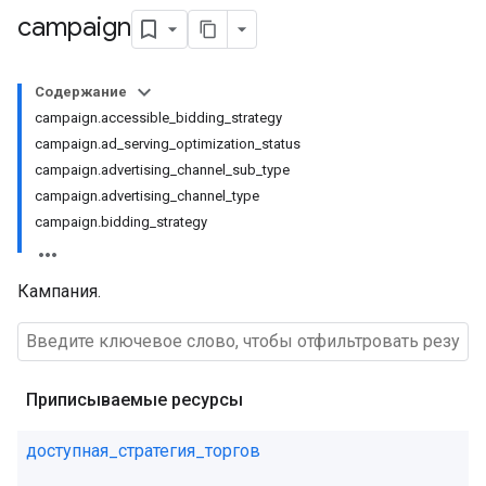
campaign
Содержание
campaign.accessible_bidding_strategy
campaign.ad_serving_optimization_status
campaign.advertising_channel_sub_type
campaign.advertising_channel_type
campaign.bidding_strategy
Кампания.
Приписываемые ресурсы
доступная_стратегия_торгов