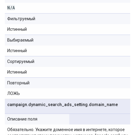
N
/
A
Фильтруемый
Истинный
Выбираемый
Истинный
Сортируемый
Истинный
Повторный
ЛОЖЬ
campaign
.
dynamic
_
search
_
ads
_
setting
.
domain
_
name
Описание поля
Обязательно. Укажите доменное имя в интернете, которое