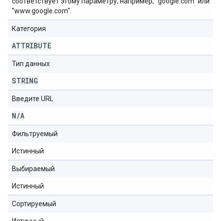
соответствует этому параметру, например, "google.com" или
"www.google.com".
Категория
ATTRIBUTE
Тип данных
STRING
Введите URL
N
/
A
Фильтруемый
Истинный
Выбираемый
Истинный
Сортируемый