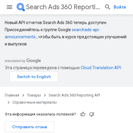
Search Ads 360 Reporting API
Войти
Новый API отчетов Search Ads 360 теперь доступен.
Присоединяйтесь к группе Google
searchads-api-
announcements
, чтобы быть в курсе предстоящих улучшений
и выпусков.
Эта страница переведена с помощью
Cloud Translation API
.
Главная
Товары
Search Ads 360 Reporting API
Справочные материалы
Эта информация оказалась полезной?
Отправить отзыв