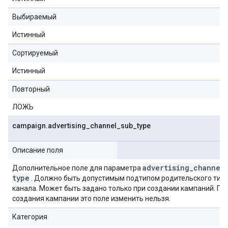
Выбираемый
Истинный
Сортируемый
Истинный
Повторный
ЛОЖЬ
campaign
.
advertising
_
channel
_
sub
_
type
Описание поля
advertising
_
channel
Дополнительное поле для параметра
type
. Должно быть допустимым подтипом родительского тип
канала. Может быть задано только при создании кампаний. По
создания кампании это поле изменить нельзя.
Категория