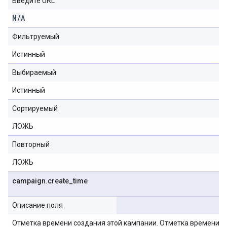
Введите URL
N
/
A
Фильтруемый
Истинный
Выбираемый
Истинный
Сортируемый
ЛОЖЬ
Повторный
ЛОЖЬ
campaign
.
create
_
time
Описание поля
Отметка времени создания этой кампании. Отметка времени