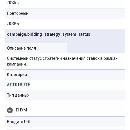
ЛОЖЬ
Повторный
ЛОЖЬ
campaign
.
bidding
_
strategy
_
system
_
status
Описание поля
Системный статус стратегии назначения ставок в рамках
кампании.
Категория
ATTRIBUTE
Тип данных
ЕНУМ
Введите URL