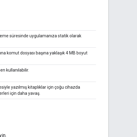
leme süresinde uygulamanıza statik olarak
ına komut dosyası başına yaklaşık 4 MB boyut
 kullanılabilir.
esiyle yazılmış kitaplıklar için çoğu cihazda
erleri için daha yavaş.
yin.