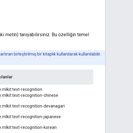
i metin) tanıyabilirsiniz. Bu özelliğin temel
n birleştirilmiş bir kitaplık kullanılarak kullanılabilir.
ılanlar
.mlkit:text-recognition
.mlkit:text-recognition-chinese
.mlkit:text-recognition-devanagari
.mlkit:text-recognition-japanese
.mlkit:text-recognition-korean