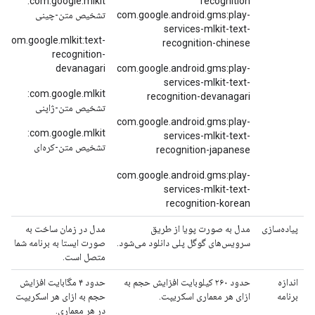
com.google.mlkit:
recognition
com.google.android.gms:play-
تشخیص متن-چینی
services-mlkit-text-
com.google.mlkit:text-
recognition-chinese
recognition-
devanagari
com.google.android.gms:play-
services-mlkit-text-
com.google.mlkit:
recognition-devanagari
تشخیص متن-ژاپنی
com.google.android.gms:play-
com.google.mlkit:
services-mlkit-text-
تشخیص متن-کره‌ای
recognition-japanese
com.google.android.gms:play-
services-mlkit-text-
recognition-korean
پیاده‌سازی
مدل به صورت پویا از طریق
مدل در زمان ساخت به
سرویس‌های گوگل پلی دانلود می‌شود.
صورت ایستا به برنامه شما
متصل است.
اندازه
حدود ۲۶۰ کیلوبایت افزایش حجم به
حدود ۴ مگابایت افزایش
برنامه
ازای هر معماری اسکریپت.
حجم به ازای هر اسکریپت
در هر معماری.