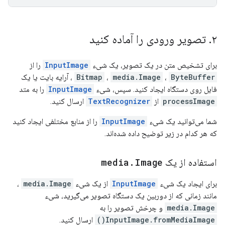
۲
.
تصویر ورودی را آماده کنید
برای تشخیص متن در یک تصویر، یک شیء
InputImage
را از
ByteBuffer
،
media.Image
،
Bitmap
، آرایه بایت یا یک
فایل روی دستگاه ایجاد کنید. سپس، شیء
InputImage
را به متد
processImage
از
TextRecognizer
ارسال کنید.
شما می‌توانید یک شیء
InputImage
را از منابع مختلفی ایجاد کنید
که هر کدام در زیر توضیح داده شده‌اند.
استفاده از یک
Image
.
media
برای ایجاد یک شیء
InputImage
از یک شیء
media.Image
،
مانند زمانی که از دوربین یک دستگاه تصویر می‌گیرید، شیء
media.Image
و چرخش تصویر را به
InputImage.fromMediaImage()
ارسال کنید.