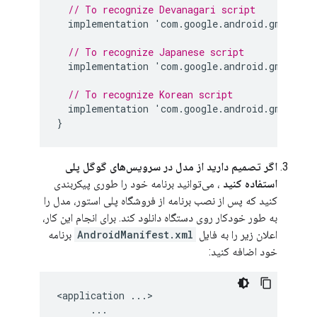
// To recognize Devanagari script
implementation
'
com
.
google
.
android
.
gms
:
play
// To recognize Japanese script
implementation
'
com
.
google
.
android
.
gms
:
play
// To recognize Korean script
implementation
'
com
.
google
.
android
.
gms
:
play
}
اگر تصمیم دارید از مدل در سرویس‌های گوگل پلی
استفاده کنید
، می‌توانید برنامه خود را طوری پیکربندی
کنید که پس از نصب برنامه از فروشگاه پلی استور، مدل را
به طور خودکار روی دستگاه دانلود کند. برای انجام این کار،
اعلان زیر را به فایل
AndroidManifest.xml
برنامه
خود اضافه کنید:
<
application
...
>

...