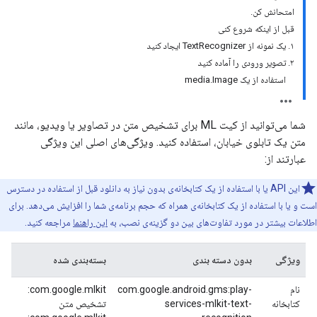
امتحانش کن.
قبل از اینکه شروع کنی
۱. یک نمونه از TextRecognizer ایجاد کنید
۲. تصویر ورودی را آماده کنید
استفاده از یک media.Image
شما می‌توانید از کیت ML برای تشخیص متن در تصاویر یا ویدیو، مانند
متن یک تابلوی خیابان، استفاده کنید. ویژگی‌های اصلی این ویژگی
عبارتند از:
این API یا با استفاده از یک کتابخانه‌ی بدون نیاز به دانلود قبل از استفاده در دسترس
است و یا با استفاده از یک کتابخانه‌ی همراه که حجم برنامه‌ی شما را افزایش می‌دهد. برای
اطلاعات بیشتر در مورد تفاوت‌های بین دو گزینه‌ی نصب، به
این راهنما
مراجعه کنید.
ویژگی
بدون دسته بندی
بسته‌بندی شده
نام
com.google.android.gms:play-
com.google.mlkit:
کتابخانه
services-mlkit-text-
تشخیص متن