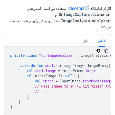
اگر از کتابخانه
CameraX
استفاده می‌کنید، کلاس‌های
OnImageCapturedListener
و
ImageAnalysis.Analyzer
مقدار چرخش را برای شما محاسبه
می‌کنند.
کاتلین
جاوا
private
class
YourImageAnalyzer
:
ImageAnalysis
.
An
override
fun
analyze
(
imageProxy
:
ImageProxy
)
{
val
mediaImage
=
imageProxy
.
image
if
(
mediaImage
!=
null
)
{
val
image
=
InputImage
.
fromMediaImage
(
// Pass image to an ML Kit Vision API
// ...
}
}
}