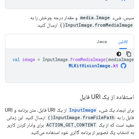
سپس، شیء
media.Image
و مقدار درجه چرخش را به
InputImage.fromMediaImage()
ارسال کنید:
کاتلین
Java
val
image
=
InputImage
.
fromMediaImage
(
mediaImage
,
MLKitVisionImage
.
kt
استفاده از یک URI فایل
برای ایجاد یک شیء
InputImage
از یک URI فایل، متن برنامه و URI
فایل را به
InputImage.fromFilePath()
ارسال کنید. این زمانی
مفید است که از یک
ACTION_GET_CONTENT
برای وادار کردن کاربر
به انتخاب یک تصویر از برنامه گالری خود استفاده می‌کنید.