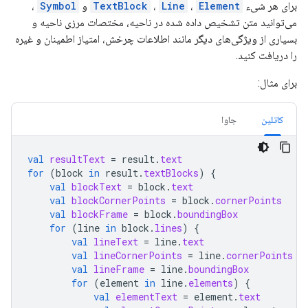
برای هر شیء
Element
،
Line
،
TextBlock
و
Symbol
،
می‌توانید متن تشخیص داده شده در ناحیه، مختصات مرزی ناحیه و
بسیاری از ویژگی‌های دیگر مانند اطلاعات چرخش، امتیاز اطمینان و غیره
را دریافت کنید.
برای مثال:
کاتلین
جاوا
val
resultText
=
result
.
text
for
(
block
in
result
.
textBlocks
)
{
val
blockText
=
block
.
text
val
blockCornerPoints
=
block
.
cornerPoints
val
blockFrame
=
block
.
boundingBox
for
(
line
in
block
.
lines
)
{
val
lineText
=
line
.
text
val
lineCornerPoints
=
line
.
cornerPoints
val
lineFrame
=
line
.
boundingBox
for
(
element
in
line
.
elements
)
{
val
elementText
=
element
.
text