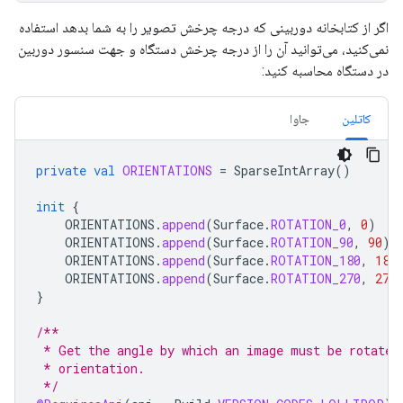
اگر از کتابخانه دوربینی که درجه چرخش تصویر را به شما بدهد استفاده
نمی‌کنید، می‌توانید آن را از درجه چرخش دستگاه و جهت سنسور دوربین
در دستگاه محاسبه کنید:
کاتلین
جاوا
private
val
ORIENTATIONS
=
SparseIntArray
()
init
{
ORIENTATIONS
.
append
(
Surface
.
ROTATION_0
,
0
)
ORIENTATIONS
.
append
(
Surface
.
ROTATION_90
,
90
)
ORIENTATIONS
.
append
(
Surface
.
ROTATION_180
,
180
ORIENTATIONS
.
append
(
Surface
.
ROTATION_270
,
270
}
/**
 * Get the angle by which an image must be rotated
 * orientation.
 */