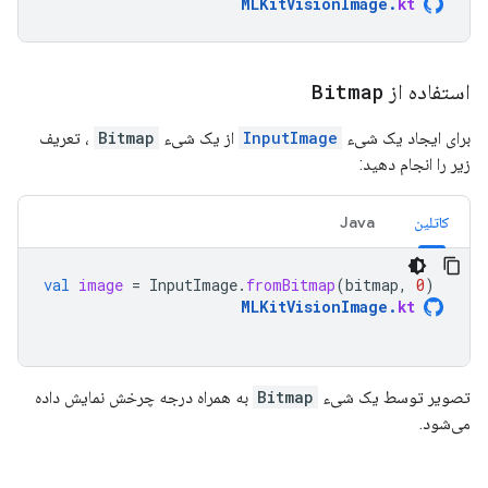
MLKitVisionImage
.
kt
استفاده از
Bitmap
برای ایجاد یک شیء
InputImage
از یک شیء
Bitmap
، تعریف
زیر را انجام دهید:
کاتلین
Java
val
image
=
InputImage
.
fromBitmap
(
bitmap
,
0
)
MLKitVisionImage
.
kt
تصویر توسط یک شیء
Bitmap
به همراه درجه چرخش نمایش داده
می‌شود.