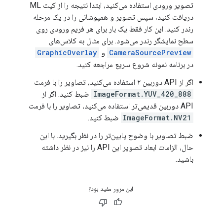
تصویر ورودی استفاده می‌کنید، ابتدا نتیجه را از کیت ML
دریافت کنید، سپس تصویر و همپوشانی را در یک مرحله
رندر کنید. این کار فقط یک بار برای هر فریم ورودی روی
سطح نمایشگر رندر می‌شود. برای مثال به کلاس‌های
CameraSourcePreview
و
GraphicOverlay
در برنامه نمونه شروع سریع مراجعه کنید.
اگر از API دوربین ۲ استفاده می‌کنید، تصاویر را با فرمت
ImageFormat.YUV_420_888
ضبط کنید. اگر از
API دوربین قدیمی‌تر استفاده می‌کنید، تصاویر را با فرمت
ImageFormat.NV21
ضبط کنید.
ضبط تصاویر با وضوح پایین‌تر را در نظر بگیرید. با این
حال، الزامات ابعاد تصویر این API را نیز در نظر داشته
باشید.
این مرور مفید بود؟