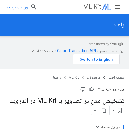
ML Kit
ورود به برنامه
راهنما
این صفحه به‌وسیله
ترجمه شده است.
صفحه اصلی
محصولات
ML Kit
راهنما
این مرور مفید بود؟
تشخیص متن در تصاویر با ML Kit در اندروید
در این صفحه