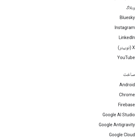
وبلاگ
Bluesky
Instagram
LinkedIn
‫X (توییتر)
YouTube
ساخت
Android
Chrome
Firebase
Google AI Studio
Google Antigravity
Google Cloud