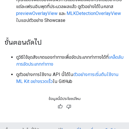
แต่ละเฟรมอินพุตที่ประมวลผลแล้ว ดูตัวอย่างได้ในคลาส
previewOverlayView
และ
MLKDetectionOverlayView
ในแอปตัวอย่าง Showcase
ขั้นตอนถัดไป
ดูวิธีใช้จุดสังเกตของท่าทางเพื่อจัดประเภทท่าทางได้ที่
เคล็ดลับ
การจัดประเภทท่าทาง
ดูตัวอย่างการใช้งาน API นี้ได้ใน
ตัวอย่างการเริ่มต้นใช้งาน
ML Kit อย่างรวดเร็ว
ใน GitHub
ข้อมูลนี้มีประโยชน์ไหม