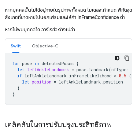
หากบุคคลนั้นไม่ได้อยู่ภายในรูปภาพทั้งหมด โมเดลจะกำหนด พิกัดจุด
สังเกตที่ขาดหายไปนอกเฟรมและให้ค่า InFrameConfidence ต่ำ
หากไม่พบบุคคลใด อาร์เรย์จะว่างเปล่า
Swift
Objective-C
for
pose
in
detectedPoses
{
let
leftAnkleLandmark
=
pose
.
landmark
(
ofType
:
.
l
if
leftAnkleLandmark
.
inFrameLikelihood
>
0.5
{
let
position
=
leftAnkleLandmark
.
position
}
}
เคล็ดลับในการปรับปรุงประสิทธิภาพ