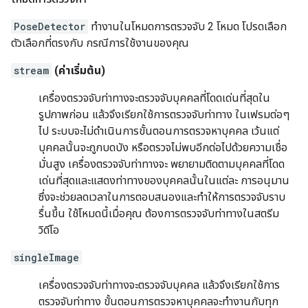
PoseDetector
ทำงานในโหมดการตรวจจับ 2 โหมด โปรดเลือก
ตัวเลือกที่ตรงกับ กรณีการใช้งานของคุณ
stream
(ค่าเริ่มต้น)
เครื่องตรวจจับท่าทางจะตรวจจับบุคคลที่โดดเด่นที่สุดใน
รูปภาพก่อน แล้วจึงเรียกใช้การตรวจจับท่าทาง ในเฟรมต่อๆ
ไป ระบบจะไม่ดำเนินการขั้นตอนการตรวจหาบุคคล เว้นแต่
บุคคลนั้นจะถูกบดบัง หรือตรวจไม่พบอีกต่อไปด้วยความเชื่อ
มั่นสูง เครื่องตรวจจับท่าทางจะ พยายามติดตามบุคคลที่โดด
เด่นที่สุดและแสดงท่าทางของบุคคลนั้นในแต่ละ การอนุมาน
ซึ่งจะช่วยลดเวลาในการตอบสนองและทำให้การตรวจจับราบ
รื่นขึ้น ใช้โหมดนี้เมื่อคุณ ต้องการตรวจจับท่าทางในสตรีม
วิดีโอ
singleImage
เครื่องตรวจจับท่าทางจะตรวจจับบุคคล แล้วจึงเรียกใช้การ
ตรวจจับท่าทาง ขั้นตอนการตรวจหาบุคคลจะทำงานกับทุก