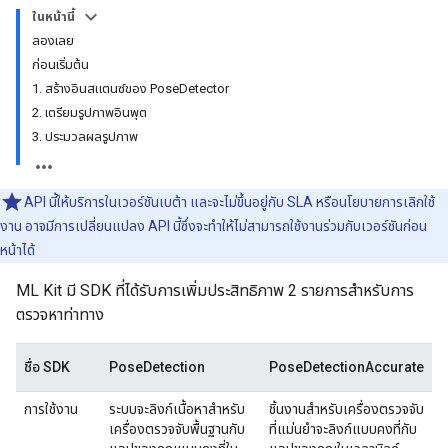
ในหน้านี้
ลองเลย
ก่อนเริ่มต้น
1. สร้างอินสแตนซ์ของ PoseDetector
2. เตรียมรูปภาพอินพุต
3. ประมวลผลรูปภาพ
API นี้ให้บริการในเวอร์ชันเบต้า และจะไม่ขึ้นอยู่กับ SLA หรือนโยบายการเลิกใช้
งาน อาจมีการเปลี่ยนแปลง API นี้ซึ่งจะทำให้ไม่สามารถใช้งานร่วมกับเวอร์ชันก่อน
หน้าได้
ML Kit มี SDK ที่ได้รับการเพิ่มประสิทธิภาพ 2 รายการสำหรับการ
ตรวจหาท่าทาง
ชื่อ SDK
PoseDetection
PoseDetectionAccurate
การใช้งาน
ระบบจะลิงก์เนื้อหาสำหรับ
ชิ้นงานสำหรับเครื่องตรวจจับ
เครื่องตรวจจับพื้นฐานกับ
ที่แม่นยำจะลิงก์แบบคงที่กับ