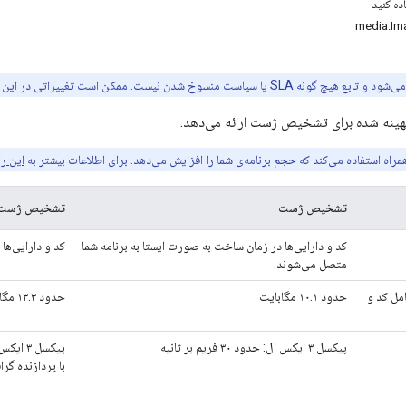
این را
تشخیص ژست
تشخیص ژست 
کد و دارایی‌ها در زمان ساخت به صورت ایستا به برنامه شما
کد و دارایی‌ها
متصل می‌شوند.
امل کد و
حدود ۱۰.۱ مگابایت
حدود ۱۳.۳ مگابایت
پیکسل ۳ ایکس ال: حدود ۳۰ فریم بر ثانیه
با پردازنده گر