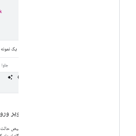
k
در نهایت، یک نمونه 
کاتلین
جاوا
۲
.
تصویر ورودی
برای تشخیص حالت‌
روی دستگاه ایجاد 