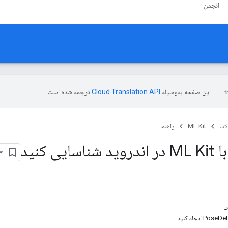
انجمن
این صفحه به‌وسیله
ترجمه شده است.
ات
ML Kit
راهنما
یی کنید
ی