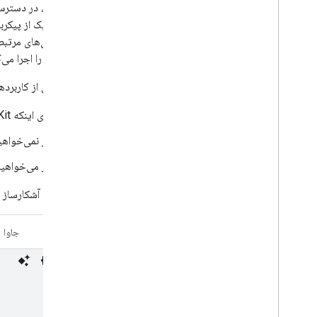
کیت ML، در 
اگر هیچ یک از پیکرب
آماده‌سازی‌های مرتب
آشکارساز را اجرا می‌ک
مثال‌هایی از کاربرد
برای اینکه ML Kit بهترین پیکربندی را انتخاب کند، این API را فراخوانی نکنید.
اگر نمی‌خواه
اگر می‌خواهید از GPU برای کاهش بار CPU استفاده کنید، حتی اگر 
گزینه‌های آشکارساز
کاتلین
جاوا