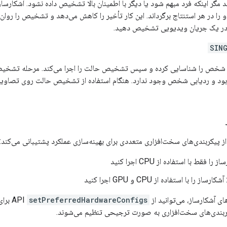
 مگر اینکه فرد مبهم شود یا دیگر با اطمینان بالا تشخیص داده نشود. آشکارساز
 را در هر استنتاج برگرداند. این کار تأخیر را کاهش می‌دهد و تشخیص را روان‌ت
 در یک جریان ویدیویی تشخیص دهید.
SIN
 شخص را شناسایی کرده و سپس تشخیص حالت را اجرا می‌کند. مرحله تشخیص 
بود و ردیابی شخص وجود ندارد. هنگام استفاده از تشخیص حالت روی تصاویر ث
ز پیکربندی‌های سخت‌افزاری متعددی برای بهینه‌سازی عملکرد پشتیبانی می‌کند:
 را فقط با استفاده از CPU اجرا کنید
آشکارساز را با استفاده از CPU و GPU اجرا کنید
آشکارساز، می‌توانید از API
setPreferredHardwareConfigs
برای
بندی‌های سخت‌افزاری به صورت ترجیحی تنظیم می‌شوند.