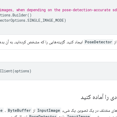
images, when depending on the pose-detection-accurate sd
tions
.
Builder
()
tectorOptions
.
SINGLE_IMAGE_MODE
)
از
PoseDetector
ایجاد کنید. گزینه‌هایی را که مشخص کرده‌اید، به آن بده
tClient(options)
 را آماده کنید
های مختلف در یک تصویر، یک شیء
InputImage
از
ByteBuffer
،
ge
کنید. سپس، شیء
InputImage
را به
PoseDetector
ارسال کنید.