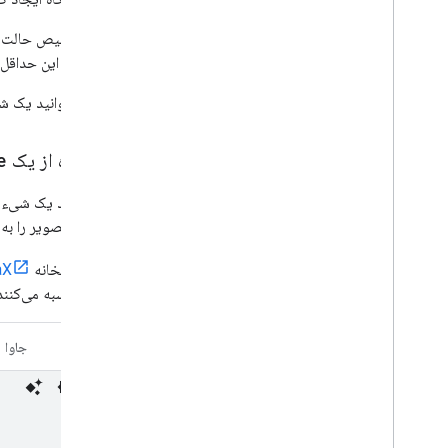
برای تشخیص حالت بد
فریم‌ها با این حداق
شما می‌توانید یک 
استفاده از یک
e
برای ایجاد یک شیء
چرخش تصویر را به
اگر از کتابخانه
aX
شما محاسبه می‌کنند
کاتلین
جاوا