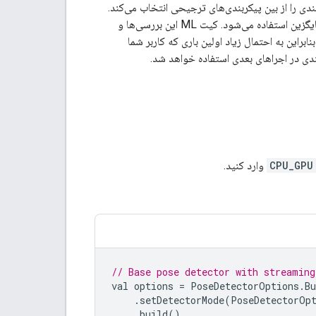
بندی را از بین پیکربندی‌های ترجیحی انتخاب می‌کند.
به طور خودکار به عنوان جایگزین استفاده می‌شود. کیت ML این بررسی‌ها و
براین به احتمال زیاد اولین باری که کاربر شما
بندی در اجراهای بعدی استفاده خواهد شد.
CPU_GPU
وارد کنید.
// Base pose detector with streaming
val
options
=
PoseDetectorOptions
.
Bu
.
setDetectorMode
(
PoseDetectorOp
.
build
()