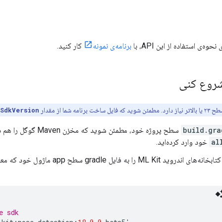
وه‌ی استفاده از این API، با
برنامه‌ی نمونه
کار کنید.
 شروع کنی
nSdkVersion
build.gra
سطح پروژه خود، مطمئن شوید که مخزن Maven گوگل را هم در بخش‌های
al
خود وارد کرده‌اید.
ML Kit را به فایل gradle سطح app ماژول خود که معمولاً
e sdk