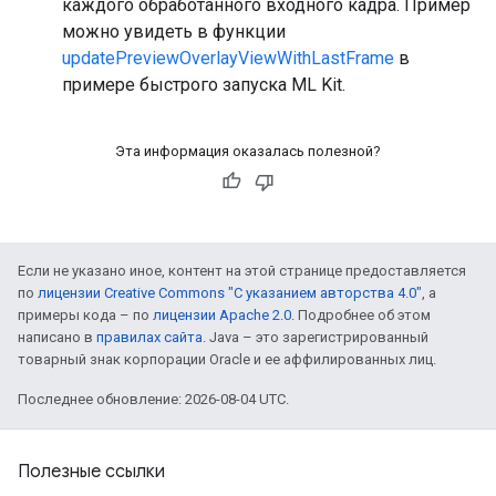
каждого обработанного входного кадра. Пример
можно увидеть в функции
updatePreviewOverlayViewWithLastFrame
в
примере быстрого запуска ML Kit.
Эта информация оказалась полезной?
Если не указано иное, контент на этой странице предоставляется
по
лицензии Creative Commons "С указанием авторства 4.0"
, а
примеры кода – по
лицензии Apache 2.0
. Подробнее об этом
написано в
правилах сайта
. Java – это зарегистрированный
товарный знак корпорации Oracle и ее аффилированных лиц.
Последнее обновление: 2026-08-04 UTC.
Полезные ссылки