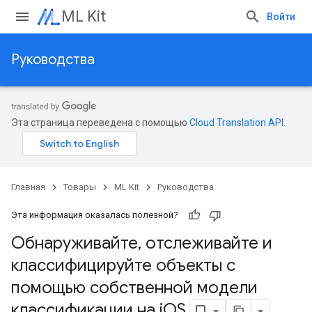
ML Kit
Войти
Руководства
Эта страница переведена с помощью
Cloud Translation API
.
Главная
Товары
ML Kit
Руководства
Эта информация оказалась полезной?
Обнаруживайте
,
отслеживайте и
классифицируйте объекты с
помощью собственной модели
классификации на i
OS
.