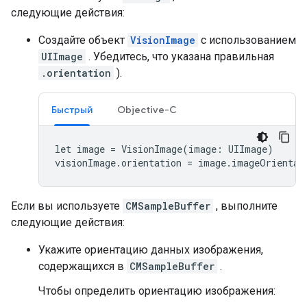
следующие действия:
Создайте объект
VisionImage
с использованием
UIImage
. Убедитесь, что указана правильная
.orientation
).
Быстрый
Objective-C
let image = VisionImage(image: UIImage)

visionImage.orientation = image.imageOrientat
Если вы используете
CMSampleBuffer
, выполните
следующие действия:
Укажите ориентацию данных изображения,
содержащихся в
CMSampleBuffer
.
Чтобы определить ориентацию изображения: