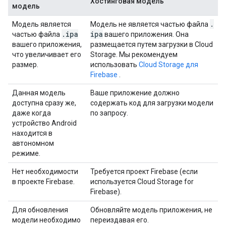
Хостинговая модель
модель
.
Модель является
Модель не является частью файла
.
ipa
ipa
частью файла
вашего приложения. Она
вашего приложения,
размещается путем загрузки в Cloud
что увеличивает его
Storage. Мы рекомендуем
размер.
использовать
Cloud Storage для
Firebase
.
Данная модель
Ваше приложение должно
доступна сразу же,
содержать код для загрузки модели
даже когда
по запросу.
устройство Android
находится в
автономном
режиме.
Нет необходимости
Требуется проект Firebase (если
в проекте Firebase.
используется Cloud Storage for
Firebase).
Для обновления
Обновляйте модель приложения, не
модели необходимо
переиздавая его.