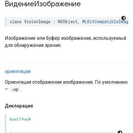
ВидениеИзображение
class
VisionImage
:
NSObject
,
MLKitCompatibleImage
Изображение или буфер изображения, используемый
для обнаружения зрения.
ориентация
Ориентация отображения изображения. По умолчанию
—
.up
.
Декларация
БЫСТРЫЙ