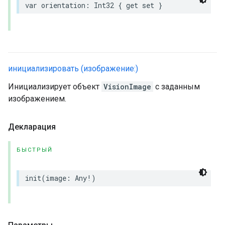
var
orientation
:
Int32
{
get
set
}
инициализировать (изображение:)
Инициализирует объект
VisionImage
с заданным
изображением.
Декларация
БЫСТРЫЙ
init
(
image
:
Any
!
)