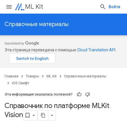
ML Kit
Войти
Справочные материалы
Эта страница переведена с помощью
Cloud Translation API
.
Главная
Товары
ML Kit
Справочные материалы
iOS Свифт
Эта информация оказалась полезной?
Справочник по платформе MLKit
Vision