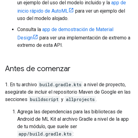
un ejemplo del uso del modelo incluido y la
app de
inicio rápido de AutoML
para ver un ejemplo del
uso del modelo alojado.
Consulta la
app de demostración de Material
Design
para ver una implementación de extremo a
extremo de esta API.
Antes de comenzar
1. En tu archivo
build.gradle.kts
a nivel de proyecto,
asegúrate de incluir el repositorio Maven de Google en las
secciones
buildscript
y
allprojects
.
Agrega las dependencias para las bibliotecas de
Android de ML Kit al archivo Gradle a nivel de la app
de tu módulo, que suele ser
app/build.gradle.kts
: