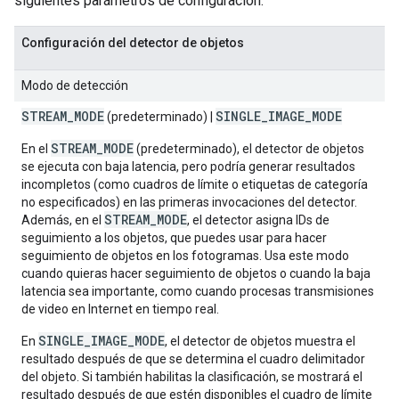
siguientes parámetros de configuración:
Configuración del detector de objetos
Modo de detección
STREAM
_
MODE
SINGLE
_
IMAGE
_
MODE
(predeterminado) |
STREAM_MODE
En el
(predeterminado), el detector de objetos
se ejecuta con baja latencia, pero podría generar resultados
incompletos (como cuadros de límite o etiquetas de categoría
no especificados) en las primeras invocaciones del detector.
STREAM_MODE
Además, en el
, el detector asigna IDs de
seguimiento a los objetos, que puedes usar para hacer
seguimiento de objetos en los fotogramas. Usa este modo
cuando quieras hacer seguimiento de objetos o cuando la baja
latencia sea importante, como cuando procesas transmisiones
de video en Internet en tiempo real.
SINGLE_IMAGE_MODE
En
, el detector de objetos muestra el
resultado después de que se determina el cuadro delimitador
del objeto. Si también habilitas la clasificación, se mostrará el
resultado después de que estén disponibles el cuadro de límite