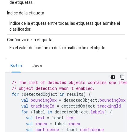
de etiquetas.
Índice de la etiqueta
Índice de la etiqueta entre todas las etiquetas que admite el
clasificador.
Confianza de la etiqueta
Es el valor de confianza de la clasificación del objeto.
Kotlin
Java
// The list of detected objects contains one item 
// object detection wasn't enabled.
for
(
detectedObject
in
results
)
{
val
boundingBox
=
detectedObject
.
boundingBox
val
trackingId
=
detectedObject
.
trackingId
for
(
label
in
detectedObject
.
labels
)
{
val
text
=
label
.
text
val
index
=
label
.
index
val
confidence
=
label
.
confidence