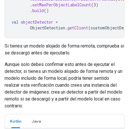
.
setMaxPerObjectLabelCount
(
3
)
.
build
()
val
objectDetector
=
ObjectDetection
.
getClient
(
customObjectDete
Si tienes un modelo alojado de forma remota, comprueba si
se descargó antes de ejecutarlo.
Aunque solo debes confirmar esto antes de ejecutar el
detector, si tienes un modelo alojado de forma remota y un
modelo incluido de forma local, podría tener sentido
realizar esta verificación cuando crees una instancia del
detector de imágenes: crea un detector a partir del modelo
remoto si se descargó y a partir del modelo local en caso
contrario.
Kotlin
Java