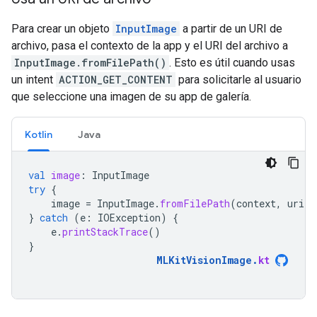
Para crear un objeto
InputImage
a partir de un URI de
archivo, pasa el contexto de la app y el URI del archivo a
InputImage.fromFilePath()
. Esto es útil cuando usas
un intent
ACTION_GET_CONTENT
para solicitarle al usuario
que seleccione una imagen de su app de galería.
Kotlin
Java
val
image
:
InputImage
try
{
image
=
InputImage
.
fromFilePath
(
context
,
uri
)
}
catch
(
e
:
IOException
)
{
e
.
printStackTrace
()
}
MLKitVisionImage
.
kt