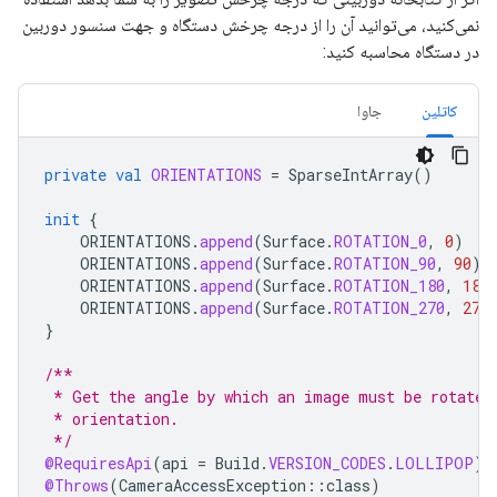
نمی‌کنید، می‌توانید آن را از درجه چرخش دستگاه و جهت سنسور دوربین
در دستگاه محاسبه کنید:
کاتلین
جاوا
private
val
ORIENTATIONS
=
SparseIntArray
()
init
{
ORIENTATIONS
.
append
(
Surface
.
ROTATION_0
,
0
)
ORIENTATIONS
.
append
(
Surface
.
ROTATION_90
,
90
)
ORIENTATIONS
.
append
(
Surface
.
ROTATION_180
,
180
ORIENTATIONS
.
append
(
Surface
.
ROTATION_270
,
270
}
/**
 * Get the angle by which an image must be rotated
 * orientation.
 */
@RequiresApi
(
api
=
Build
.
VERSION_CODES
.
LOLLIPOP
)
@Throws
(
CameraAccessException
::
class
)