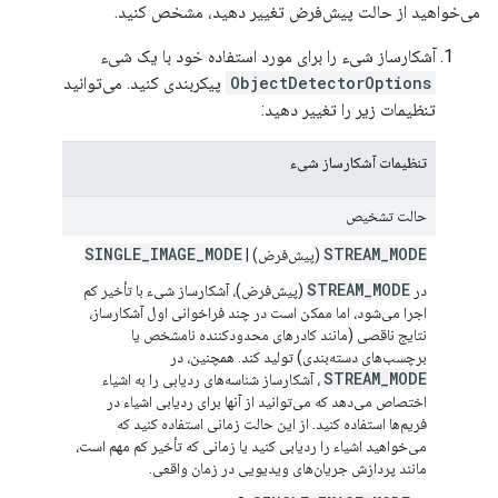
می‌خواهید از حالت پیش‌فرض تغییر دهید، مشخص کنید.
آشکارساز شیء را برای مورد استفاده خود با یک شیء
ObjectDetectorOptions
پیکربندی کنید. می‌توانید
تنظیمات زیر را تغییر دهید:
تنظیمات آشکارساز شیء
حالت تشخیص
SINGLE
_
IMAGE
_
MODE
STREAM
_
MODE
(پیش‌فرض) |
STREAM_MODE
در
(پیش‌فرض)، آشکارساز شیء با تأخیر کم
اجرا می‌شود، اما ممکن است در چند فراخوانی اول آشکارساز،
نتایج ناقصی (مانند کادرهای محدودکننده نامشخص یا
برچسب‌های دسته‌بندی) تولید کند. همچنین، در
STREAM_MODE
، آشکارساز شناسه‌های ردیابی را به اشیاء
اختصاص می‌دهد که می‌توانید از آنها برای ردیابی اشیاء در
فریم‌ها استفاده کنید. از این حالت زمانی استفاده کنید که
می‌خواهید اشیاء را ردیابی کنید یا زمانی که تأخیر کم مهم است،
مانند پردازش جریان‌های ویدیویی در زمان واقعی.