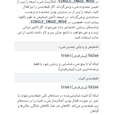
SINGLE_IMAGE_MODE
در
، آشکارساز شیء نتیجه را پس از
تعیین محدوده شیء برمی‌گرداند. اگر طبقه‌بندی را نیز فعال
کنید، نتیجه را پس از در دسترس بودن محدوده و برچسب
دسته‌بندی برمی‌گرداند. در نتیجه، تأخیر تشخیص به طور بالقوه
SINGLE_IMAGE_MODE
بیشتر است. همچنین، در
،
شناسه‌های ردیابی اختصاص داده نمی‌شوند. اگر تأخیر حیاتی
نیست و نمی‌خواهید با نتایج جزئی سر و کار داشته باشید، از این
حالت استفاده کنید.
تشخیص و ردیابی چندین شیء
true
false
(پیش‌فرض) |
اینکه آیا تا پنج شیء شناسایی و ردیابی شود یا فقط
برجسته‌ترین شیء (پیش‌فرض).
طبقه‌بندی اشیاء
true
false
(پیش‌فرض) |
اینکه آیا اشیاء شناسایی‌شده در دسته‌های کلی طبقه‌بندی شوند یا
خیر. در صورت فعال بودن، آشکارساز شیء، اشیاء را در دسته‌های
زیر طبقه‌بندی می‌کند: کالاهای مد، غذا، کالاهای خانگی، مکان‌ها و
گیاهان.