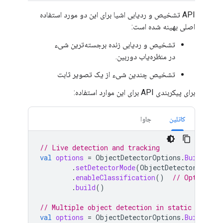
API تشخیص و ردیابی اشیا برای این دو مورد استفاده
اصلی بهینه شده است:
تشخیص و ردیابی زنده برجسته‌ترین شیء
در منظره‌یاب دوربین.
تشخیص چندین شیء از یک تصویر ثابت
برای پیکربندی API برای این موارد استفاده:
کاتلین
جاوا
// Live detection and tracking
val
options
=
ObjectDetectorOptions
.
Builder
()
.
setDetectorMode
(
ObjectDetectorOption
.
enableClassification
()
// Optional
.
build
()
// Multiple object detection in static images
val
options
=
ObjectDetectorOptions
.
Builder
()