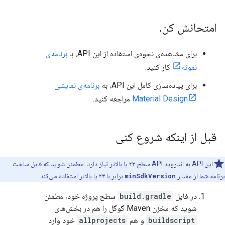
امتحانش کن
.
برای مشاهده‌ی نحوه‌ی استفاده از این API، با
برنامه‌ی
نمونه
کار کنید.
برای پیاده‌سازی کامل این API، به
برنامه‌ی نمایشی
Material Design
مراجعه کنید.
قبل از اینکه شروع کنی
این API به اندروید API سطح ۲۳ یا بالاتر نیاز دارد. مطمئن شوید که فایل ساخت
برنامه شما از مقدار
minSdkVersion
برابر با ۲۳ یا بالاتر استفاده می‌کند.
در فایل
build.gradle
سطح پروژه خود، مطمئن
شوید که مخزن Maven گوگل را هم در بخش‌های
buildscript
و هم
allprojects
خود وارد