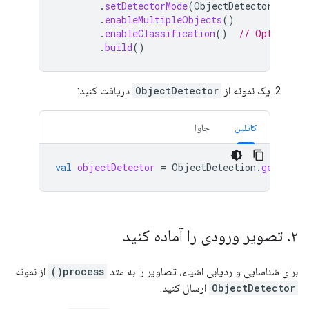
.
setDetectorMode
(
ObjectDetectorOption
.
enableMultipleObjects
()
.
enableClassification
()
// Optional
.
build
()
یک نمونه از
ObjectDetector
دریافت کنید:
کاتلین
جاوا
val
objectDetector
=
ObjectDetection
.
getClien
۲
.
تصویر ورودی را آماده کنید
برای شناسایی و ردیابی اشیاء، تصاویر را به متد
process()
از نمونه
ObjectDetector
ارسال کنید.