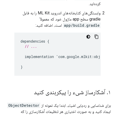
کرده‌اید.
وابستگی‌های کتابخانه‌های اندروید ML Kit را به فایل
gradle سطح app ماژول خود که معمولاً
app/build.gradle
است، اضافه کنید:
dependencies
{
// ...
implementation
'
com
.
google
.
mlkit
:
object
-
det
}
۱
.
آشکارساز شیء را پیکربندی کنید
برای شناسایی و ردیابی اشیاء، ابتدا یک نمونه از
ObjectDetector
ایجاد کنید و به صورت اختیاری هر تنظیمات آشکارسازی را که