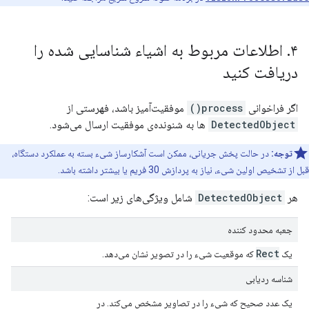
۴
.
اطلاعات مربوط به اشیاء شناسایی شده را
دریافت کنید
اگر فراخوانی
process()
موفقیت‌آمیز باشد، فهرستی از
DetectedObject
ها به شنونده‌ی موفقیت ارسال می‌شود.
توجه:
در حالت پخش جریانی، ممکن است آشکارساز شیء بسته به عملکرد دستگاه،
قبل از تشخیص اولین شیء، نیاز به پردازش 30 فریم یا بیشتر داشته باشد.
هر
DetectedObject
شامل ویژگی‌های زیر است:
جعبه محدود کننده
Rect
یک
که موقعیت شیء را در تصویر نشان می‌دهد.
شناسه ردیابی
یک عدد صحیح که شیء را در تصاویر مشخص می‌کند. در