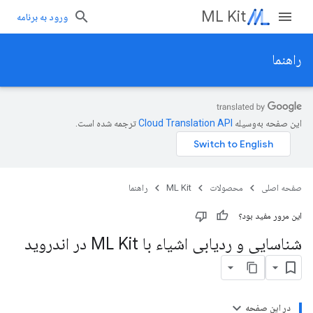
ML Kit
ورود به برنامه
راهنما
این صفحه به‌وسیله
ترجمه شده است.
صفحه اصلی
محصولات
ML Kit
راهنما
این مرور مفید بود؟
شناسایی و ردیابی اشیاء با ML Kit در اندروید
در این صفحه