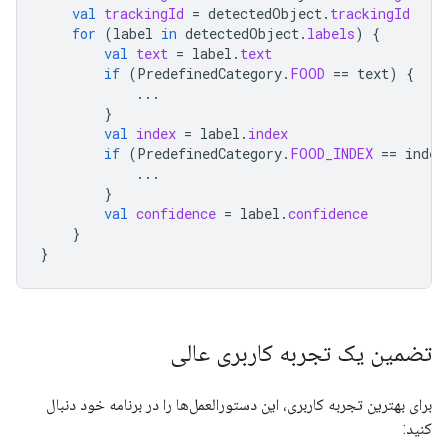
val
trackingId
=
detectedObject
.
trackingId
for
(
label
in
detectedObject
.
labels
)
{
val
text
=
label
.
text
if
(
PredefinedCategory
.
FOOD
==
text
)
{
...
}
val
index
=
label
.
index
if
(
PredefinedCategory
.
FOOD_INDEX
==
index
...
}
val
confidence
=
label
.
confidence
}
}
تضمین یک تجربه کاربری عالی
برای بهترین تجربه کاربری، این دستورالعمل‌ها را در برنامه خود دنبال
کنید: