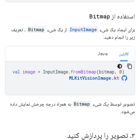
استفاده از
Bitmap
برای ایجاد یک شیء
InputImage
از یک شیء
Bitmap
، تعریف
زیر را انجام دهید:
کاتلین
Java
val
image
=
InputImage
.
fromBitmap
(
bitmap
,
0
)
MLKitVisionImage
.
kt
تصویر توسط یک شیء
Bitmap
به همراه درجه چرخش نمایش داده
می‌شود.
۳
.
تصویر را پردازش کنید