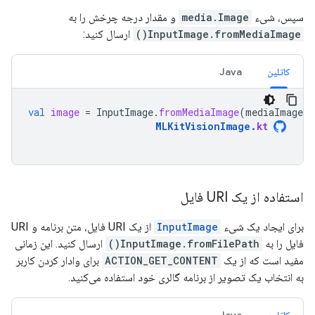
سپس، شیء
media.Image
و مقدار درجه چرخش را به
InputImage.fromMediaImage()
ارسال کنید:
کاتلین
Java
val
image
=
InputImage
.
fromMediaImage
(
mediaImage
,
MLKitVisionImage
.
kt
استفاده از یک URI فایل
برای ایجاد یک شیء
InputImage
از یک URI فایل، متن برنامه و URI
فایل را به
InputImage.fromFilePath()
ارسال کنید. این زمانی
مفید است که از یک
ACTION_GET_CONTENT
برای وادار کردن کاربر
به انتخاب یک تصویر از برنامه گالری خود استفاده می‌کنید.