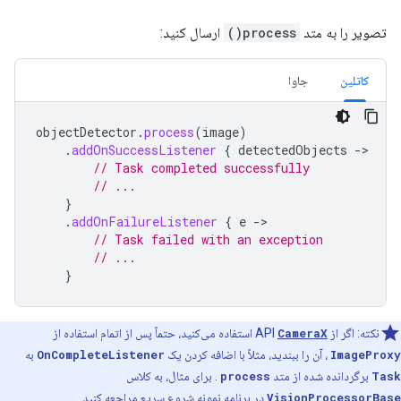
تصویر را به متد
process()
ارسال کنید:
کاتلین
جاوا
objectDetector
.
process
(
image
)
.
addOnSuccessListener
{
detectedObjects
->
// Task completed successfully
// ...
}
.
addOnFailureListener
{
e
->
// Task failed with an exception
// ...
}
نکته: اگر از API
CameraX
استفاده می‌کنید، حتماً پس از اتمام استفاده از
ImageProxy
، آن را ببندید، مثلاً با اضافه کردن یک
OnCompleteListener
به
Task
برگردانده شده از متد
process
. برای مثال، به کلاس
VisionProcessorBase
در برنامه نمونه شروع سریع مراجعه کنید.